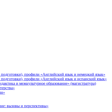
и подготовки), профили «Английский язык и немецкий язык»
и подготовки), профили «Английский язык и испанский язык»
идактика и межкультурное образование» (магистратура)
терства»
ии»
ание: вызовы и перспективы»