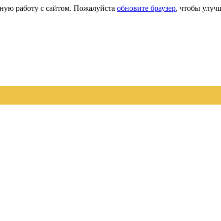
сную работу с сайтом. Пожалуйста
обновите браузер
, чтобы улуч