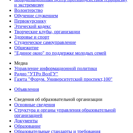
и экстремизму
Волонтерство
Обучение служением
Первокурснику
Этический кодекс
Творческие клубы, организации
Здоровье и спорт
Студенческое самоуправление
Общежитие
"Единое окно" по поддержке молодых семей
Медиа
Управление информационной политики
Радио "УТРо ВолГУ"
Газета "Форум. Университетский проспект,100"
Объявления
Сведения об образовательной организации
Основные сведения
Структура и органы управления образовательной
организацией
Документы
Образование
Образовательные стандарты и требования