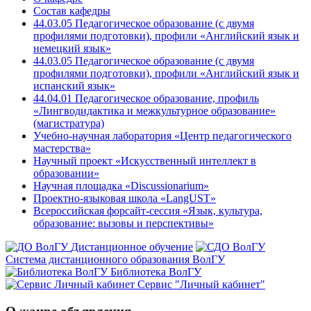
Состав кафедры
44.03.05 Педагогическое образование (с двумя
профилями подготовки), профили «Английский язык и
немецкий язык»
44.03.05 Педагогическое образование (с двумя
профилями подготовки), профили «Английский язык и
испанский язык»
44.04.01 Педагогическое образование, профиль
«Лингводидактика и межкультурное образование»
(магистратура)
Учебно-научная лаборатория «Центр педагогического
мастерства»
Научный проект «Искусственный интеллект в
образовании»
Научная площадка «Discussionarium»
Проектно-языковая школа «LangUST»
Всероссийская форсайт-сессия «Язык, культура,
образование: вызовы и перспективы»
Дистанционное обучение
Система дистанционного образования ВолГУ
Библиотека ВолГУ
Сервис "Личный кабинет"