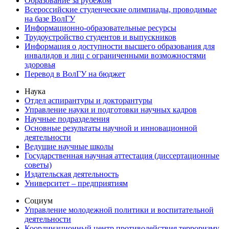
Образование за рубежом
Всероссийские студенческие олимпиады, проводимые
на базе ВолГУ
Информационно-образовательные ресурсы
Трудоустройство студентов и выпускников
Информация о доступности высшего образования для
инвалидов и лиц с ограниченными возможностями
здоровья
Перевод в ВолГУ на бюджет
Наука
Отдел аспирантуры и докторантуры
Управление науки и подготовки научных кадров
Научные подразделения
Основные результаты научной и инновационной
деятельности
Ведущие научные школы
Государственная научная аттестация (диссертационные
советы)
Издательская деятельность
Университет – предприятиям
Социум
Управление молодежной политики и воспитательной
деятельности
Координационный центр противодействия терроризму