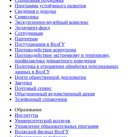
Социальная поддержка
Программа устойчивого развития
Сведения о доходах
Символика
Экскурсионно-музейный комплекс
Эндаумент-фонд
Сотрудникам
Партнерам
Поступающим в ВолГУ
Противодействие коррупции
Противодействие экстремизму и терроризму,
профилактика девиантного поведения
Политика в отношении обработки персональных
данных в ВолГУ
Центр общественной дипломатии
Закупки
Почтовый сервис
Объединенный ведомственный архив
Телефонный справочник
Образование
Институты
Университетский колледж
Управление образовательных программ
Волжский филиал ВолГУ