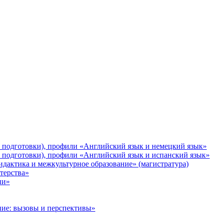
и подготовки), профили «Английский язык и немецкий язык»
и подготовки), профили «Английский язык и испанский язык»
идактика и межкультурное образование» (магистратура)
терства»
ии»
ание: вызовы и перспективы»