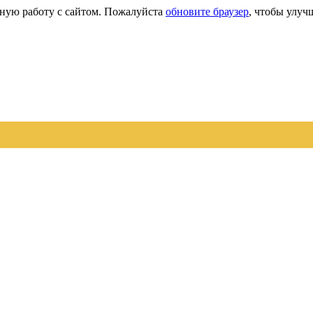
сную работу с сайтом. Пожалуйста
обновите браузер
, чтобы улуч