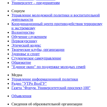
Университет – предприятиям
Социум
Управление молодежной политики и воспитательной
деятельности
Координационный центр противодействия терроризму
и экстремизму
Волонтерство
Обучение служением
Первокурснику
Этический кодекс
Творческие клубы, организации
Здоровье и спорт
Студенческое самоуправление
Общежитие
"Единое окно" по поддержке молодых семей
Медиа
Управление информационной политики
Радио "УТРо ВолГУ"
Газета "Форум. Университетский проспект,100"
Объявления
Сведения об образовательной организации