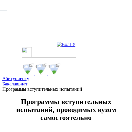
Ваш браузер устарел и не обеспечивает полноценную и
безопасную работу с сайтом. Пожалуйста
обновите браузер
,
чтобы улучшить взаимодействие с сайтом.
Абитуриенту
Бакалавриат
Программы вступительных испытаний
Программы вступительных
испытаний, проводимых вузом
самостоятельно