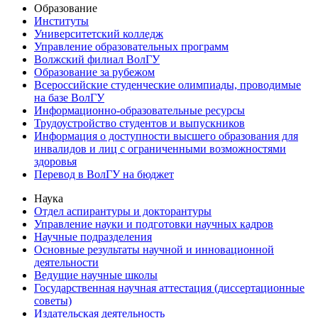
Образование
Институты
Университетский колледж
Управление образовательных программ
Волжский филиал ВолГУ
Образование за рубежом
Всероссийские студенческие олимпиады, проводимые
на базе ВолГУ
Информационно-образовательные ресурсы
Трудоустройство студентов и выпускников
Информация о доступности высшего образования для
инвалидов и лиц с ограниченными возможностями
здоровья
Перевод в ВолГУ на бюджет
Наука
Отдел аспирантуры и докторантуры
Управление науки и подготовки научных кадров
Научные подразделения
Основные результаты научной и инновационной
деятельности
Ведущие научные школы
Государственная научная аттестация (диссертационные
советы)
Издательская деятельность