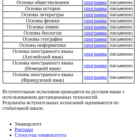
Основы обществознания
программа
письменно
Основы истории
программа
письменно
Основы литературы
программа
письменно
Основы физики
программа
письменно
Основы химии
программа
письменно
Основы биологии
программа
письменно
Основы географии
программа
письменно
Основы информатики
программа
письменно
Основы иностранного языка
программа
письменно
(Английский язык)
Основы иностранного языка
программа
письменно
(Немецкий язык)
Основы иностранного языка
программа
письменно
(Французский язык)
Вступительные испытания проводятся на русском языке с
использованием дистанционных технологий.
Результаты вступительных испытаний оцениваются по
стобалльной шкале.
Университет
Ректорат
Структура университета