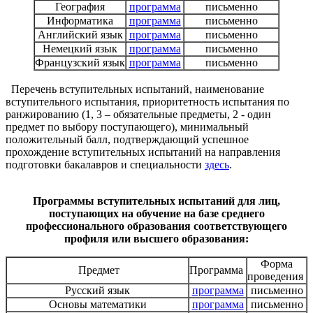
География
программа
письменно
Информатика
программа
письменно
Английский язык
программа
письменно
Немецкий язык
программа
письменно
Французский язык
программа
письменно
Перечень вступительных испытаний, наименование
вступительного испытания, приоритетность испытания по
ранжированию (1, 3 – обязательные предметы, 2 - один
предмет по выбору поступающего), минимальный
положительный балл, подтверждающий успешное
прохождение вступительных испытаний на направления
подготовки бакалавров и специальности
здесь
.
Программы вступительных испытаний для лиц,
поступающих на обучение на базе среднего
профессионального образования соответствующего
профиля или высшего образования:
Форма
Предмет
Программа
проведения
Русский язык
программа
письменно
Основы математики
программа
письменно