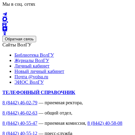
Мы в соц. сетях
Обратная связь
Сайты ВолГУ
Библиотека ВолГУ
Журналы ВолГУ
Личный кабинет
Новый личный кабинет
Почта @volsu.ru
ЭИОС ВолГУ
ТЕЛЕФОННЫЙ СПРАВОЧНИК
8 (8442) 46-02-79
— приемная ректора,
8 (8442) 46-02-63
— общий отдел,
8 (8442) 40-55-47
— приемная комиссия,
8 (8442) 40-58-08
8 (8442) 40-55-12
— пресс-служба