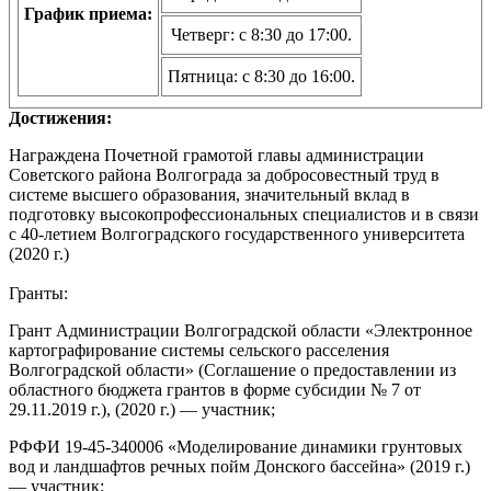
График приема:
Четверг: с 8:30 до 17:00.
Пятница: с 8:30 до 16:00.
Достижения:
Награждена Почетной грамотой главы администрации
Советского района Волгограда за добросовестный труд в
системе высшего образования, значительный вклад в
подготовку высокопрофессиональных специалистов и в связи
с 40-летием Волгоградского государственного университета
(2020 г.)
Гранты:
Грант Администрации Волгоградской области
«
Электронное
картографирование системы сельского расселения
Волгоградской области
»
(Соглашение о предоставлении из
областного бюджета грантов в форме субсидии № 7 от
29.11.2019 г.), (2020 г.) — участник;
РФФИ 19-45-340006
«
Моделирование динамики грунтовых
вод и ландшафтов речных пойм Донского бассейна
»
(2019 г.)
— участник;