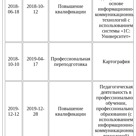
основе
2018-
2018-10-
Повышение
информационно-
06-18
12
квалификации
коммуникационны
технологий c
использованием
системы «1С:
Университет»
2018-
2019-04-
Профессиональная
Картография
10-10
17
переподготовка
Педагогическая
деятельность в
профессиональном
обучении,
2019-
2019-12-
Повышение
профессиональном
12-12
28
квалификации
образовании (с
использованием
информационно-
коммуникационны
технологий)