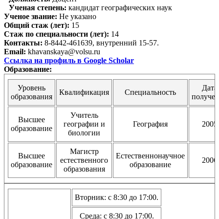
Ученая степень:
кандидат географических наук
Ученое звание:
Не указано
Общий стаж (лет):
15
Стаж по специальности (лет):
14
Контакты:
8-8442-461639, внутренний 15-57.
Email:
khavanskaya@volsu.ru
Ссылка на профиль в Google Scholar
Образование:
Уровень
Дата
Квалификация
Специальность
образования
получе
Учитель
Высшее
географии и
География
2005
образование
биологии
Магистр
Высшее
Естественнонаучное
естественного
2006
образование
образование
образования
Вторник: с 8:30 до 17:00.
Среда: с 8:30 до 17:00.