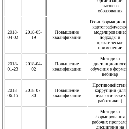
организации
высшего
образования
Геоинформационно
картографическое
2018-
2018-05-
Повышение
моделирование:
04-02
19
квалификации
подходы и
практическое
применение
Методика
2018-
2018-04-
Повышение
дистанционного
01-23
02
квалификации
обучения в формат
вебинар
Противодействие
2018-
2018-07-
Повышение
коррупции (для
06-15
30
квалификации
педагогических
работников)
Методика
формирования
рабочих программ
дисциплин на