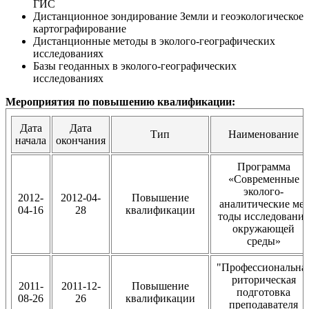
ГИС
Дистанционное зондирование Земли и геоэкологическое
картографирование
Дистанционные методы в эколого-географических
исследованиях
Базы геоданных в эколого-географических
исследованиях
Мероприятия по повышению квалификации:
Дата
Дата
Тип
Наименование
начала
окончания
Программа
«Современные
эколого-
2012-
2012-04-
Повышение
аналитические ме-
04-16
28
квалификации
тоды исследования
окружающей
среды»
"Профессиональна
риторическая
2011-
2011-12-
Повышение
подготовка
08-26
26
квалификации
преподавателя