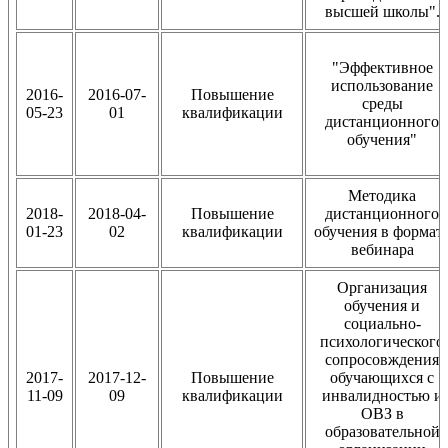
высшей школы".
"Эффективное
использование
2016-
2016-07-
Повышение
среды
05-23
01
квалификации
дистанционного
обучения"
Методика
2018-
2018-04-
Повышение
дистанционного
01-23
02
квалификации
обучения в формат
вебинара
Организация
обучения и
социально-
психологического
сопросовждения
2017-
2017-12-
Повышение
обучающихся с
11-09
09
квалификации
инвалидностью и
ОВЗ в
образовательной