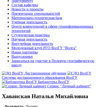
Абитуриенту
Состав кафедры
Новости и проекты
Презентации специальностей
Материально-техническая база
Учебная деятельность
Центр компетенций в сфере геоинформационных
технологий
Студенческая практика
Научная деятельность
Внеучебная деятельность
Молодежный клуб РГО ВолГУ "Волга"
Наши партнеры
Выпускники
Записаться на участие в Полевую географическую
школу
Дистанционное обучение
Система дистанционного образования ВолГУ
Библиотека ВолГУ
Сервис "Личный кабинет"
Хаванская Наталья Михайловна
Должность:
Доцент