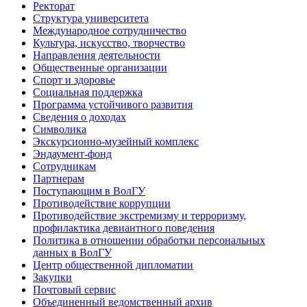
Ректорат
Структура университета
Международное сотрудничество
Культура, искусство, творчество
Направления деятельности
Общественные организации
Спорт и здоровье
Социальная поддержка
Программа устойчивого развития
Сведения о доходах
Символика
Экскурсионно-музейный комплекс
Эндаумент-фонд
Сотрудникам
Партнерам
Поступающим в ВолГУ
Противодействие коррупции
Противодействие экстремизму и терроризму,
профилактика девиантного поведения
Политика в отношении обработки персональных
данных в ВолГУ
Центр общественной дипломатии
Закупки
Почтовый сервис
Объединенный ведомственный архив