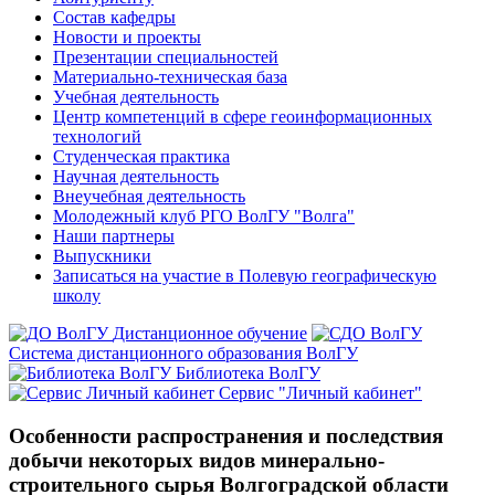
Состав кафедры
Новости и проекты
Презентации специальностей
Материально-техническая база
Учебная деятельность
Центр компетенций в сфере геоинформационных
технологий
Студенческая практика
Научная деятельность
Внеучебная деятельность
Молодежный клуб РГО ВолГУ "Волга"
Наши партнеры
Выпускники
Записаться на участие в Полевую географическую
школу
Дистанционное обучение
Система дистанционного образования ВолГУ
Библиотека ВолГУ
Сервис "Личный кабинет"
Особенности распространения и последствия
добычи некоторых видов минерально-
строительного сырья Волгоградской области