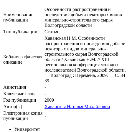
Особенности распространения и
Наименование
последствия добычи некоторых видов
публикации
минерально-строительного сырья
Волгоградской области
Тип публикации
Статья
Хаванская Н.М. Особенности
распространения и последствия добычи
некоторых видов минерально-
строительного сырья Волгоградской
Библиографическое
области / Хаванская Н.М. // ХIII
описание
региональная конференция молодых
исследователей Волгоградской области.
— Волгоград : Перемена, 2009. — С. 34-
39
Аннотация
-
Ключевые cлова
-
Год публикации
2009
Автор(ы)
Хаванская Наталья Михайловна
Электронная копия
-
публикации
Университет