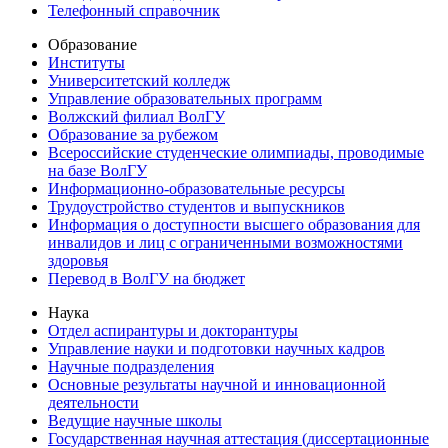
Телефонный справочник
Образование
Институты
Университетский колледж
Управление образовательных программ
Волжский филиал ВолГУ
Образование за рубежом
Всероссийские студенческие олимпиады, проводимые
на базе ВолГУ
Информационно-образовательные ресурсы
Трудоустройство студентов и выпускников
Информация о доступности высшего образования для
инвалидов и лиц с ограниченными возможностями
здоровья
Перевод в ВолГУ на бюджет
Наука
Отдел аспирантуры и докторантуры
Управление науки и подготовки научных кадров
Научные подразделения
Основные результаты научной и инновационной
деятельности
Ведущие научные школы
Государственная научная аттестация (диссертационные