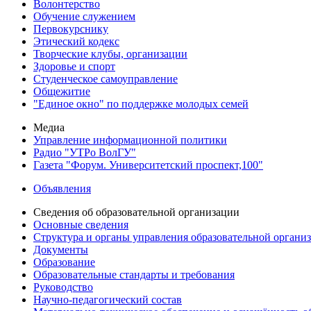
Волонтерство
Обучение служением
Первокурснику
Этический кодекс
Творческие клубы, организации
Здоровье и спорт
Студенческое самоуправление
Общежитие
"Единое окно" по поддержке молодых семей
Медиа
Управление информационной политики
Радио "УТРо ВолГУ"
Газета "Форум. Университетский проспект,100"
Объявления
Сведения об образовательной организации
Основные сведения
Структура и органы управления образовательной органи
Документы
Образование
Образовательные стандарты и требования
Руководство
Научно-педагогический состав