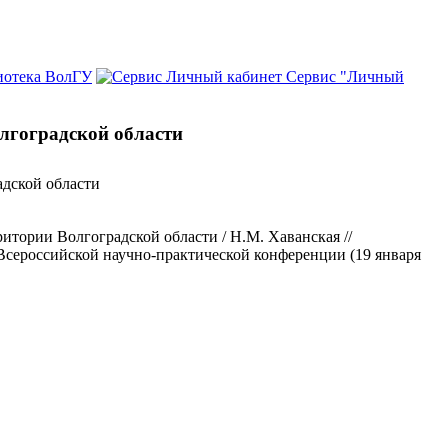
иотека ВолГУ
Сервис "Личный
лгоградской области
адской области
тории Волгоградской области / Н.М. Хаванская //
Всероссийской научно-практической конференции (19 января