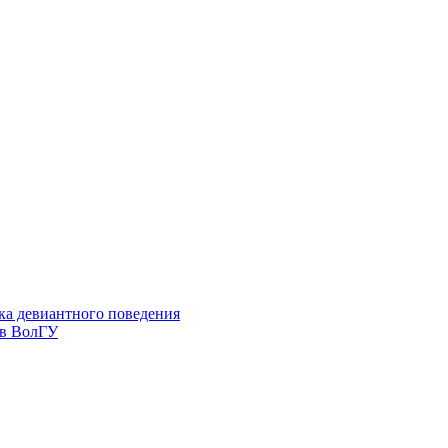
ка девиантного поведения
 в ВолГУ