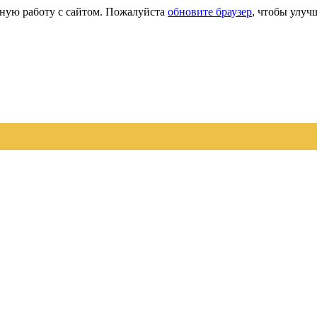
сную работу с сайтом. Пожалуйста
обновите браузер
, чтобы улуч