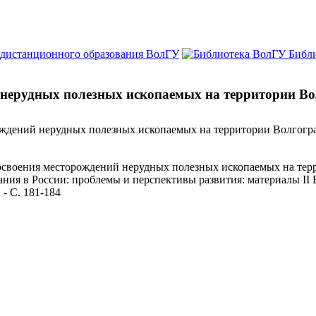
 дистанционного образования ВолГУ
Библ
 нерудных полезных ископаемых на территории Во
ождений нерудных полезных ископаемых на территории Волгогр
освоения месторождений нерудных полезных ископаемых на терри
ия в России: проблемы и перспективы развития: материалы II 
 - С. 181-184