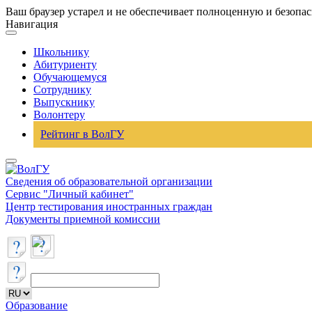
Ваш браузер устарел и не обеспечивает полноценную и безопа
Навигация
Школьнику
Абитуриенту
Обучающемуся
Сотруднику
Выпускнику
Волонтеру
Рейтинг в ВолГУ
Сведения об образовательной организации
Сервис "Личный кабинет"
Центр тестирования иностранных граждан
Документы приемной комиссии
Образование