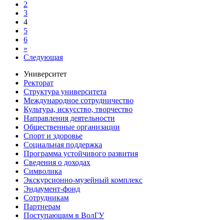
2
3
4
5
6
»
Следующая
Университет
Ректорат
Структура университета
Международное сотрудничество
Культура, искусство, творчество
Направления деятельности
Общественные организации
Спорт и здоровье
Социальная поддержка
Программа устойчивого развития
Сведения о доходах
Символика
Экскурсионно-музейный комплекс
Эндаумент-фонд
Сотрудникам
Партнерам
Поступающим в ВолГУ