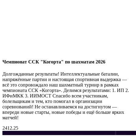
Чемпионат ССК "Когорта" по шахматам 2026
Долгожданные результаты! Интеллектуальные баталии,
напряжённые партии и настоящая спортивная выдержка —
всё это сопровождало наш шахматный турнир в рамках
чемпионата ССК «Когорта». Делимся результатами: 1. ИП 2.
ИФиМКК 3. ИИМОСТ Спасибо всем участникам,
болельщикам и тем, кто помогал в организации
соревнований! Не останавливаемся на достигнутом —
впереди новые старты, новые победы и ещё больше ярких
матчей!
24
12.25