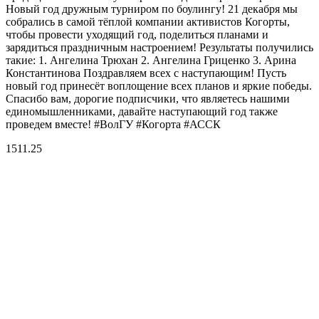
Новый год дружным турниром по боулингу! 21 декабря мы
собрались в самой тёплой компании активистов Когорты,
чтобы провести уходящий год, поделиться планами и
зарядиться праздничным настроением! Результаты получились
такие: 1. Ангелина Трюхан 2. Ангелина Гриценко 3. Арина
Константинова Поздравляем всех с наступающим! Пусть
новый год принесёт воплощение всех планов и яркие победы.
Спасибо вам, дорогие подписчики, что являетесь нашими
единомышленниками, давайте наступающий год также
проведем вместе! #ВолГУ #Когорта #АССК
15
11.25