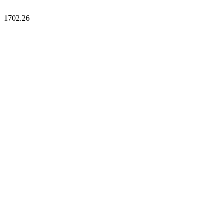
17
02.26