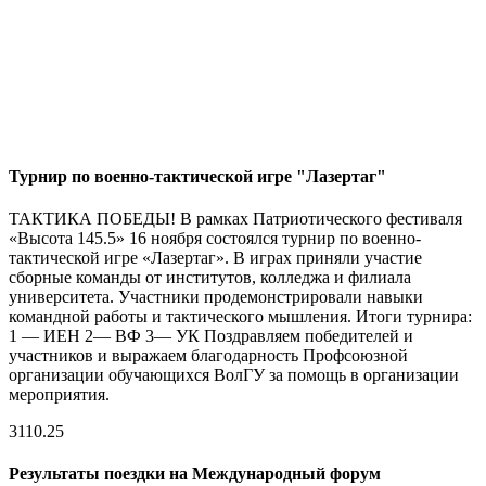
Турнир по военно-тактической игре "Лазертаг"
ТАКТИКА ПОБЕДЫ! В рамках Патриотического фестиваля
«Высота 145.5» 16 ноября состоялся турнир по военно-
тактической игре «Лазертаг». В играх приняли участие
сборные команды от институтов, колледжа и филиала
университета. Участники продемонстрировали навыки
командной работы и тактического мышления. Итоги турнира:
1 — ИЕН 2— ВФ 3— УК Поздравляем победителей и
участников и выражаем благодарность Профсоюзной
организации обучающихся ВолГУ за помощь в организации
мероприятия.
31
10.25
Результаты поездки на Международный форум