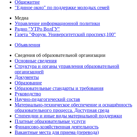
Общежитие
"Единое окно" по поддержке молодых семей
Медиа
Управление информационной политики
Радио "УТРо ВолГУ"
Газета "Форум. Университетский проспект,100"
Объявления
Сведения об образовательной организации
Основные сведения
Структура и органы управления образовательной
организацией
Документы
Образование
Образовательные стандарты и требования
Руководство
Научно-педагогический состав
Материально-техническое обеспечение и оснащённость
образовательного процесса. Доступная среда
Стипендии и иные виды материальной поддержки
Платные образовательные услуги
Финансово-хозяйственная деятельность
Вакантные места для приема (перевода)