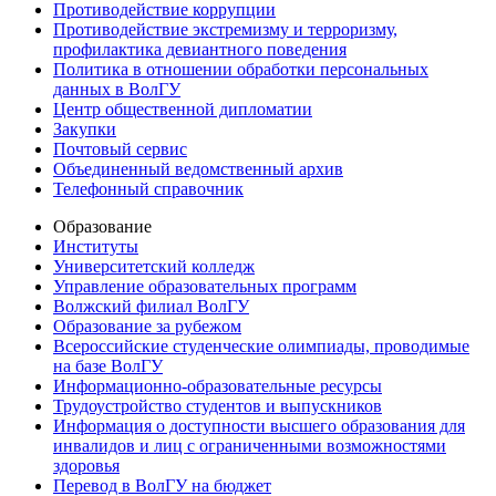
Противодействие коррупции
Противодействие экстремизму и терроризму,
профилактика девиантного поведения
Политика в отношении обработки персональных
данных в ВолГУ
Центр общественной дипломатии
Закупки
Почтовый сервис
Объединенный ведомственный архив
Телефонный справочник
Образование
Институты
Университетский колледж
Управление образовательных программ
Волжский филиал ВолГУ
Образование за рубежом
Всероссийские студенческие олимпиады, проводимые
на базе ВолГУ
Информационно-образовательные ресурсы
Трудоустройство студентов и выпускников
Информация о доступности высшего образования для
инвалидов и лиц с ограниченными возможностями
здоровья
Перевод в ВолГУ на бюджет