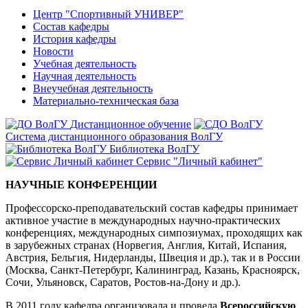
Центр "Спортивный УНИВЕР"
Состав кафедры
История кафедры
Новости
Учебная деятельность
Научная деятельность
Внеучебная деятельность
Материально-техническая база
Дистанционное обучение
Система дистанционного образования ВолГУ
Библиотека ВолГУ
Сервис "Личный кабинет"
НАУЧНЫЕ КОНФЕРЕНЦИИ
Профессорско-преподавательский состав кафедры принимает
активное участие в международных научно-практических
конференциях, международных симпозиумах, проходящих как
в зарубежных странах (Норвегия, Англия, Китай, Испания,
Австрия, Бельгия, Нидерланды, Швеция и др.), так и в России
(Москва, Санкт-Петербург, Калининград, Казань, Красноярск,
Сочи, Ульяновск, Саратов, Ростов-на-Дону и др.).
В 2011 году кафедра организовала и провела
Всероссийскую