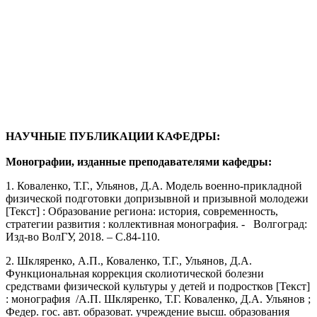
НАУЧНЫЕ ПУБЛИКАЦИИ КАФЕДРЫ:
Монографии, изданные преподавателями кафедры:
1. Коваленко, Т.Г., Ульянов, Д.А. Модель военно-прикладной
физической подготовки допризывной и призывной молодежи
[Текст] : Образование региона: история, современность,
стратегии развития : коллективная монография. - Волгоград:
Изд-во ВолГУ, 2018. – С.84-110.
2. Шкляренко, А.П., Коваленко, Т.Г., Ульянов, Д.А.
Функциональная коррекция сколиотической болезни
средствами физической культуры у детей и подростков [Текст]
: монография /А.П. Шкляренко, Т.Г. Коваленко, Д.А. Ульянов ;
Федер. гос. авт. образоват. учреждение высш. образования