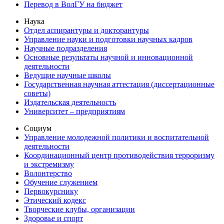
Перевод в ВолГУ на бюджет
Наука
Отдел аспирантуры и докторантуры
Управление науки и подготовки научных кадров
Научные подразделения
Основные результаты научной и инновационной
деятельности
Ведущие научные школы
Государственная научная аттестация (диссертационные
советы)
Издательская деятельность
Университет – предприятиям
Социум
Управление молодежной политики и воспитательной
деятельности
Координационный центр противодействия терроризму
и экстремизму
Волонтерство
Обучение служением
Первокурснику
Этический кодекс
Творческие клубы, организации
Здоровье и спорт