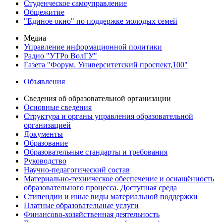
Студенческое самоуправление
Общежитие
"Единое окно" по поддержке молодых семей
Медиа
Управление информационной политики
Радио "УТРо ВолГУ"
Газета "Форум. Университетский проспект,100"
Объявления
Сведения об образовательной организации
Основные сведения
Структура и органы управления образовательной
организацией
Документы
Образование
Образовательные стандарты и требования
Руководство
Научно-педагогический состав
Материально-техническое обеспечение и оснащённость
образовательного процесса. Доступная среда
Стипендии и иные виды материальной поддержки
Платные образовательные услуги
Финансово-хозяйственная деятельность