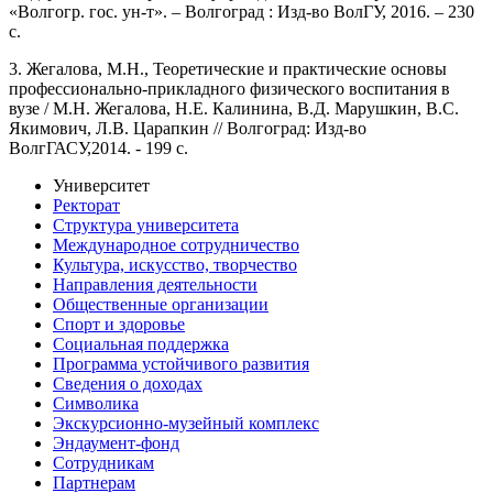
«Волгогр. гос. ун-т». – Волгоград : Изд-во ВолГУ, 2016. – 230
с.
3. Жегалова, М.Н., Теоретические и практические основы
профессионально-прикладного физического воспитания в
вузе / М.Н. Жегалова, Н.Е. Калинина, В.Д. Марушкин, В.С.
Якимович, Л.В. Царапкин // Волгоград: Изд-во
ВолгГАСУ,2014. - 199 с.
Университет
Ректорат
Структура университета
Международное сотрудничество
Культура, искусство, творчество
Направления деятельности
Общественные организации
Спорт и здоровье
Социальная поддержка
Программа устойчивого развития
Сведения о доходах
Символика
Экскурсионно-музейный комплекс
Эндаумент-фонд
Сотрудникам
Партнерам