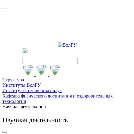
Ваш браузер устарел и не обеспечивает полноценную и
безопасную работу с сайтом. Пожалуйста
обновите браузер
,
чтобы улучшить взаимодействие с сайтом.
Структура
Институты ВолГУ
Институт естественных наук
Кафедра физического воспитания и оздоровительных
технологий
Научная деятельность
Научная деятельность