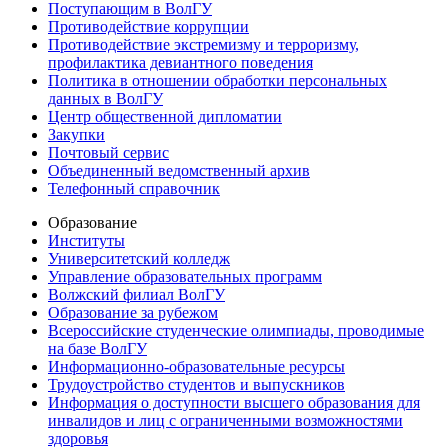
Поступающим в ВолГУ
Противодействие коррупции
Противодействие экстремизму и терроризму,
профилактика девиантного поведения
Политика в отношении обработки персональных
данных в ВолГУ
Центр общественной дипломатии
Закупки
Почтовый сервис
Объединенный ведомственный архив
Телефонный справочник
Образование
Институты
Университетский колледж
Управление образовательных программ
Волжский филиал ВолГУ
Образование за рубежом
Всероссийские студенческие олимпиады, проводимые
на базе ВолГУ
Информационно-образовательные ресурсы
Трудоустройство студентов и выпускников
Информация о доступности высшего образования для
инвалидов и лиц с ограниченными возможностями
здоровья