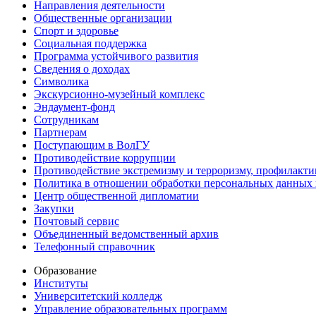
Направления деятельности
Общественные организации
Спорт и здоровье
Социальная поддержка
Программа устойчивого развития
Сведения о доходах
Символика
Экскурсионно-музейный комплекс
Эндаумент-фонд
Сотрудникам
Партнерам
Поступающим в ВолГУ
Противодействие коррупции
Противодействие экстремизму и терроризму, профилакти
Политика в отношении обработки персональных данных
Центр общественной дипломатии
Закупки
Почтовый сервис
Объединенный ведомственный архив
Телефонный справочник
Образование
Институты
Университетский колледж
Управление образовательных программ