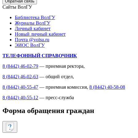
Обратная связь
Сайты ВолГУ
Библиотека ВолГУ
Журналы ВолГУ
Личный кабинет
Новый личный кабинет
Почта @volsu.ru
ЭИОС ВолГУ
ТЕЛЕФОННЫЙ СПРАВОЧНИК
8 (8442) 46-02-79
— приемная ректора,
8 (8442) 46-02-63
— общий отдел,
8 (8442) 40-55-47
— приемная комиссия,
8 (8442) 40-58-08
8 (8442) 40-55-12
— пресс-служба
Форма обращения граждан