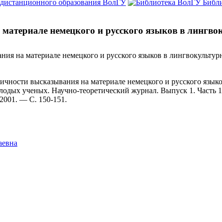
 дистанционного образования ВолГУ
Библ
 материале немецкого и русского языков в лингв
ния на материале немецкого и русского языков в лингвокульту
ичности высказывания на материале немецкого и русского языко
лодых ученых. Научно-теоретический журнал. Выпуск 1. Часть 
2001. — С. 150-151.
аевна