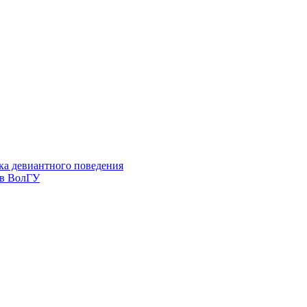
ка девиантного поведения
 в ВолГУ