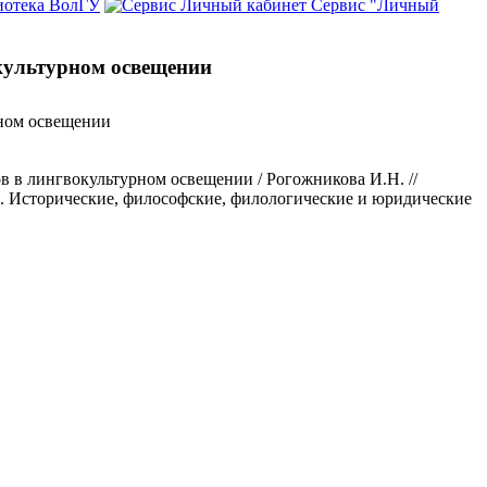
иотека ВолГУ
Сервис "Личный
окультурном освещении
рном освещении
в в лингвокультурном освещении / Рогожникова И.Н. //
1. Исторические, философские, филологические и юридические