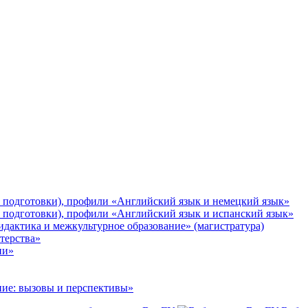
и подготовки), профили «Английский язык и немецкий язык»
и подготовки), профили «Английский язык и испанский язык»
идактика и межкультурное образование» (магистратура)
терства»
ии»
ание: вызовы и перспективы»