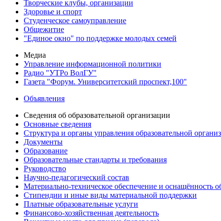
Творческие клубы, организации
Здоровье и спорт
Студенческое самоуправление
Общежитие
"Единое окно" по поддержке молодых семей
Медиа
Управление информационной политики
Радио "УТРо ВолГУ"
Газета "Форум. Университетский проспект,100"
Объявления
Сведения об образовательной организации
Основные сведения
Структура и органы управления образовательной органи
Документы
Образование
Образовательные стандарты и требования
Руководство
Научно-педагогический состав
Материально-техническое обеспечение и оснащённость об
Стипендии и иные виды материальной поддержки
Платные образовательные услуги
Финансово-хозяйственная деятельность