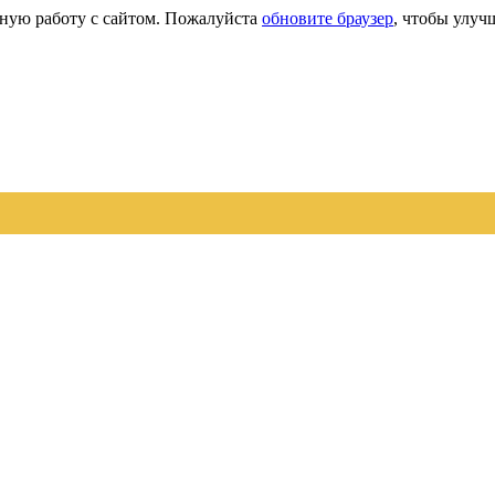
сную работу с сайтом. Пожалуйста
обновите браузер
, чтобы улуч