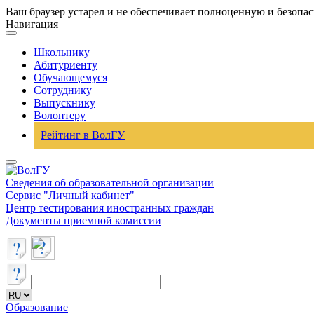
Ваш браузер устарел и не обеспечивает полноценную и безопа
Навигация
Школьнику
Абитуриенту
Обучающемуся
Сотруднику
Выпускнику
Волонтеру
Рейтинг в ВолГУ
Сведения об образовательной организации
Сервис "Личный кабинет"
Центр тестирования иностранных граждан
Документы приемной комиссии
Образование