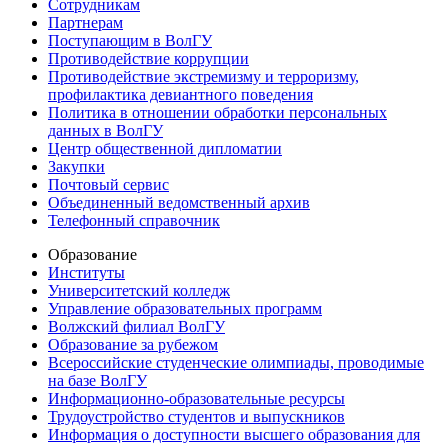
Сотрудникам
Партнерам
Поступающим в ВолГУ
Противодействие коррупции
Противодействие экстремизму и терроризму,
профилактика девиантного поведения
Политика в отношении обработки персональных
данных в ВолГУ
Центр общественной дипломатии
Закупки
Почтовый сервис
Объединенный ведомственный архив
Телефонный справочник
Образование
Институты
Университетский колледж
Управление образовательных программ
Волжский филиал ВолГУ
Образование за рубежом
Всероссийские студенческие олимпиады, проводимые
на базе ВолГУ
Информационно-образовательные ресурсы
Трудоустройство студентов и выпускников
Информация о доступности высшего образования для