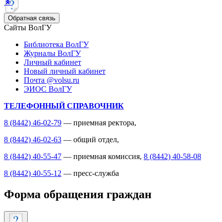
Обратная связь
Сайты ВолГУ
Библиотека ВолГУ
Журналы ВолГУ
Личный кабинет
Новый личный кабинет
Почта @volsu.ru
ЭИОС ВолГУ
ТЕЛЕФОННЫЙ СПРАВОЧНИК
8 (8442) 46-02-79
— приемная ректора,
8 (8442) 46-02-63
— общий отдел,
8 (8442) 40-55-47
— приемная комиссия,
8 (8442) 40-58-08
8 (8442) 40-55-12
— пресс-служба
Форма обращения граждан