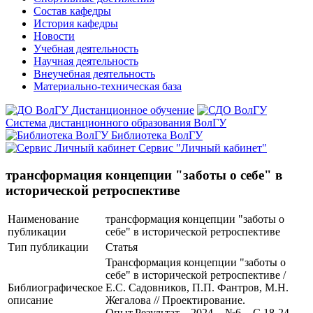
Состав кафедры
История кафедры
Новости
Учебная деятельность
Научная деятельность
Внеучебная деятельность
Материально-техническая база
Дистанционное обучение
Система дистанционного образования ВолГУ
Библиотека ВолГУ
Сервис "Личный кабинет"
трансформация концепции "заботы о себе" в
исторической ретроспективе
Наименование
трансформация концепции "заботы о
публикации
себе" в исторической ретроспективе
Тип публикации
Статья
Трансформация концепции "заботы о
себе" в исторической ретроспективе /
Библиографическое
Е.С. Садовников, П.П. Фантров, М.Н.
описание
Жегалова // Проектирование.
Опыт.Результат. - 2024. - №6. - С.18-24