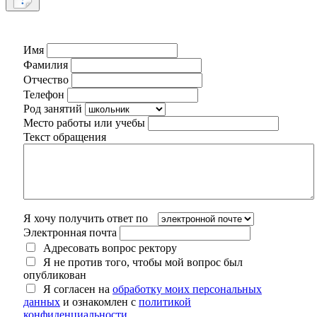
Имя
Фамилия
Отчество
Телефон
Род занятий
Место работы или учебы
Текст обращения
Я хочу получить ответ по
Электронная почта
Адресовать вопрос ректору
Я не против того, чтобы мой вопрос был
опубликован
Я согласен на
обработку моих персональных
данных
и ознакомлен с
политикой
конфиденциальности