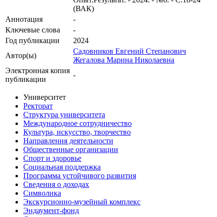
(ВАК)
Аннотация
-
Ключевые cлова
-
Год публикации
2024
Садовников Евгений Степанович
Автор(ы)
Жегалова Марина Николаевна
Электронная копия
-
публикации
Университет
Ректорат
Структура университета
Международное сотрудничество
Культура, искусство, творчество
Направления деятельности
Общественные организации
Спорт и здоровье
Социальная поддержка
Программа устойчивого развития
Сведения о доходах
Символика
Экскурсионно-музейный комплекс
Эндаумент-фонд