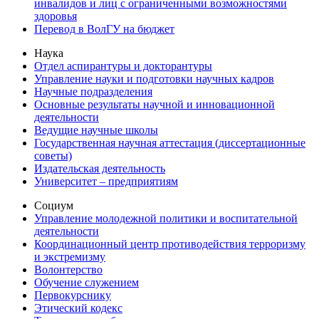
инвалидов и лиц с ограниченными возможностями
здоровья
Перевод в ВолГУ на бюджет
Наука
Отдел аспирантуры и докторантуры
Управление науки и подготовки научных кадров
Научные подразделения
Основные результаты научной и инновационной
деятельности
Ведущие научные школы
Государственная научная аттестация (диссертационные
советы)
Издательская деятельность
Университет – предприятиям
Социум
Управление молодежной политики и воспитательной
деятельности
Координационный центр противодействия терроризму
и экстремизму
Волонтерство
Обучение служением
Первокурснику
Этический кодекс