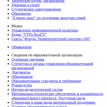
Творческие клубы, организации
Здоровье и спорт
Студенческое самоуправление
Общежитие
"Единое окно" по поддержке молодых семей
Медиа
Управление информационной политики
Радио "УТРо ВолГУ"
Газета "Форум. Университетский проспект,100"
Объявления
Сведения об образовательной организации
Основные сведения
Структура и органы управления образовательной
организацией
Документы
Образование
Образовательные стандарты и требования
Руководство
Научно-педагогический состав
Материально-техническое обеспечение и оснащённость
образовательного процесса. Доступная среда
Стипендии и иные виды материальной поддержки
Платные образовательные услуги