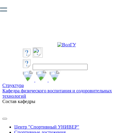
Ваш браузер устарел и не обеспечивает полноценную и
безопасную работу с сайтом. Пожалуйста
обновите браузер
,
чтобы улучшить взаимодействие с сайтом.
Структура
Кафедра физического воспитания и оздоровительных
технологий
Состав кафедры
Центр "Спортивный УНИВЕР"
Спортивные достижения