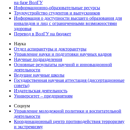
на базе ВолГУ
Информационно-образовательные ресурсы
Трудоустройство студентов и выпускников
Информация о доступности высшего образования для
инвалидов и лиц с ограниченными возможностями
здоровья
Перевод в ВолГУ на бюджет
Наука
Отдел аспирантуры и докторантуры
Управление науки и подготовки научных кадров
Научные подразделения
Основные результаты научной и инновационной
деятельности
Ведущие научные школы
Государственная научная аттестация (диссертационные
советы)
Издательская деятельность
Университет – предприятиям
Социум
Управление молодежной политики и воспитательной
деятельности
Координационный центр противодействия терроризму
и экстремизму