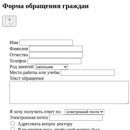
Форма обращения граждан
Имя
Фамилия
Отчество
Телефон
Род занятий
Место работы или учебы
Текст обращения
Я хочу получить ответ по
Электронная почта
Адресовать вопрос ректору
Я не против того, чтобы мой вопрос был