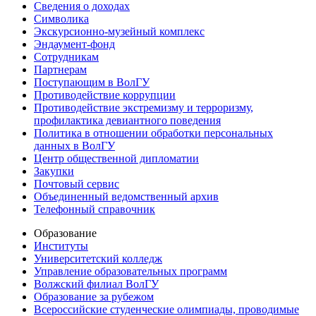
Сведения о доходах
Символика
Экскурсионно-музейный комплекс
Эндаумент-фонд
Сотрудникам
Партнерам
Поступающим в ВолГУ
Противодействие коррупции
Противодействие экстремизму и терроризму,
профилактика девиантного поведения
Политика в отношении обработки персональных
данных в ВолГУ
Центр общественной дипломатии
Закупки
Почтовый сервис
Объединенный ведомственный архив
Телефонный справочник
Образование
Институты
Университетский колледж
Управление образовательных программ
Волжский филиал ВолГУ
Образование за рубежом
Всероссийские студенческие олимпиады, проводимые