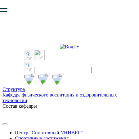
Ваш браузер устарел и не обеспечивает полноценную и
безопасную работу с сайтом. Пожалуйста
обновите браузер
,
чтобы улучшить взаимодействие с сайтом.
Структура
Кафедра физического воспитания и оздоровительных
технологий
Состав кафедры
Центр "Спортивный УНИВЕР"
Спортивные достижения