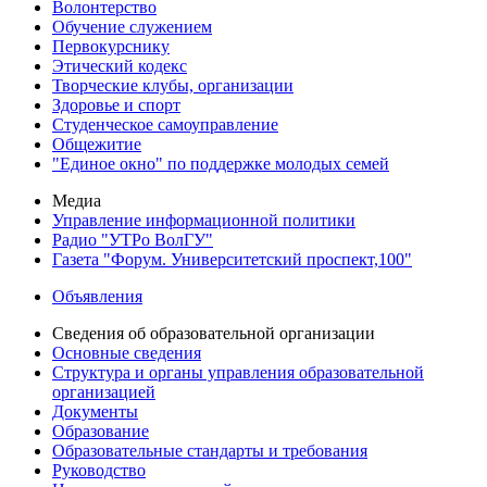
Волонтерство
Обучение служением
Первокурснику
Этический кодекс
Творческие клубы, организации
Здоровье и спорт
Студенческое самоуправление
Общежитие
"Единое окно" по поддержке молодых семей
Медиа
Управление информационной политики
Радио "УТРо ВолГУ"
Газета "Форум. Университетский проспект,100"
Объявления
Сведения об образовательной организации
Основные сведения
Структура и органы управления образовательной
организацией
Документы
Образование
Образовательные стандарты и требования
Руководство