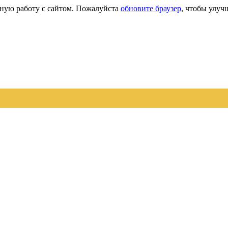
сную работу с сайтом. Пожалуйста
обновите браузер
, чтобы улуч