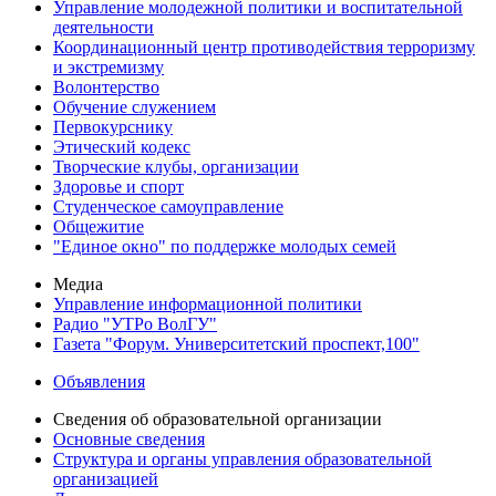
Управление молодежной политики и воспитательной
деятельности
Координационный центр противодействия терроризму
и экстремизму
Волонтерство
Обучение служением
Первокурснику
Этический кодекс
Творческие клубы, организации
Здоровье и спорт
Студенческое самоуправление
Общежитие
"Единое окно" по поддержке молодых семей
Медиа
Управление информационной политики
Радио "УТРо ВолГУ"
Газета "Форум. Университетский проспект,100"
Объявления
Сведения об образовательной организации
Основные сведения
Структура и органы управления образовательной
организацией