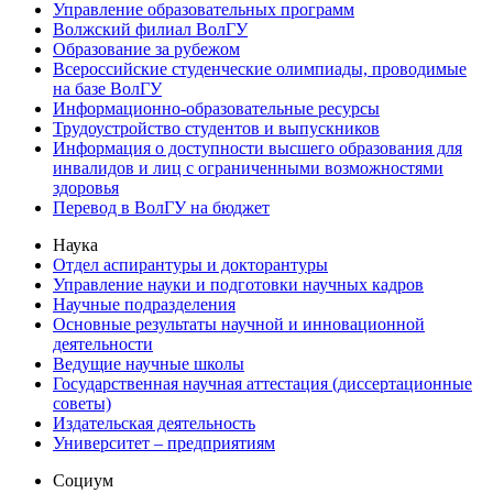
Управление образовательных программ
Волжский филиал ВолГУ
Образование за рубежом
Всероссийские студенческие олимпиады, проводимые
на базе ВолГУ
Информационно-образовательные ресурсы
Трудоустройство студентов и выпускников
Информация о доступности высшего образования для
инвалидов и лиц с ограниченными возможностями
здоровья
Перевод в ВолГУ на бюджет
Наука
Отдел аспирантуры и докторантуры
Управление науки и подготовки научных кадров
Научные подразделения
Основные результаты научной и инновационной
деятельности
Ведущие научные школы
Государственная научная аттестация (диссертационные
советы)
Издательская деятельность
Университет – предприятиям
Социум