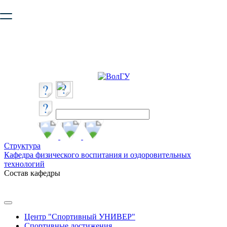
Ваш браузер устарел и не обеспечивает полноценную и
безопасную работу с сайтом. Пожалуйста
обновите браузер
,
чтобы улучшить взаимодействие с сайтом.
Структура
Кафедра физического воспитания и оздоровительных
технологий
Состав кафедры
Центр "Спортивный УНИВЕР"
Спортивные достижения