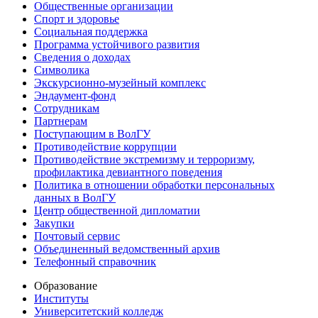
Общественные организации
Спорт и здоровье
Социальная поддержка
Программа устойчивого развития
Сведения о доходах
Символика
Экскурсионно-музейный комплекс
Эндаумент-фонд
Сотрудникам
Партнерам
Поступающим в ВолГУ
Противодействие коррупции
Противодействие экстремизму и терроризму,
профилактика девиантного поведения
Политика в отношении обработки персональных
данных в ВолГУ
Центр общественной дипломатии
Закупки
Почтовый сервис
Объединенный ведомственный архив
Телефонный справочник
Образование
Институты
Университетский колледж