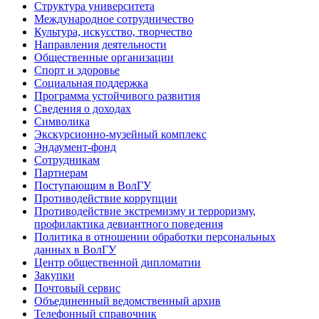
Структура университета
Международное сотрудничество
Культура, искусство, творчество
Направления деятельности
Общественные организации
Спорт и здоровье
Социальная поддержка
Программа устойчивого развития
Сведения о доходах
Символика
Экскурсионно-музейный комплекс
Эндаумент-фонд
Сотрудникам
Партнерам
Поступающим в ВолГУ
Противодействие коррупции
Противодействие экстремизму и терроризму,
профилактика девиантного поведения
Политика в отношении обработки персональных
данных в ВолГУ
Центр общественной дипломатии
Закупки
Почтовый сервис
Объединенный ведомственный архив
Телефонный справочник