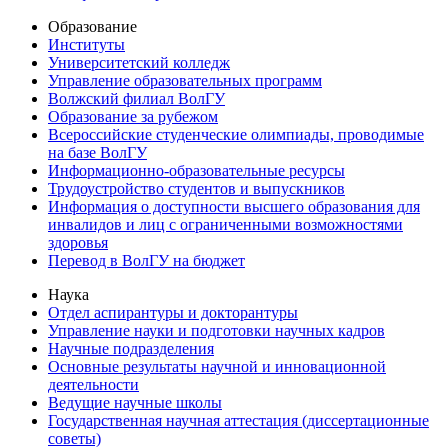
Образование
Институты
Университетский колледж
Управление образовательных программ
Волжский филиал ВолГУ
Образование за рубежом
Всероссийские студенческие олимпиады, проводимые
на базе ВолГУ
Информационно-образовательные ресурсы
Трудоустройство студентов и выпускников
Информация о доступности высшего образования для
инвалидов и лиц с ограниченными возможностями
здоровья
Перевод в ВолГУ на бюджет
Наука
Отдел аспирантуры и докторантуры
Управление науки и подготовки научных кадров
Научные подразделения
Основные результаты научной и инновационной
деятельности
Ведущие научные школы
Государственная научная аттестация (диссертационные
советы)