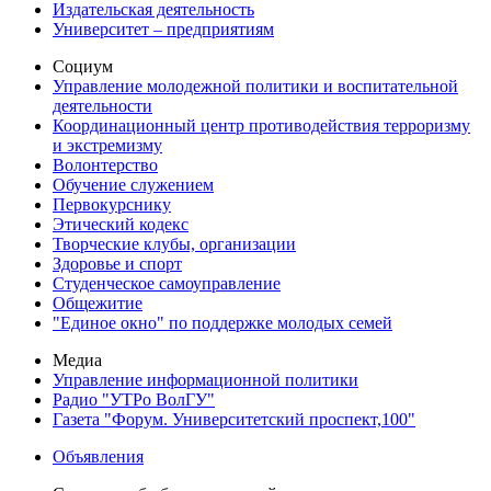
Издательская деятельность
Университет – предприятиям
Социум
Управление молодежной политики и воспитательной
деятельности
Координационный центр противодействия терроризму
и экстремизму
Волонтерство
Обучение служением
Первокурснику
Этический кодекс
Творческие клубы, организации
Здоровье и спорт
Студенческое самоуправление
Общежитие
"Единое окно" по поддержке молодых семей
Медиа
Управление информационной политики
Радио "УТРо ВолГУ"
Газета "Форум. Университетский проспект,100"
Объявления