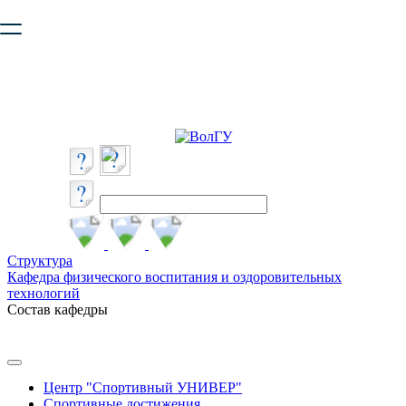
Ваш браузер устарел и не обеспечивает полноценную и
безопасную работу с сайтом. Пожалуйста
обновите браузер
,
чтобы улучшить взаимодействие с сайтом.
Структура
Кафедра физического воспитания и оздоровительных
технологий
Состав кафедры
Центр "Спортивный УНИВЕР"
Спортивные достижения