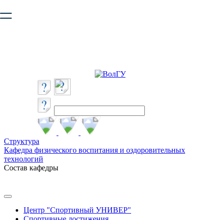
Ваш браузер устарел и не обеспечивает полноценную и
безопасную работу с сайтом. Пожалуйста
обновите браузер
,
чтобы улучшить взаимодействие с сайтом.
Структура
Кафедра физического воспитания и оздоровительных
технологий
Состав кафедры
Центр "Спортивный УНИВЕР"
Спортивные достижения