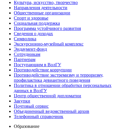
Культура, искусство, творчество
Направления деятельности
Общественные организации
Спорт и здоровье
Социальная поддержка
Программа устойчивого развития
Сведения о доходах
Символика
Экскурсионно-музейный комплекс
Эндаумент-фонд
Сотрудникам
Партнерам
Поступающим в ВолГУ
Противодействие коррупции
Противодействие экстремизму и терроризму,
профилактика девиантного поведения
Политика в отношении обработки персональных
данных в ВолГУ
Центр общественной дипломатии
Закупки
Почтовый сервис
Объединенный ведомственный архив
Телефонный справочник
Образование