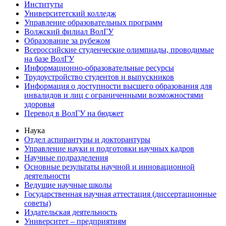
Институты
Университетский колледж
Управление образовательных программ
Волжский филиал ВолГУ
Образование за рубежом
Всероссийские студенческие олимпиады, проводимые
на базе ВолГУ
Информационно-образовательные ресурсы
Трудоустройство студентов и выпускников
Информация о доступности высшего образования для
инвалидов и лиц с ограниченными возможностями
здоровья
Перевод в ВолГУ на бюджет
Наука
Отдел аспирантуры и докторантуры
Управление науки и подготовки научных кадров
Научные подразделения
Основные результаты научной и инновационной
деятельности
Ведущие научные школы
Государственная научная аттестация (диссертационные
советы)
Издательская деятельность
Университет – предприятиям