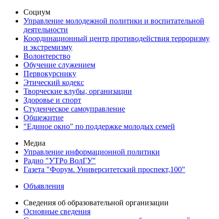
Социум
Управление молодежной политики и воспитательной
деятельности
Координационный центр противодействия терроризму
и экстремизму
Волонтерство
Обучение служением
Первокурснику
Этический кодекс
Творческие клубы, организации
Здоровье и спорт
Студенческое самоуправление
Общежитие
"Единое окно" по поддержке молодых семей
Медиа
Управление информационной политики
Радио "УТРо ВолГУ"
Газета "Форум. Университетский проспект,100"
Объявления
Сведения об образовательной организации
Основные сведения