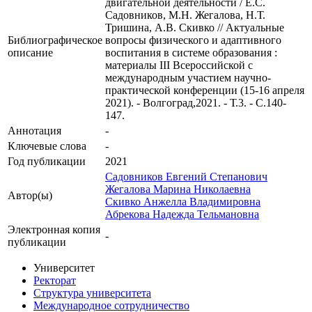
двигательной деятельности / Е.С.
Садовников, М.Н. Жегалова, Н.Т.
Тришина, А.В. Скивко // Актуальные
Библиографическое
вопросы физического и адаптивного
описание
воспитания в системе образования :
материалы III Всероссийской с
международным участием научно-
практической конференции (15-16 апреля
2021). - Волгоград,2021. - Т.3. - С.140-
147.
Аннотация
-
Ключевые cлова
-
Год публикации
2021
Садовников Евгений Степанович
Жегалова Марина Николаевна
Автор(ы)
Скивко Анжелла Владимировна
Абрекова Надежда Тельмановна
Электронная копия
-
публикации
Университет
Ректорат
Структура университета
Международное сотрудничество