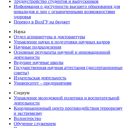
Трудоустройство студентов и выпускников
Информация о доступности высшего образования для
инвалидов и лиц с ограниченными возможностями
здоровья
Перевод в ВолГУ на бюджет
Наука
Отдел аспирантуры и докторантуры
Управление науки и подготовки научных кадров
Научные подразделения
Основные результаты научной и инновационной
деятельности
Ведущие научные школы
Государственная научная аттестация (диссертационные
советы)
Издательская деятельность
Университет – предприятиям
Социум
Управление молодежной политики и воспитательной
деятельности
Координационный центр противодействия терроризму
и экстремизму
Волонтерство
Обучение служением