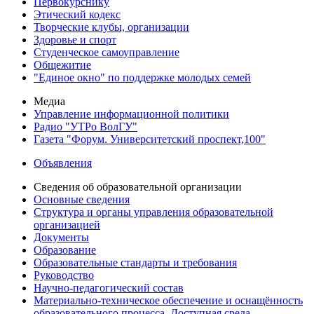
Первокурснику
Этический кодекс
Творческие клубы, организации
Здоровье и спорт
Студенческое самоуправление
Общежитие
"Единое окно" по поддержке молодых семей
Медиа
Управление информационной политики
Радио "УТРо ВолГУ"
Газета "Форум. Университетский проспект,100"
Объявления
Сведения об образовательной организации
Основные сведения
Структура и органы управления образовательной
организацией
Документы
Образование
Образовательные стандарты и требования
Руководство
Научно-педагогический состав
Материально-техническое обеспечение и оснащённость
образовательного процесса. Доступная среда