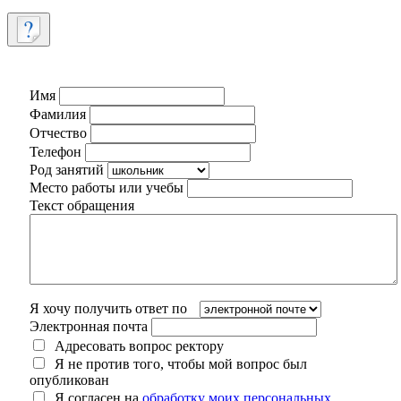
Имя
Фамилия
Отчество
Телефон
Род занятий
Место работы или учебы
Текст обращения
Я хочу получить ответ по
Электронная почта
Адресовать вопрос ректору
Я не против того, чтобы мой вопрос был
опубликован
Я согласен на
обработку моих персональных