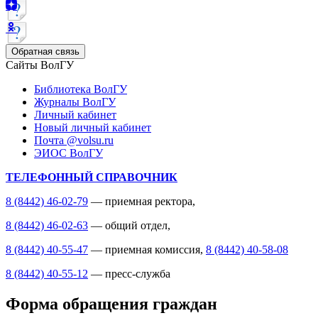
Обратная связь
Сайты ВолГУ
Библиотека ВолГУ
Журналы ВолГУ
Личный кабинет
Новый личный кабинет
Почта @volsu.ru
ЭИОС ВолГУ
ТЕЛЕФОННЫЙ СПРАВОЧНИК
8 (8442) 46-02-79
— приемная ректора,
8 (8442) 46-02-63
— общий отдел,
8 (8442) 40-55-47
— приемная комиссия,
8 (8442) 40-58-08
8 (8442) 40-55-12
— пресс-служба
Форма обращения граждан