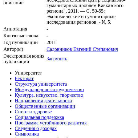
описание
гуманитарных проблем Кавказского
региона", 2011. — С. 50-55;
Экономические и гуманитарные
исследования регионов. - № 5.
Аннотация
-
Ключевые cлова
-
Год публикации
2011
Автор(ы)
Садовников Евгений Степанович
Электронная копия
Загрузить
публикации
Университет
Ректорат
Структура университета
Международное сотрудничество
Культура, искусство, творчество
Направления деятельности
Общественные организации
Спорт и здоровье
Социальная поддержка
Программа устойчивого развития
Сведения о доходах
Символика