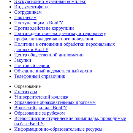
Экскурсионно-музейный комплекс
Эндаумент-фонд
Сотрудникам
Партнерам
Поступающим в ВолГУ
Противодействие коррупции
Противодействие экстремизму и терроризму,
профилактика девиантного поведения
Политика в отношении обработки персональных
данных в ВолГУ
Центр общественной дипломатии
Закупки
Почтовый сервис
Объединенный ведомственный архив
Телефонный справочник
Образование
Институты
Университетский колледж
Управление образовательных программ
Волжский филиал ВолГУ
Образование за рубежом
Всероссийские студенческие олимпиады, проводимые
на базе ВолГУ
Информационно-образовательные ресурсы