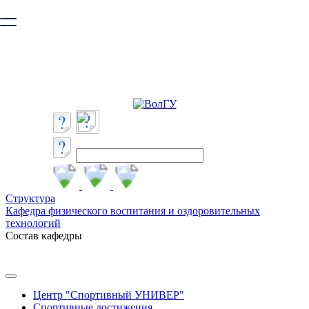
Ваш браузер устарел и не обеспечивает полноценную и
безопасную работу с сайтом. Пожалуйста
обновите браузер
,
чтобы улучшить взаимодействие с сайтом.
Структура
Кафедра физического воспитания и оздоровительных
технологий
Состав кафедры
Центр "Спортивный УНИВЕР"
Спортивные достижения