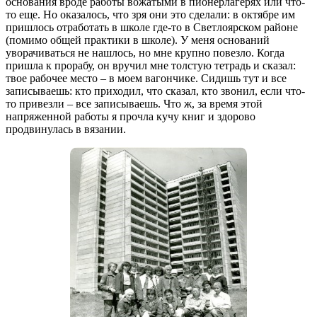
основания вроде работы вожатыми в пионерлагерях или что-
то еще. Но оказалось, что зря они это сделали: в октябре им
пришлось отработать в школе где-то в Светлоярском районе
(помимо общей практики в школе). У меня оснований
уворачиваться не нашлось, но мне крупно повезло. Когда
пришла к прорабу, он вручил мне толстую тетрадь и сказал:
твое рабочее место – в моем вагончике. Сидишь тут и все
записываешь: кто приходил, что сказал, кто звонил, если что-
то привезли – все записываешь. Что ж, за время этой
напряженной работы я прочла кучу книг и здорово
продвинулась в вязании.