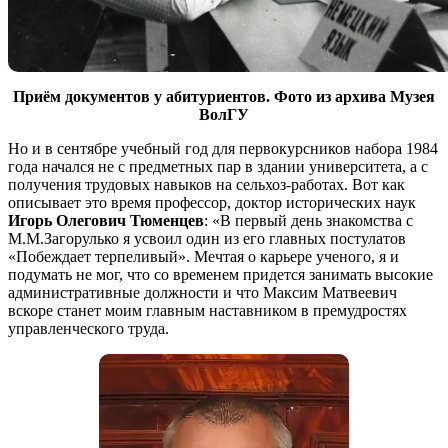
Приём документов у абитуриентов. Фото из архива Музея
ВолГУ
Но и в сентябре учебный год для первокурсников набора 1984
года начался не с предметных пар в здании университета, а с
получения трудовых навыков на сельхоз-работах. Вот как
описывает это время профессор, доктор исторических наук
Игорь Олегович Тюменцев
: «В первый день знакомства с
М.М.Загорулько я усвоил один из его главных постулатов
«Побеждает терпеливый». Мечтая о карьере ученого, я и
подумать не мог, что со временем придется занимать высокие
административные должности и что Максим Матвеевич
вскоре станет моим главным наставником в премудростях
управленческого труда.