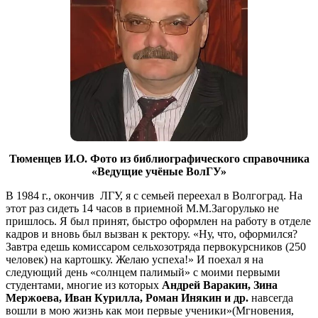
Тюменцев И.О. Фото из библиографического справочника
«Ведущие учёные ВолГУ»
В 1984 г., окончив ЛГУ, я с семьей переехал в Волгоград. На
этот раз сидеть 14 часов в приемной М.М.Загорулько не
пришлось. Я был принят, быстро оформлен на работу в отделе
кадров и вновь был вызван к ректору. «Ну, что, оформился?
Завтра едешь комиссаром сельхозотряда первокурсников (250
человек) на картошку. Желаю успеха!» И поехал я на
следующий день «солнцем палимый» с моими первыми
студентами, многие из которых
Андрей Варакин, Зина
Мержоева, Иван Курилла, Роман Инякин и др.
навсегда
вошли в мою жизнь как мои первые ученики»(Мгновения,