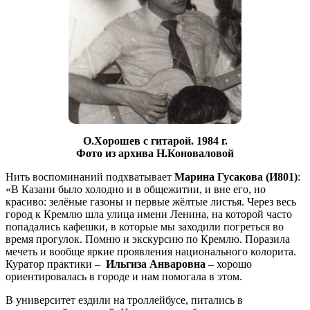
О.Хорошев с гитарой. 1984 г.
Фото из архива Н.Коноваловой
Нить воспоминаний подхватывает
Марина Гусакова (И801)
:
«В Казани было холодно и в общежитии, и вне его, но
красиво: зелёные газоны и первые жёлтые листья. Через весь
город к Кремлю шла улица имени Ленина, на которой часто
попадались кафешки, в которые мы заходили погреться во
время прогулок. Помню и экскурсию по Кремлю. Поразила
мечеть и вообще яркие проявления национального колорита.
Куратор практики –
Ильгиза Анваровна
– хорошо
ориентировалась в городе и нам помогала в этом.
В университет ездили на троллейбусе, питались в