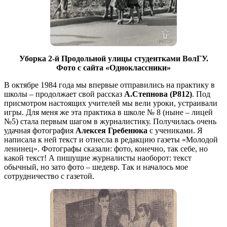
Уборка 2-й Продольной улицы студентками ВолГУ.
Фото с сайта «Одноклассники»
В октябре 1984 года мы впервые отправились на практику в
школы – продолжает свой рассказ
А.Степнова (Р812)
. Под
присмотром настоящих учителей мы вели уроки, устраивали
игры. Для меня же эта практика в школе № 8 (ныне – лицей
№5) стала первым шагом в журналистику. Получилась очень
удачная фотография
Алексея Гребенюка
с учениками. Я
написала к ней текст и отнесла в редакцию газеты «Молодой
ленинец». Фотографы сказали: фото, конечно, так себе, но
какой текст! А пишущие журналисты наоборот: текст
обычный, но зато фото – шедевр. Так и началось мое
сотрудничество с газетой.