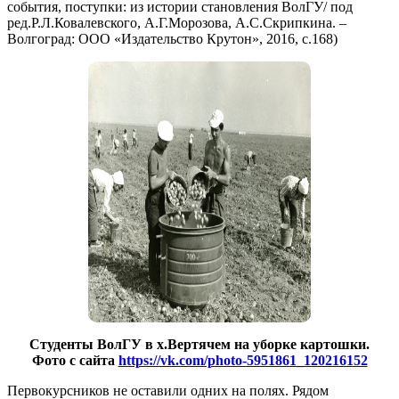
события, поступки: из истории становления ВолГУ/ под
ред.Р.Л.Ковалевского, А.Г.Морозова, А.С.Скрипкина. –
Волгоград: ООО «Издательство Крутон», 2016, с.168)
Студенты ВолГУ в х.Вертячем на уборке картошки.
Фото с сайта
https://vk.com/photo-5951861_120216152
Первокурсников не оставили одних на полях. Рядом