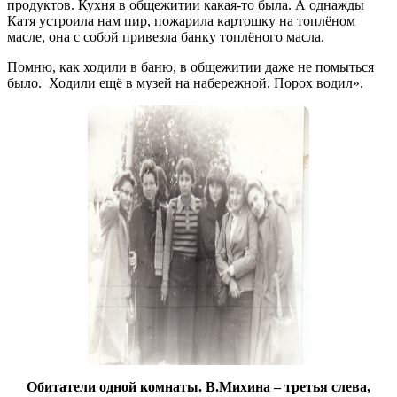
продуктов. Кухня в общежитии какая-то была. А однажды
Катя устроила нам пир, пожарила картошку на топлёном
масле, она с собой привезла банку топлёного масла.
Помню, как ходили в баню, в общежитии даже не помыться
было. Ходили ещё в музей на набережной. Порох водил».
Обитатели одной комнаты. В.Михина – третья слева,