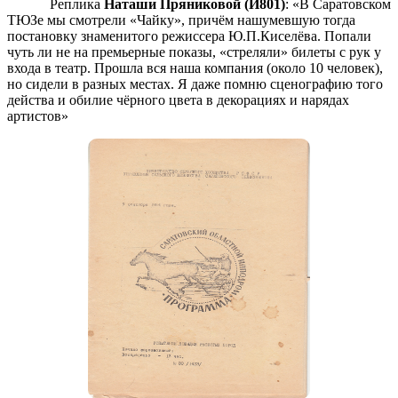
Реплика
Наташи Пряниковой (И801)
: «В Саратовском
ТЮЗе мы смотрели «Чайку», причём нашумевшую тогда
постановку знаменитого режиссера Ю.П.Киселёва. Попали
чуть ли не на премьерные показы, «стреляли» билеты с рук у
входа в театр. Прошла вся наша компания (около 10 человек),
но сидели в разных местах. Я даже помню сценографию того
действа и обилие чёрного цвета в декорациях и нарядах
артистов»