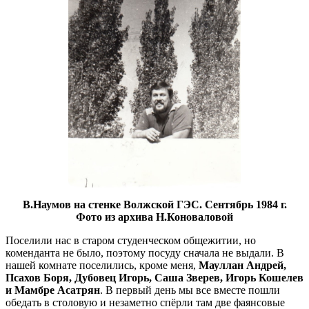
В.Наумов на стенке Волжской ГЭС. Сентябрь 1984 г.
Фото из архива Н.Коноваловой
Поселили нас в старом студенческом общежитии, но
коменданта не было, поэтому посуду сначала не выдали. В
нашей комнате поселились, кроме меня,
Мауллан Андрей,
Псахов Боря, Дубовец Игорь, Саша Зверев, Игорь Кошелев
и Мамбре Асатрян
. В первый день мы все вместе пошли
обедать в столовую и незаметно спёрли там две фаянсовые