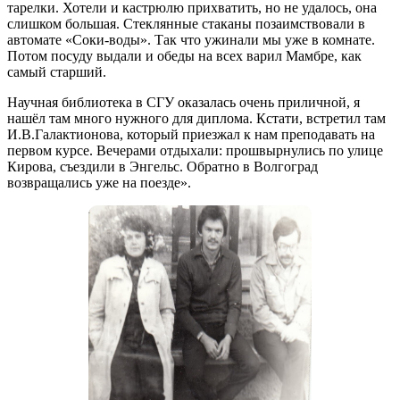
тарелки. Хотели и кастрюлю прихватить, но не удалось, она
слишком большая. Стеклянные стаканы позаимствовали в
автомате «Соки-воды». Так что ужинали мы уже в комнате.
Потом посуду выдали и обеды на всех варил Мамбре, как
самый старший.
Научная библиотека в СГУ оказалась очень приличной, я
нашёл там много нужного для диплома. Кстати, встретил там
И.В.Галактионова, который приезжал к нам преподавать на
первом курсе. Вечерами отдыхали: прошвырнулись по улице
Кирова, съездили в Энгельс. Обратно в Волгоград
возвращались уже на поезде».