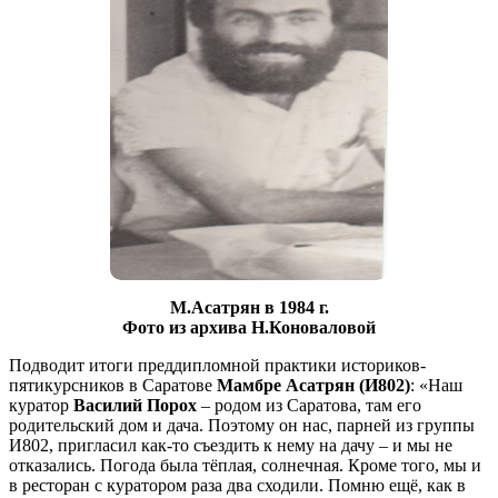
М.Асатрян в 1984 г.
Фото из архива Н.Коноваловой
Подводит итоги преддипломной практики историков-
пятикурсников в Саратове
Мамбре Асатрян (И802)
: «Наш
куратор
Василий Порох
– родом из Саратова, там его
родительский дом и дача. Поэтому он нас, парней из группы
И802, пригласил как-то съездить к нему на дачу – и мы не
отказались. Погода была тёплая, солнечная. Кроме того, мы и
в ресторан с куратором раза два сходили. Помню ещё, как в