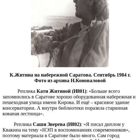
К.Житина на набережной Саратова. Сентябрь 1984 г.
Фото из архива Н.Коноваловой
Реплика
Кати Житиной (И801)
: «Больше всего
запомнились в Саратове хорошо оборудованная набережная и
пешеходная улица имени Кирова. И ещё – красивое здание
консерватории. А внутри библиотеки поразила старинная
кованая лестница».
Реплика
Саши Зверева (И802)
: «Я писал диплом у
Квакина на тему «НЭП в воспоминаниях современников»,
поэтому материала в Саратове было много. Сам город