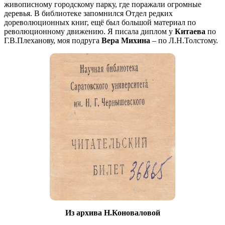
живописному городскому парку, где поражали огромные
деревья. В библиотеке запомнился Отдел редких
дореволюционных книг, ещё был большой материал по
революционному движению. Я писала диплом у
Китаева
по
Г.В.Плеханову, моя подруга
Вера Михина
– по Л.Н.Толстому.
Из архива Н.Коноваловой