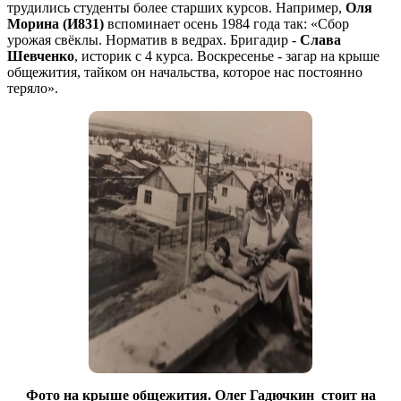
трудились студенты более старших курсов. Например,
Оля
Морина (И831)
вспоминает осень 1984 года так: «Сбор
урожая свёклы. Норматив в ведрах. Бригадир -
Слава
Шевченко
, историк с 4 курса. Воскресенье - загар на крыше
общежития, тайком он начальства, которое нас постоянно
теряло».
Фото на крыше общежития. Олег Гадючкин стоит на