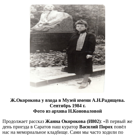
Ж.Окорокова у входа в Музей имени А.Н.Радищева.
Сентябрь 1984 г.
Фото из архива Н.Коноваловой
Продолжает рассказ
Жанна Окорокова (И802)
: «В первый же
день приезда в Саратов наш куратор
Василий Порох
повёл
нас на мемориальное кладбище. Сами мы часто ходили по