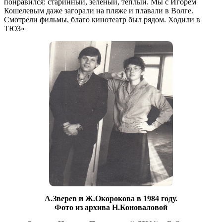
понравился: старинный, зелёный, тёплый. Мы с Игорем
Кошелевым даже загорали на пляже и плавали в Волге.
Смотрели фильмы, благо кинотеатр был рядом. Ходили в
ТЮЗ»
А.Зверев и Ж.Окорокова в 1984 году.
Фото из архива Н.Коноваловой