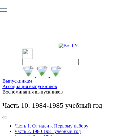
Ваш браузер устарел и не обеспечивает полноценную и
безопасную работу с сайтом. Пожалуйста
обновите браузер
,
чтобы улучшить взаимодействие с сайтом.
Выпускникам
Ассоциация выпускников
Воспоминания выпускников
Часть 10. 1984-1985 учебный год
Часть 1. От идеи к Первому набору
Часть 2. 1980-1981 учебный год