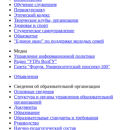
Обучение служением
Первокурснику
Этический кодекс
Творческие клубы, организации
Здоровье и спорт
Студенческое самоуправление
Общежитие
"Единое окно" по поддержке молодых семей
Медиа
Управление информационной политики
Радио "УТРо ВолГУ"
Газета "Форум. Университетский проспект,100"
Объявления
Сведения об образовательной организации
Основные сведения
Структура и органы управления образовательной
организацией
Документы
Образование
Образовательные стандарты и требования
Руководство
Научно-педагогический состав