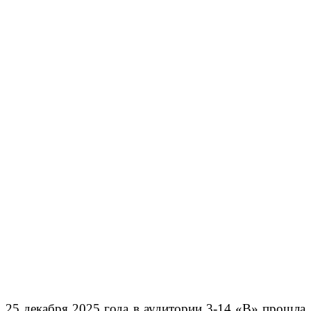
25 декабря 2025 года в аудитории 3-14 «В» прошла