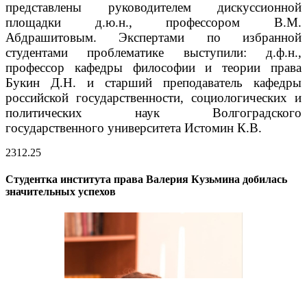
представлены руководителем дискуссионной
площадки д.ю.н., профессором В.М.
Абдрашитовым.
Экспертами по избранной
студентами проблематике выступили: д.ф.н.,
профессор кафедры философии и теории права
Букин Д.Н. и старший преподаватель кафедры
российской государственности, социологических и
политических наук Волгоградского
государственного университета Истомин К.В.
23
12.25
Студентка института права Валерия Кузьмина добилась
значительных успехов