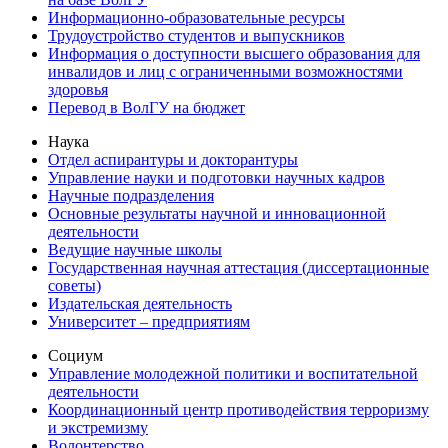
Информационно-образовательные ресурсы
Трудоустройство студентов и выпускников
Информация о доступности высшего образования для
инвалидов и лиц с ограниченными возможностями
здоровья
Перевод в ВолГУ на бюджет
Наука
Отдел аспирантуры и докторантуры
Управление науки и подготовки научных кадров
Научные подразделения
Основные результаты научной и инновационной
деятельности
Ведущие научные школы
Государственная научная аттестация (диссертационные
советы)
Издательская деятельность
Университет – предприятиям
Социум
Управление молодежной политики и воспитательной
деятельности
Координационный центр противодействия терроризму
и экстремизму
Волонтерство