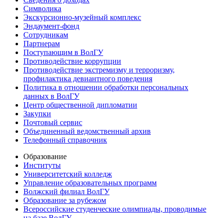
Символика
Экскурсионно-музейный комплекс
Эндаумент-фонд
Сотрудникам
Партнерам
Поступающим в ВолГУ
Противодействие коррупции
Противодействие экстремизму и терроризму,
профилактика девиантного поведения
Политика в отношении обработки персональных
данных в ВолГУ
Центр общественной дипломатии
Закупки
Почтовый сервис
Объединенный ведомственный архив
Телефонный справочник
Образование
Институты
Университетский колледж
Управление образовательных программ
Волжский филиал ВолГУ
Образование за рубежом
Всероссийские студенческие олимпиады, проводимые
на базе ВолГУ