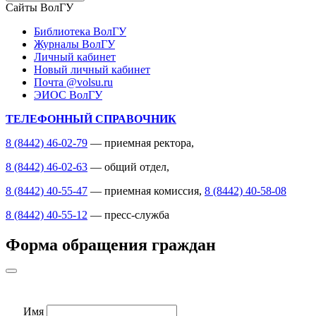
Сайты ВолГУ
Библиотека ВолГУ
Журналы ВолГУ
Личный кабинет
Новый личный кабинет
Почта @volsu.ru
ЭИОС ВолГУ
ТЕЛЕФОННЫЙ СПРАВОЧНИК
8 (8442) 46-02-79
— приемная ректора,
8 (8442) 46-02-63
— общий отдел,
8 (8442) 40-55-47
— приемная комиссия,
8 (8442) 40-58-08
8 (8442) 40-55-12
— пресс-служба
Форма обращения граждан
Имя