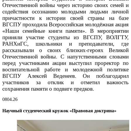
Отечественной войны через историю своих семей и
содействия осознанию молодыми людьми личной
причастности к истории своей страны на базе
ВГСПУ проходила Всероссийская молодёжная акция
«Наши семейные книги памяти». В мероприятии
приняли участие студенты из ВГСПУ, ВОЛГТУ,
РАНХиГС, школьники и преподаватели, где
рассказывали о своих близких-героях Великой
Отечественной войны. С напутственными словами
перед участниками акции выступил проректор по
воспитательной работе и молодежной политике
ВГСПУ Алексей Веденеев. Он поблагодарил
участников за отклик и отметил важность
сохранения памяти о подвиге предков.
08
04.26
Научный студенческий кружок «Правовая доктрина»