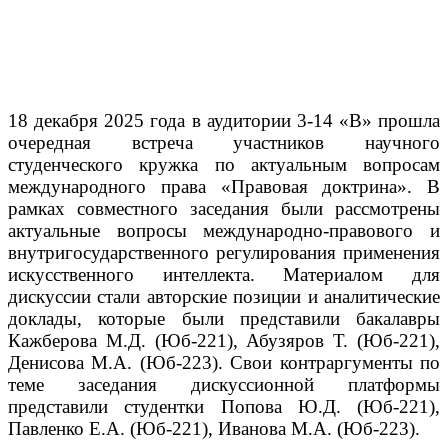
18 декабря 2025 года в аудитории 3-14 «В» прошла
очередная встреча участников научного
студенческого кружка по актуальным вопросам
международного права «Правовая доктрина». В
рамках совместного заседания были рассмотрены
актуальные вопросы международно-правового и
внутригосударственного регулирования применения
искусственного интеллекта. Материалом для
дискуссии стали авторские позиции и аналитические
доклады, которые были представили бакалавры
Кажберова М.Д. (Юб-221), Абузяров Т. (Юб-221),
Денисова М.А. (Юб-223). Свои контраргументы по
теме заседания дискуссионной платформы
представили студентки Попова Ю.Д. (Юб-221),
Павленко Е.А. (Юб-221), Иванова М.А. (Юб-223).