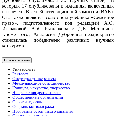
Дубровина опубликовала 30 научных статей, из
которых 17 опубликованы в изданиях, включенных
в перечень Высшей аттестационной комиссии (ВАК).
Она также является соавтором учебника «Семейное
право», подготовленного под редакцией А.О.
Иншаковой, А.Я. Рыженкова и Д.Е. Матыцина.
Кроме того, Анастасия Дубровина неоднократно
становилась победителем различных научных
конкурсов.
Еще материалы
Университет
Ректорат
Структура университета
Международное сотрудничество
Культура, искусство, творчество
Направления деятельности
Общественные организации
Спорт и здоровье
Социальная поддержка
Программа устойчивого развития
Сведения о доходах