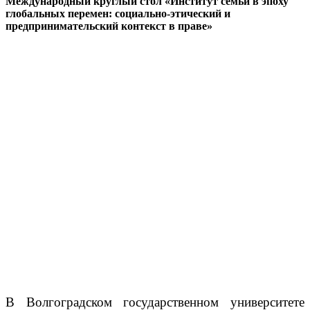
Международный круглый стол «Институт семьи в эпоху
глобальных перемен: социально-этический и
предпринимательский контекст в праве»
В Волгоградском государственном университете