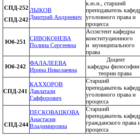
к.ю.н., старший
СПД-252
ЛЫКОВ
преподаватель кафед
Дмитрий Андреевич
уголовного права и
СПД-242
процесса
Ассистент кафедры
СИВОКОНЕВА
конституционного
Юб-251
Полина Сергеевна
и муниципального
права
Доцент
ФАЛАЛЕЕВА
Юб-242
кафедры
философии
Ирина Николаевна
теории права
Старший
КАХХОРОВ
преподаватель кафед
СПД-241
Давлатали
уголовного права и
Гаффорович
процесса
Старший
ПЕСКОВАЦКОВА
преподаватель кафед
Анастасия
гражданского права 
СПД-244
Владимировна
процесса