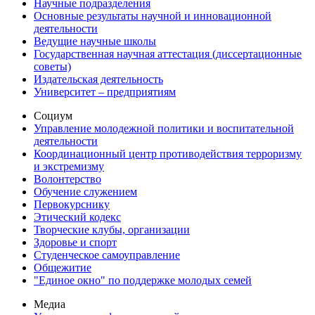
Научные подразделения
Основные результаты научной и инновационной
деятельности
Ведущие научные школы
Государственная научная аттестация (диссертационные
советы)
Издательская деятельность
Университет – предприятиям
Социум
Управление молодежной политики и воспитательной
деятельности
Координационный центр противодействия терроризму
и экстремизму
Волонтерство
Обучение служением
Первокурснику
Этический кодекс
Творческие клубы, организации
Здоровье и спорт
Студенческое самоуправление
Общежитие
"Единое окно" по поддержке молодых семей
Медиа