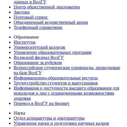
данных в ВолГУ
Центр общественной дипломатии
Закупки
Почтовый сервис
Объединенный ведомственный архив
Телефонный справочник
Образование
Институты
Университетский колледж
Управление образовательных программ
Волжский филиал ВолГУ
Образование за рубежом
Всероссийские студенческие олимпиады, проводимые
на базе ВолГУ
Информационно-образовательные ресурсы
Трудоустройство студентов и выпускников
Информация о доступности высшего образования для
инвалидов и лиц с ограниченными возможностями
здоровья
Перевод в ВолГУ на бюджет
Наука
Отдел аспирантуры и докторантуры
Управление науки и подготовки научных кадров