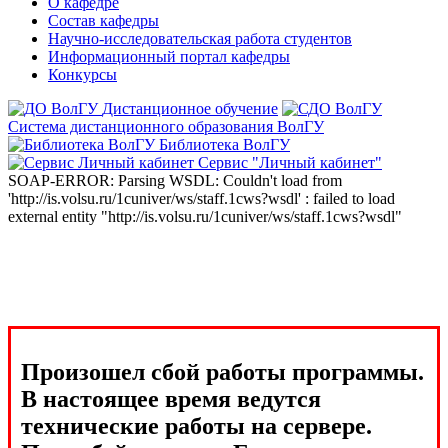
О кафедре
Состав кафедры
Научно-исследовательская работа студентов
Информационный портал кафедры
Конкурсы
Дистанционное обучение
Система дистанционного образования ВолГУ
Библиотека ВолГУ
Сервис "Личный кабинет"
SOAP-ERROR: Parsing WSDL: Couldn't load from
'http://is.volsu.ru/1cuniver/ws/staff.1cws?wsdl' : failed to load
external entity "http://is.volsu.ru/1cuniver/ws/staff.1cws?wsdl"
Произошел сбой работы программы.
В настоящее время ведутся
технические работы на сервере.