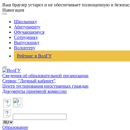
Ваш браузер устарел и не обеспечивает полноценную и безопа
Навигация
Школьнику
Абитуриенту
Обучающемуся
Сотруднику
Выпускнику
Волонтеру
Рейтинг в ВолГУ
Сведения об образовательной организации
Сервис "Личный кабинет"
Центр тестирования иностранных граждан
Документы приемной комиссии
Образование