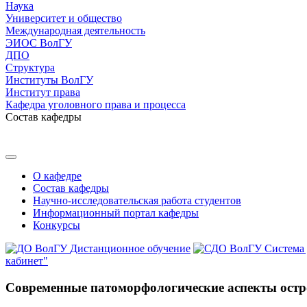
Наука
Университет и общество
Международная деятельность
ЭИОС ВолГУ
ДПО
Структура
Институты ВолГУ
Институт права
Кафедра уголовного права и процесса
Состав кафедры
О кафедре
Состав кафедры
Научно-исследовательская работа студентов
Информационный портал кафедры
Конкурсы
Дистанционное обучение
Система
кабинет"
Современные патоморфологические аспекты остр