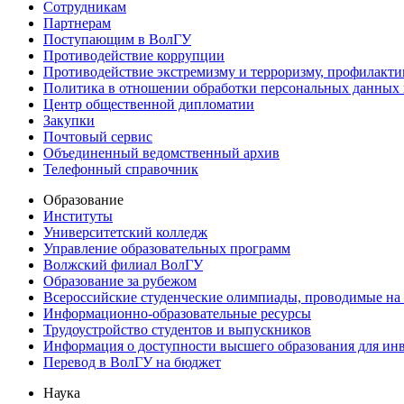
Сотрудникам
Партнерам
Поступающим в ВолГУ
Противодействие коррупции
Противодействие экстремизму и терроризму, профилакти
Политика в отношении обработки персональных данных
Центр общественной дипломатии
Закупки
Почтовый сервис
Объединенный ведомственный архив
Телефонный справочник
Образование
Институты
Университетский колледж
Управление образовательных программ
Волжский филиал ВолГУ
Образование за рубежом
Всероссийские студенческие олимпиады, проводимые на
Информационно-образовательные ресурсы
Трудоустройство студентов и выпускников
Информация о доступности высшего образования для ин
Перевод в ВолГУ на бюджет
Наука