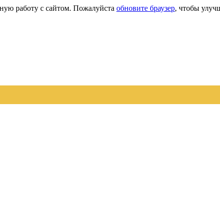
сную работу с сайтом. Пожалуйста
обновите браузер
, чтобы улуч