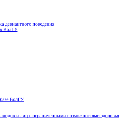
ка девиантного поведения
 в ВолГУ
 базе ВолГУ
валидов и лиц с ограниченными возможностями здоровья