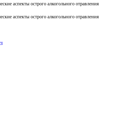
ские аспекты острого алкогольного отравления
ские аспекты острого алкогольного отравления
ич