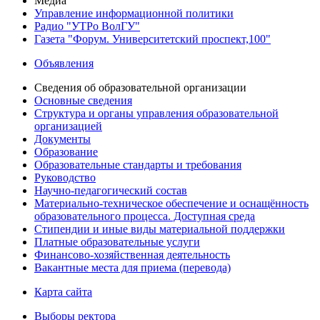
Медиа
Управление информационной политики
Радио "УТРо ВолГУ"
Газета "Форум. Университетский проспект,100"
Объявления
Сведения об образовательной организации
Основные сведения
Структура и органы управления образовательной
организацией
Документы
Образование
Образовательные стандарты и требования
Руководство
Научно-педагогический состав
Материально-техническое обеспечение и оснащённость
образовательного процесса. Доступная среда
Стипендии и иные виды материальной поддержки
Платные образовательные услуги
Финансово-хозяйственная деятельность
Вакантные места для приема (перевода)
Карта сайта
Выборы ректора