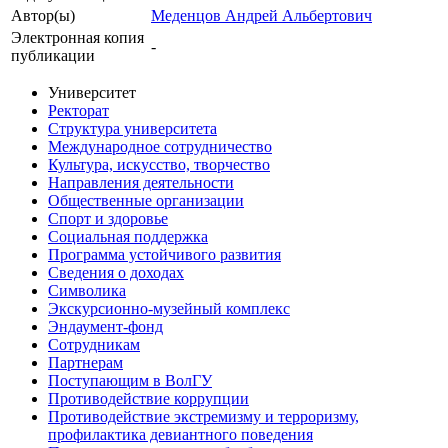
Автор(ы)
Меденцов Андрей Альбертович
Электронная копия
-
публикации
Университет
Ректорат
Структура университета
Международное сотрудничество
Культура, искусство, творчество
Направления деятельности
Общественные организации
Спорт и здоровье
Социальная поддержка
Программа устойчивого развития
Сведения о доходах
Символика
Экскурсионно-музейный комплекс
Эндаумент-фонд
Сотрудникам
Партнерам
Поступающим в ВолГУ
Противодействие коррупции
Противодействие экстремизму и терроризму,
профилактика девиантного поведения