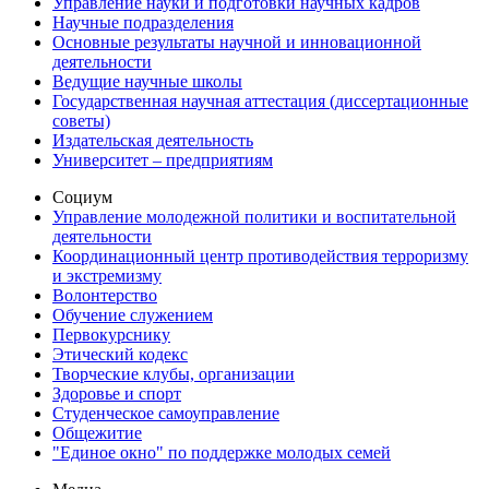
Управление науки и подготовки научных кадров
Научные подразделения
Основные результаты научной и инновационной
деятельности
Ведущие научные школы
Государственная научная аттестация (диссертационные
советы)
Издательская деятельность
Университет – предприятиям
Социум
Управление молодежной политики и воспитательной
деятельности
Координационный центр противодействия терроризму
и экстремизму
Волонтерство
Обучение служением
Первокурснику
Этический кодекс
Творческие клубы, организации
Здоровье и спорт
Студенческое самоуправление
Общежитие
"Единое окно" по поддержке молодых семей