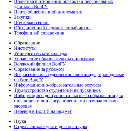
Политика в отношении обработки персональных
данных в ВолГУ
Центр общественной дипломатии
Закупки
Почтовый сервис
Объединенный ведомственный архив
Телефонный справочник
Образование
Институты
Университетский колледж
Управление образовательных программ
Волжский филиал ВолГУ
Образование за рубежом
Всероссийские студенческие олимпиады, проводимые
на базе ВолГУ
Информационно-образовательные ресурсы
Трудоустройство студентов и выпускников
Информация о доступности высшего образования для
инвалидов и лиц с ограниченными возможностями
здоровья
Перевод в ВолГУ на бюджет
Наука
Отдел аспирантуры и докторантуры