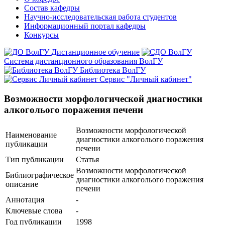
Состав кафедры
Научно-исследовательская работа студентов
Информационный портал кафедры
Конкурсы
Дистанционное обучение
Система дистанционного образования ВолГУ
Библиотека ВолГУ
Сервис "Личный кабинет"
Возможности морфологической диагностики
алкоголього поражения печени
Возможности морфологической
Наименование
диагностики алкоголього поражения
публикации
печени
Тип публикации
Статья
Возможности морфологической
Библиографическое
диагностики алкоголього поражения
описание
печени
Аннотация
-
Ключевые cлова
-
Год публикации
1998