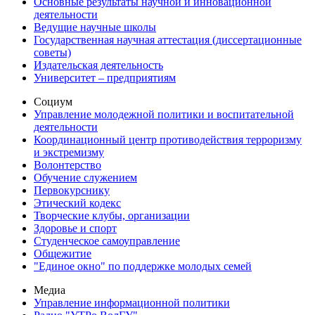
Основные результаты научной и инновационной
деятельности
Ведущие научные школы
Государственная научная аттестация (диссертационные
советы)
Издательская деятельность
Университет – предприятиям
Социум
Управление молодежной политики и воспитательной
деятельности
Координационный центр противодействия терроризму
и экстремизму
Волонтерство
Обучение служением
Первокурснику
Этический кодекс
Творческие клубы, организации
Здоровье и спорт
Студенческое самоуправление
Общежитие
"Единое окно" по поддержке молодых семей
Медиа
Управление информационной политики