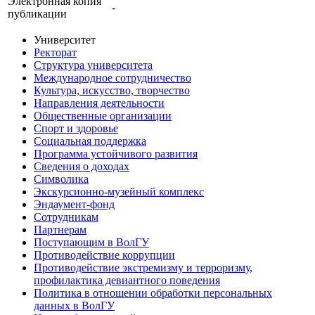
Электронная копия
-
публикации
Университет
Ректорат
Структура университета
Международное сотрудничество
Культура, искусство, творчество
Направления деятельности
Общественные организации
Спорт и здоровье
Социальная поддержка
Программа устойчивого развития
Сведения о доходах
Символика
Экскурсионно-музейный комплекс
Эндаумент-фонд
Сотрудникам
Партнерам
Поступающим в ВолГУ
Противодействие коррупции
Противодействие экстремизму и терроризму,
профилактика девиантного поведения
Политика в отношении обработки персональных
данных в ВолГУ