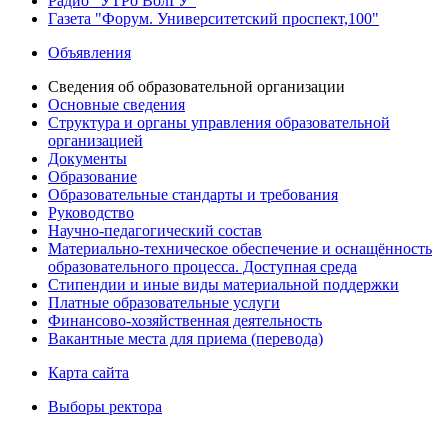
Радио "УТРо ВолГУ"
Газета "Форум. Университетский проспект,100"
Объявления
Сведения об образовательной организации
Основные сведения
Структура и органы управления образовательной
организацией
Документы
Образование
Образовательные стандарты и требования
Руководство
Научно-педагогический состав
Материально-техническое обеспечение и оснащённость
образовательного процесса. Доступная среда
Стипендии и иные виды материальной поддержки
Платные образовательные услуги
Финансово-хозяйственная деятельность
Вакантные места для приема (перевода)
Карта сайта
Выборы ректора