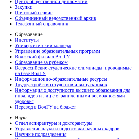
Центр общественной дипломатии
Закупки
Почтовый сервис
Объединенный ведомственный архив
Телефонный справочник
Образование
Институты
Университетский колледж
Управление образовательных программ
Волжский филиал ВолГУ
Образование за рубежом
Всероссийские студенческие олимпиады, проводимые
на базе ВолГУ
Информационно-образовательные ресурсы
Трудоустройство студентов и выпускников
Информация о доступности высшего образования для
инвалидов и лиц с ограниченными возможностями
здоровья
Перевод в ВолГУ на бюджет
Наука
Отдел аспирантуры и докторантуры
Управление науки и подготовки научных кадров
Научные подразделения