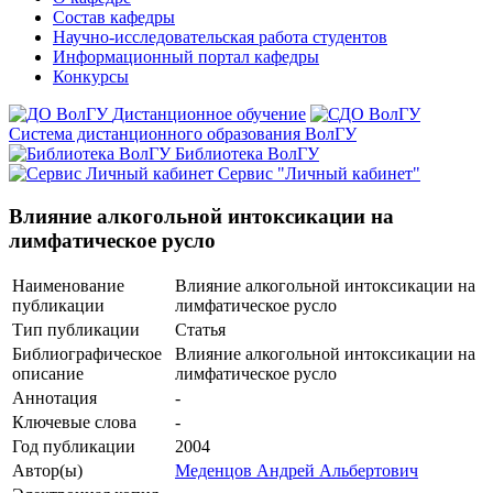
Состав кафедры
Научно-исследовательская работа студентов
Информационный портал кафедры
Конкурсы
Дистанционное обучение
Система дистанционного образования ВолГУ
Библиотека ВолГУ
Сервис "Личный кабинет"
Влияние алкогольной интоксикации на
лимфатическое русло
Наименование
Влияние алкогольной интоксикации на
публикации
лимфатическое русло
Тип публикации
Статья
Библиографическое
Влияние алкогольной интоксикации на
описание
лимфатическое русло
Аннотация
-
Ключевые cлова
-
Год публикации
2004
Автор(ы)
Меденцов Андрей Альбертович