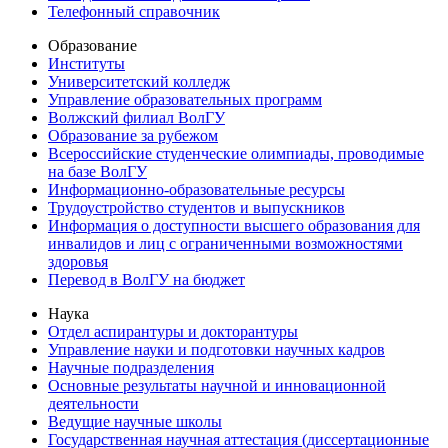
Телефонный справочник
Образование
Институты
Университетский колледж
Управление образовательных программ
Волжский филиал ВолГУ
Образование за рубежом
Всероссийские студенческие олимпиады, проводимые
на базе ВолГУ
Информационно-образовательные ресурсы
Трудоустройство студентов и выпускников
Информация о доступности высшего образования для
инвалидов и лиц с ограниченными возможностями
здоровья
Перевод в ВолГУ на бюджет
Наука
Отдел аспирантуры и докторантуры
Управление науки и подготовки научных кадров
Научные подразделения
Основные результаты научной и инновационной
деятельности
Ведущие научные школы
Государственная научная аттестация (диссертационные