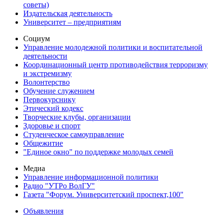
советы)
Издательская деятельность
Университет – предприятиям
Социум
Управление молодежной политики и воспитательной
деятельности
Координационный центр противодействия терроризму
и экстремизму
Волонтерство
Обучение служением
Первокурснику
Этический кодекс
Творческие клубы, организации
Здоровье и спорт
Студенческое самоуправление
Общежитие
"Единое окно" по поддержке молодых семей
Медиа
Управление информационной политики
Радио "УТРо ВолГУ"
Газета "Форум. Университетский проспект,100"
Объявления