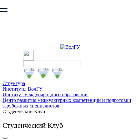
Ваш браузер устарел и не обеспечивает полноценную и
безопасную работу с сайтом. Пожалуйста
обновите браузер
,
чтобы улучшить взаимодействие с сайтом.
Структура
Институты ВолГУ
Институт международного образования
Центр развития межкультурных компетенций и подготовки
зарубежных специалистов
Студенческий Клуб
Студенческий Клуб