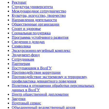
Ректорат
Структура университета
Международное сотрудничество
Культура, искусство, творчество
Направления деятельности
Общественные организации
Спорт и здоровье
Социальная поддержка
Программа устойчивого развития
Сведения о доходах
Символика
Экскурсионно-музейный комплекс
Эндаумент-фонд
Сотрудникам
Партнерам
Поступающим в ВолГУ
Противодействие коррупции
Противодействие экстремизму и терроризму,
профилактика девиантного поведения
Политика в отношении обработки персональных
данных в ВолГУ
Центр общественной дипломатии
Закупки
Почтовый сервис
Объединенный ведомственный архив