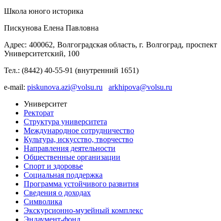
Школа юного историка
Пискунова Елена Павловна
Адрес: 400062, Волгоградская область, г. Волгоград, проспект
Университетский, 100
Тел.: (8442) 40-55-91 (внутренний 1651)
e-mail:
piskunova.azi@volsu.ru
arkhipova@volsu.ru
Университет
Ректорат
Структура университета
Международное сотрудничество
Культура, искусство, творчество
Направления деятельности
Общественные организации
Спорт и здоровье
Социальная поддержка
Программа устойчивого развития
Сведения о доходах
Символика
Экскурсионно-музейный комплекс
Эндаумент-фонд