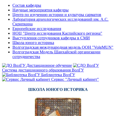
Состав кафедры
Научные мероприятия кафедры
Центр по изучению истории и культуры сарматов
Лаборатория археологических исследований им. А.С.
Скрипкина
Европейские исследования
НОЦ "Центр исследования Каспийского региона"
Выступления сотрудников кафедры в СМИ
Школа юного историка
Волгоградская международная модель ООН "VolgMUN"
Волгоградская Модель Шанхайской организации
сотрудничества
Дистанционное обучение
Система дистанционного образования ВолГУ
Библиотека ВолГУ
Сервис "Личный кабинет"
ШКОЛА ЮНОГО ИСТОРИКА