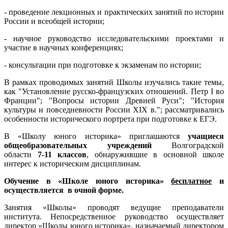
- проведение лекционных и практических занятий по истории
России и всеобщей истории;
- научное руководство исследовательскими проектами и
участие в научных конференциях;
- консультации при подготовке к экзаменам по истории;
В рамках проводимых занятий Школы изучались такие темы,
как "Установление русско-французских отношений. Петр I во
Франции"; "Вопросы истории Древней Руси"; "История
культуры и повседневности России XIX в."; рассматривались
особенности исторического портрета при подготовке к ЕГЭ.
В «Школу юного историка» приглашаются
учащиеся
общеобразовательных учреждений
Волгоградской
области
7-11 классов
, обнаружившие в основной школе
интерес к историческим дисциплинам.
Обучение в «Школе юного историка»
бесплатное
и
осуществляется в очной форме.
Занятия «Школы» проводят ведущие преподаватели
института. Непосредственное руководство осуществляет
директор «Школы юного историка», назначаемый директором