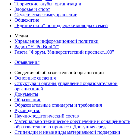
Творческие клубы, организации
Здоровье и спорт
Студенческое самоуправление
Общежитие
"Единое окно" по поддержке молодых семей
Медиа
Управление информационной политики
Радио "УТРо ВолГУ"
Газета "Форум. Университетский проспект,100"
Объявления
Сведения об образовательной организации
Основные сведения
Структура и органы управления образовательной
организацией
Документы
Образование
Образовательные стандарты и требования
Руководство
Научно-педагогический состав
Материально-техническое обеспечение и оснащённость
образовательного процесса. Доступная среда
Стипендии и иные виды материальной поддержки