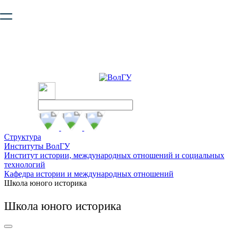
Ваш браузер устарел и не обеспечивает полноценную и
безопасную работу с сайтом. Пожалуйста
обновите браузер
,
чтобы улучшить взаимодействие с сайтом.
Структура
Институты ВолГУ
Институт истории, международных отношений и социальных
технологий
Кафедра истории и международных отношений
Школа юного историка
Школа юного историка