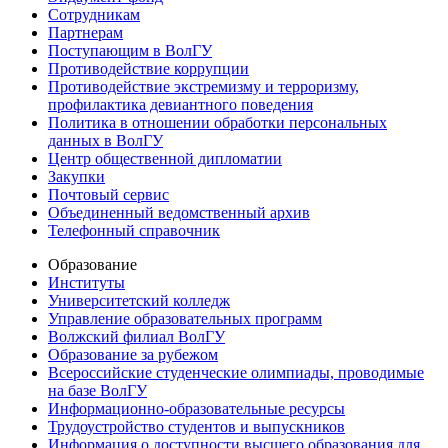
Сотрудникам
Партнерам
Поступающим в ВолГУ
Противодействие коррупции
Противодействие экстремизму и терроризму,
профилактика девиантного поведения
Политика в отношении обработки персональных
данных в ВолГУ
Центр общественной дипломатии
Закупки
Почтовый сервис
Объединенный ведомственный архив
Телефонный справочник
Образование
Институты
Университетский колледж
Управление образовательных программ
Волжский филиал ВолГУ
Образование за рубежом
Всероссийские студенческие олимпиады, проводимые
на базе ВолГУ
Информационно-образовательные ресурсы
Трудоустройство студентов и выпускников
Информация о доступности высшего образования для