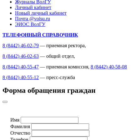
Журналы ВолГУ
Личный кабинет
Новый личный кабинет
Почта @volsu.ru
ЭИОС ВолГУ
ТЕЛЕФОННЫЙ СПРАВОЧНИК
8 (8442) 46-02-79
— приемная ректора,
8 (8442) 46-02-63
— общий отдел,
8 (8442) 40-55-47
— приемная комиссия,
8 (8442) 40-58-08
8 (8442) 40-55-12
— пресс-служба
Форма обращения граждан
Имя
Фамилия
Отчество
Телефон