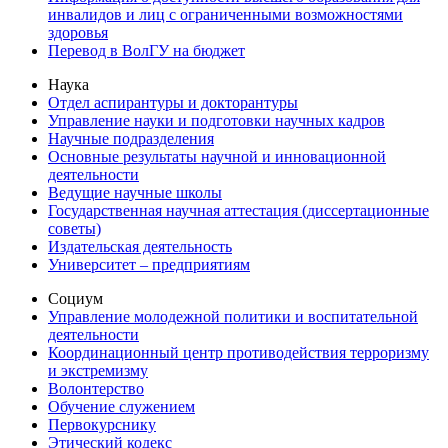
инвалидов и лиц с ограниченными возможностями
здоровья
Перевод в ВолГУ на бюджет
Наука
Отдел аспирантуры и докторантуры
Управление науки и подготовки научных кадров
Научные подразделения
Основные результаты научной и инновационной
деятельности
Ведущие научные школы
Государственная научная аттестация (диссертационные
советы)
Издательская деятельность
Университет – предприятиям
Социум
Управление молодежной политики и воспитательной
деятельности
Координационный центр противодействия терроризму
и экстремизму
Волонтерство
Обучение служением
Первокурснику
Этический кодекс