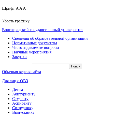
Шрифт
A
A
A
Убрать графику
Волгоградский государственный университет
Сведения об образовательной организации
Нормативные документы
Часто задаваемые вопросы
Научные мероприятия
Закупки
Обычная версия сайта
Для лиц с ОВЗ
Детям
Абитуриенту
Студенту
Аспиранту
Сотруднику
Выпускнику