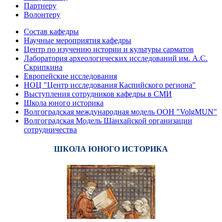
Партнеру
Волонтеру
Состав кафедры
Научные мероприятия кафедры
Центр по изучению истории и культуры сарматов
Лаборатория археологических исследований им. А.С.
Скрипкина
Европейские исследования
НОЦ "Центр исследования Каспийского региона"
Выступления сотрудников кафедры в СМИ
Школа юного историка
Волгоградская международная модель ООН "VolgMUN"
Волгоградская Модель Шанхайской организации
сотрудничества
ШКОЛА ЮНОГО ИСТОРИКА