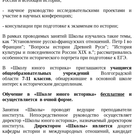
России и всеобщей истории;
- научное руководство исследовательскими проектами и
участие в научных конференциях;
- консультации при подготовке к экзаменам по истории;
В рамках проводимых занятий Школы изучались такие темы,
как "Установление русско-французских отношений. Петр I во
Франции"; "Вопросы истории Древней Руси"; "История
культуры и повседневности России XIX в."; рассматривались
особенности исторического портрета при подготовке к ЕГЭ.
В «Школу юного историка» приглашаются
учащиеся
общеобразовательных учреждений
Волгоградской
области
7-11 классов
, обнаружившие в основной школе
интерес к историческим дисциплинам.
Обучение в «Школе юного историка»
бесплатное
и
осуществляется в очной форме.
Занятия «Школы» проводят ведущие преподаватели
института. Непосредственное руководство осуществляет
директор «Школы юного историка», назначаемый директором
института.
Директором «Школы»
является
доцент
кафедры истории и международных отношений, кандидат