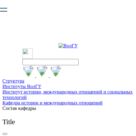
Ваш браузер устарел и не обеспечивает полноценную и
безопасную работу с сайтом. Пожалуйста
обновите браузер
,
чтобы улучшить взаимодействие с сайтом.
Структура
Институты ВолГУ
Институт истории, международных отношений и социальных
технологий
Кафедра истории и международных отношений
Состав кафедры
Title