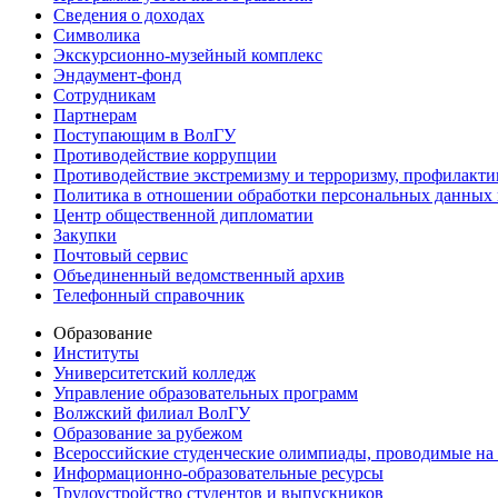
Сведения о доходах
Символика
Экскурсионно-музейный комплекс
Эндаумент-фонд
Сотрудникам
Партнерам
Поступающим в ВолГУ
Противодействие коррупции
Противодействие экстремизму и терроризму, профилакти
Политика в отношении обработки персональных данных
Центр общественной дипломатии
Закупки
Почтовый сервис
Объединенный ведомственный архив
Телефонный справочник
Образование
Институты
Университетский колледж
Управление образовательных программ
Волжский филиал ВолГУ
Образование за рубежом
Всероссийские студенческие олимпиады, проводимые на
Информационно-образовательные ресурсы
Трудоустройство студентов и выпускников