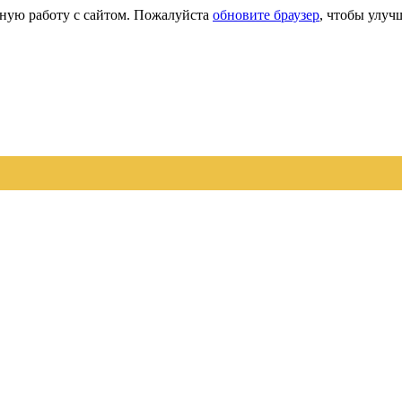
сную работу с сайтом. Пожалуйста
обновите браузер
, чтобы улуч