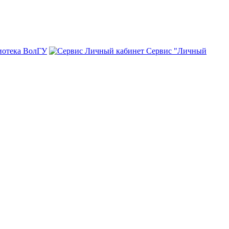
иотека ВолГУ
Сервис "Личный