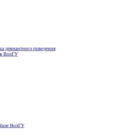
ка девиантного поведения
 в ВолГУ
 базе ВолГУ