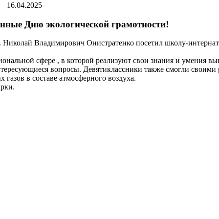
16.04.2025
нные Дню экологической грамотности!
. Николай Владимирович Онистратенко посетил школу-интернат Г
сиональной сфере , в которой реализуют свои знания и умения 
интересующиеся вопросы. Девятиклассники также смогли своими
 газов в составе атмосферного воздуха.
рки.