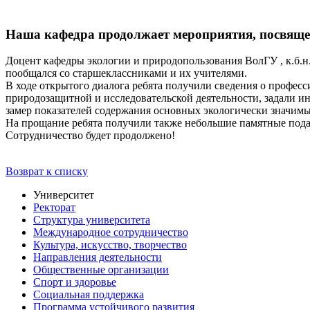
Наша кафедра продолжает мероприятия, посвяще
Доцент кафедры экологии и природопользования ВолГУ , к.б.н
пообщался со старшеклассниками и их учителями.
В ходе открытого диалога ребята получили сведения о профес
природозащитной и исследовательской деятельности, задали 
замер показателей содержания основных экологически значимых
На прощание ребята получили также небольшие памятные пода
Сотрудничество будет продолжено!
Возврат к списку
Университет
Ректорат
Структура университета
Международное сотрудничество
Культура, искусство, творчество
Направления деятельности
Общественные организации
Спорт и здоровье
Социальная поддержка
Программа устойчивого развития