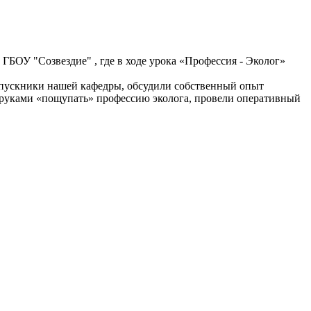
БОУ "Созвездие" , где в ходе урока «Профессия - Эколог»
выпускники нашей кафедры, обсудили собственный опыт
 руками «пощупать» профессию эколога, провели оперативный