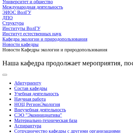
Университет и общество
Международная деятельность
ЭИОС ВолГУ
ДПО
Структура
Институты ВолГУ
Институт естественных наук
Кафедра экологии и природопользования
Новости кафедры
Новости Кафедры экологии и природопользования
Наша кафедра продолжает мероприятия, по
Абитуриенту
Состав кафедры
Учебная деятельность
Научная работа
НОЦ РегионЭкология
Внеучебная деятельность
СЭО "Экоинициатива"
Материально-техническая база
Аспирантура
Сотрудничество кафедры с другими организациями