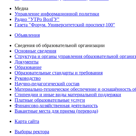
Медиа
Управление информационной политики
Радио "УТРо ВолГУ"
Газета "Форум. Университетский проспект,100"
Объявления
Сведения об образовательной организации
Основные сведения
Структура и органы управления образовательной органи
Документы
Образование
Образовательные стандарты и требования
Руководство
Научно-педагогический состав
Материально-техническое обеспечение и оснащённость об
Стипендии и иные виды материальной поддержки
Платные образовательные услуги
Финансово-хозяйственная деятельность
Вакантные места для приема (перевода)
Карта сайта
Выборы ректора