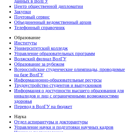
данных в ВолГУ
Центр общественной дипломатии
Закупки
Почтовый сервис
Объединенный ведомственный архив
Телефонный справочник
Образование
Институты
Университетский колледж
Управление образовательных программ
Волжский филиал ВолГУ
Образование за рубежом
Всероссийские студенческие олимпиады, проводимые
на базе ВолГУ
Информационно-образовательные ресурсы
Трудоустройство студентов и выпускников
Информация о доступности высшего образования для
инвалидов и лиц с ограниченными возможностями
здоровья
Перевод в ВолГУ на бюджет
Наука
Отдел аспирантуры и докторантуры
Управление науки и подготовки научных кадров