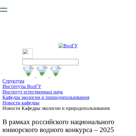
Ваш браузер устарел и не обеспечивает полноценную и
безопасную работу с сайтом. Пожалуйста
обновите браузер
,
чтобы улучшить взаимодействие с сайтом.
Структура
Институты ВолГУ
Институт естественных наук
Кафедра экологии и природопользования
Новости кафедры
Новости Кафедры экологии и природопользования
В рамках российского национального
юниорского водного конкурса – 2025