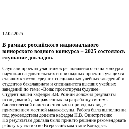
12.02.2025
В рамках российского национального
юниорского водного конкурса – 2025 состоялось
слушание докладов.
Слушали проекты участников регионального этапа конкурса
научно-исследовательских и прикладных проектов учащихся
старших классов, средних специальных учебных заведений и
студентов бакалавриата и специалитета высших учебных
заведений по теме: «Вода: проектируем будущее».
Студент нашей кафедры З.В. Рознин доложил результаты
исследований , направленных на разработку системы
биологической очистки сточных и природных вод с
применением местной малакофауны. Работа была выполнениа
под руководством доцента кафедры Н.В. Онистратенко
По результатам доклада было принято решение рекомендовать
работу к участию во Всероссийском этапе Конкурса.