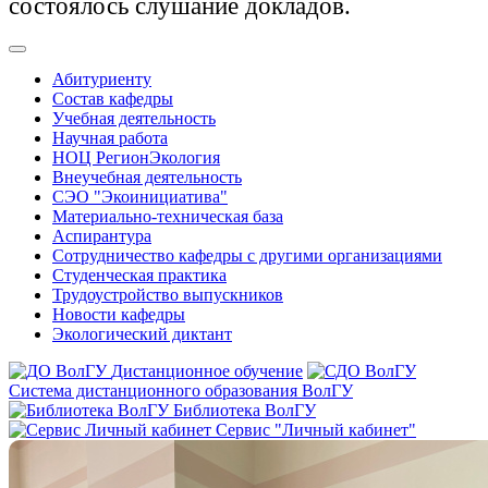
состоялось слушание докладов.
Абитуриенту
Состав кафедры
Учебная деятельность
Научная работа
НОЦ РегионЭкология
Внеучебная деятельность
СЭО "Экоинициатива"
Материально-техническая база
Аспирантура
Сотрудничество кафедры с другими организациями
Студенческая практика
Трудоустройство выпускников
Новости кафедры
Экологический диктант
Дистанционное обучение
Система дистанционного образования ВолГУ
Библиотека ВолГУ
Сервис "Личный кабинет"