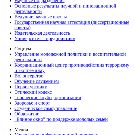
Научные подразделения
Основные результаты научной и инновационной
деятельности
Ведущие научные школы
Государственная научная аттестация (диссертационные
советы)
Издательская деятельность
Университет – предприятиям
Социум
Управление молодежной политики и воспитательной
деятельности
Координационный центр противодействия терроризму
и экстремизму
Волонтерство
Обучение служением
Первокурснику
Этический кодекс
Творческие клубы, организации
Здоровье и спорт
Студенческое самоуправление
Общежитие
"Единое окно" по поддержке молодых семей
Медиа
Управление информационной политики