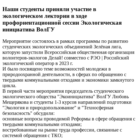
Наши студенты приняли участие в
экологическом лектории в ходе
профориентационной сессии Экологическая
инициатива ВолГУ
Мероприятие состоялось в рамках программы по развитию
студенческих экологических объединений Зелёная лига,
которую запустили Всероссийская общественная организация
волонтеров-экологов Делай! совместно с РЭО | Российский
экологический оператор в 2023 г.
И было посвящено теме возможностей молодежи в
природоохранной деятельности, в сферах по обращению с
твердыми коммунальными отходами и экономики замкнутого
цикла.
В первой части мероприятия председатель студенческого
экологического общества "Экоинициатива" ВолГУ Любовь
Мещерякова и студенты 1-3 курсов направлений подготовки
"Экология и природопользование" и "Техносферная
безопасность" обсудили:
основные вопросы проводимой Реформы в сфере обращения с
твердыми коммунальными отходами;
востребованные на рынке труда профессии, связанные с
системой обращения с ТКО;