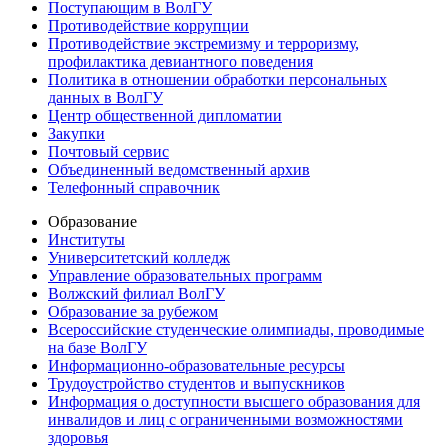
Поступающим в ВолГУ
Противодействие коррупции
Противодействие экстремизму и терроризму,
профилактика девиантного поведения
Политика в отношении обработки персональных
данных в ВолГУ
Центр общественной дипломатии
Закупки
Почтовый сервис
Объединенный ведомственный архив
Телефонный справочник
Образование
Институты
Университетский колледж
Управление образовательных программ
Волжский филиал ВолГУ
Образование за рубежом
Всероссийские студенческие олимпиады, проводимые
на базе ВолГУ
Информационно-образовательные ресурсы
Трудоустройство студентов и выпускников
Информация о доступности высшего образования для
инвалидов и лиц с ограниченными возможностями
здоровья