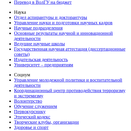
Перевод в ВолГУ на бюджет
Наука
Отдел аспирантуры и докторантуры
Управление науки и подготовки научных кадров
Научные подразделения
Основные результаты научной и инновационной
деятельности
Ведущие научные школы
Государственная научная аттестация (диссертационные
советы)
Издательская деятельность
Университет – предприятиям
Социум
Управление молодежной политики и воспитательной
деятельности
Координационный центр противодействия терроризму
и экстремизму
Волонтерство
Обучение служением
Первокурснику
Этический кодекс
Творческие клубы, организации
Здоровье и спорт