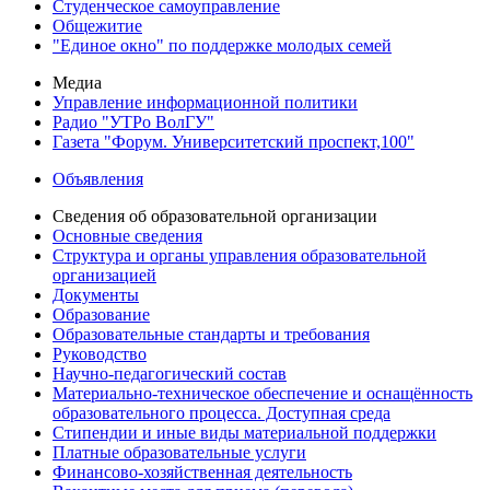
Студенческое самоуправление
Общежитие
"Единое окно" по поддержке молодых семей
Медиа
Управление информационной политики
Радио "УТРо ВолГУ"
Газета "Форум. Университетский проспект,100"
Объявления
Сведения об образовательной организации
Основные сведения
Структура и органы управления образовательной
организацией
Документы
Образование
Образовательные стандарты и требования
Руководство
Научно-педагогический состав
Материально-техническое обеспечение и оснащённость
образовательного процесса. Доступная среда
Стипендии и иные виды материальной поддержки
Платные образовательные услуги
Финансово-хозяйственная деятельность