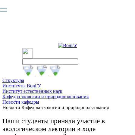
Ваш браузер устарел и не обеспечивает полноценную и
безопасную работу с сайтом. Пожалуйста
обновите браузер
,
чтобы улучшить взаимодействие с сайтом.
Структура
Институты ВолГУ
Институт естественных наук
Кафедра экологии и природопользования
Новости кафедры
Новости Кафедры экологии и природопользования
Наши студенты приняли участие в
экологическом лектории в ходе