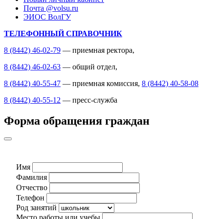
Почта @volsu.ru
ЭИОС ВолГУ
ТЕЛЕФОННЫЙ СПРАВОЧНИК
8 (8442) 46-02-79
— приемная ректора,
8 (8442) 46-02-63
— общий отдел,
8 (8442) 40-55-47
— приемная комиссия,
8 (8442) 40-58-08
8 (8442) 40-55-12
— пресс-служба
Форма обращения граждан
Имя
Фамилия
Отчество
Телефон
Род занятий
Место работы или учебы