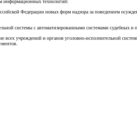
ем информационных технологий:
Российской Федерации новых форм надзора за поведением осужд
ельной системы с автоматизированными системами судебных и 
ние всех учреждений и органов уголовно-исполнительной сист
ументов.