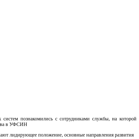
 систем познакомились с сотрудниками службы, на которой
ства в УФСИН
мают лидирующее положение, основные направления развития