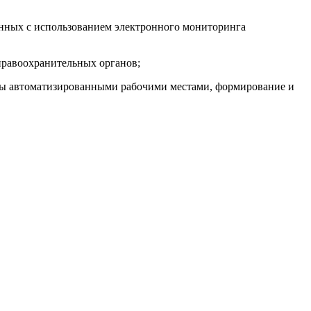
енных с использованием электронного мониторинга
правоохранительных органов;
емы автоматизированными рабочими местами, формирование и