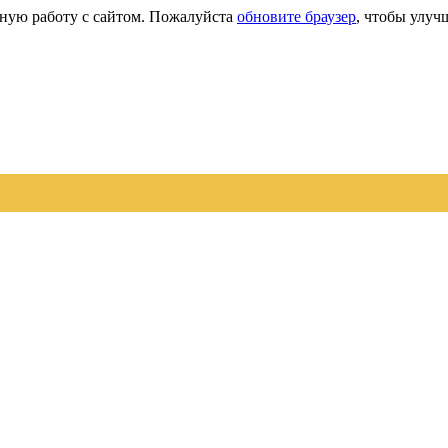
сную работу с сайтом. Пожалуйста
обновите браузер
, чтобы улуч