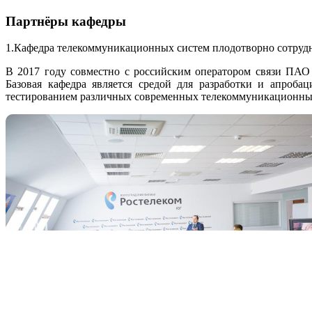
Партнёры кафедры
1.Кафедра телекоммуникационных систем плодотворно сотруд
В 2017 году совместно с российским оператором связи ПАО 
Базовая кафедра является средой для разработки и апроба
тестированием различных современных телекоммуникационных