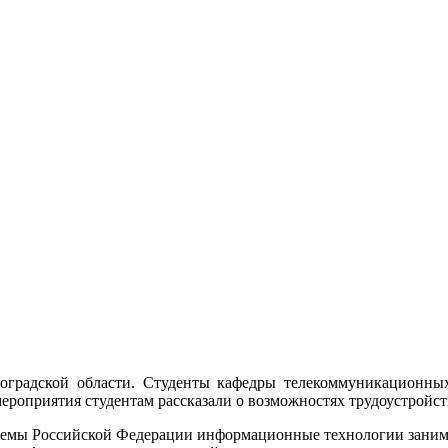
оградской области. Студенты кафедры телекоммуникационных
мероприятия студентам рассказали о возможностях трудоустрой
стемы Российской Федерации информационные технологии зани