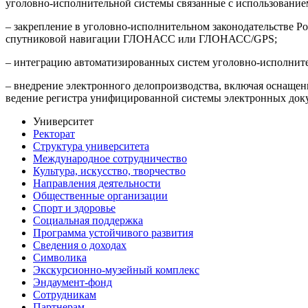
уголовно-исполнительной системы связанные с использовани
– закрепление в уголовно-исполнительном законодательстве 
спутниковой навигации ГЛОНАСС или ГЛОНАСС/GPS;
– интеграцию автоматизированных систем уголовно-исполнит
– внедрение электронного делопроизводства, включая оснаще
ведение регистра унифицированной системы электронных док
Университет
Ректорат
Структура университета
Международное сотрудничество
Культура, искусство, творчество
Направления деятельности
Общественные организации
Спорт и здоровье
Социальная поддержка
Программа устойчивого развития
Сведения о доходах
Символика
Экскурсионно-музейный комплекс
Эндаумент-фонд
Сотрудникам
Партнерам