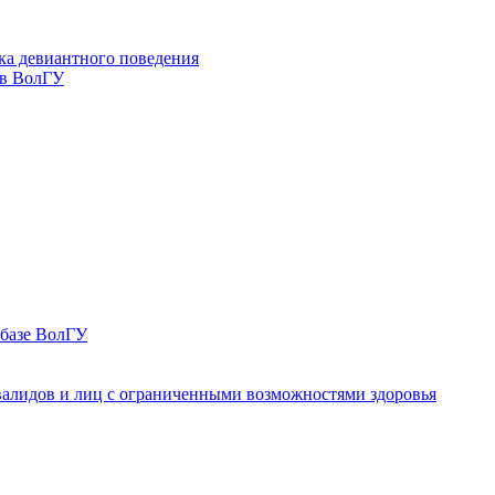
ка девиантного поведения
 в ВолГУ
 базе ВолГУ
валидов и лиц с ограниченными возможностями здоровья