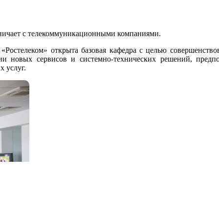
ничает с телекоммуникационными компаниями.
«Ростелеком» открыта базовая кафедра с целью совершенствов
ции новых сервисов и системно-технических решений, предп
 услуг.