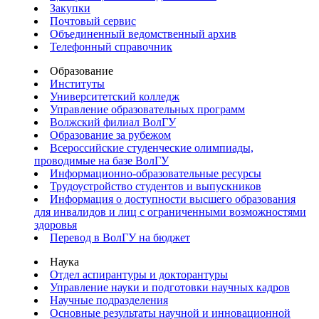
Закупки
Почтовый сервис
Объединенный ведомственный архив
Телефонный справочник
Образование
Институты
Университетский колледж
Управление образовательных программ
Волжский филиал ВолГУ
Образование за рубежом
Всероссийские студенческие олимпиады,
проводимые на базе ВолГУ
Информационно-образовательные ресурсы
Трудоустройство студентов и выпускников
Информация о доступности высшего образования
для инвалидов и лиц с ограниченными возможностями
здоровья
Перевод в ВолГУ на бюджет
Наука
Отдел аспирантуры и докторантуры
Управление науки и подготовки научных кадров
Научные подразделения
Основные результаты научной и инновационной