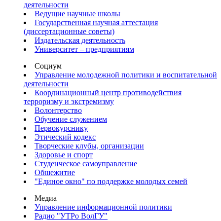
деятельности
Ведущие научные школы
Государственная научная аттестация
(диссертационные советы)
Издательская деятельность
Университет – предприятиям
Социум
Управление молодежной политики и воспитательной
деятельности
Координационный центр противодействия
терроризму и экстремизму
Волонтерство
Обучение служением
Первокурснику
Этический кодекс
Творческие клубы, организации
Здоровье и спорт
Студенческое самоуправление
Общежитие
"Единое окно" по поддержке молодых семей
Медиа
Управление информационной политики
Радио "УТРо ВолГУ"