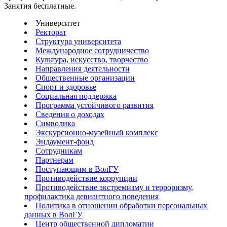
Занятия бесплатные.
Университет
Ректорат
Структура университета
Международное сотрудничество
Культура, искусство, творчество
Направления деятельности
Общественные организации
Спорт и здоровье
Социальная поддержка
Программа устойчивого развития
Сведения о доходах
Символика
Экскурсионно-музейный комплекс
Эндаумент-фонд
Сотрудникам
Партнерам
Поступающим в ВолГУ
Противодействие коррупции
Противодействие экстремизму и терроризму,
профилактика девиантного поведения
Политика в отношении обработки персональных
данных в ВолГУ
Центр общественной дипломатии