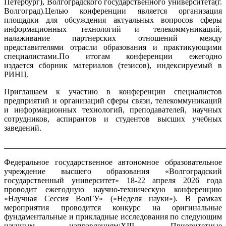
Петербург), Волгоградского государственного университета(г.
Волгоград).Целью конференции является организация
площадки для обсуждения актуальных вопросов сферы
информационных технологий и телекоммуникаций,
налаживание партнерских отношений между
представителями отрасли образования и практикующими
специалистами.По итогам конференции ежегодно
издается сборник материалов (тезисов), индексируемый в
РИНЦ.
Приглашаем к участию в конференции специалистов
предприятий и организаций сферы связи, телекоммуникаций
и информационных технологий, преподавателей, научных
сотрудников, аспирантов и студентов высших учебных
заведений.
_______________________________________________________
Федеральное государственное автономное образовательное
учреждение высшего образования «Волгоградский
государственный университет» 18-22 апреля 2026 года
проводит ежегодную научно-техническую конференцию
«Научная Сессия ВолГУ» («Неделя науки»). В рамках
мероприятия проводится конкурс на оригинальные
фундаментальные и прикладные исследования по следующим
научным направлениям:XIII. Приоритетные