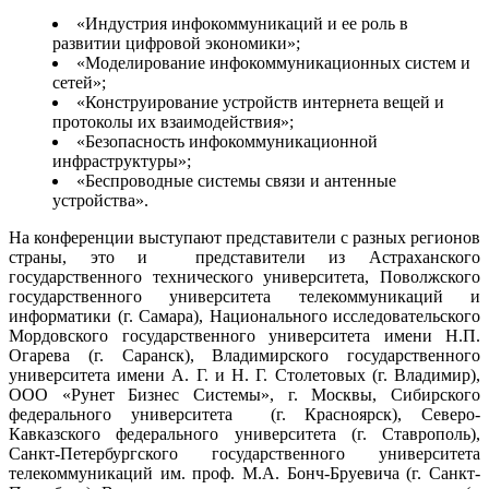
«Индустрия инфокоммуникаций и ее роль в
развитии цифровой экономики»;
«Моделирование инфокоммуникационных систем и
сетей»;
«Конструирование устройств интернета вещей и
протоколы их взаимодействия»;
«Безопасность инфокоммуникационной
инфраструктуры»;
«Беспроводные системы связи и антенные
устройства».
На конференции выступают представители с разных регионов
страны, это и представители из Астраханского
государственного технического университета, Поволжского
государственного университета телекоммуникаций и
информатики (г. Самара), Национального исследовательского
Мордовского государственного университета имени Н.П.
Огарева (г. Саранск), Владимирского государственного
университета имени А. Г. и Н. Г. Столетовых (г. Владимир),
ООО «Рунет Бизнес Системы», г. Москвы, Сибирского
федерального университета (г. Красноярск), Северо-
Кавказского федерального университета (г. Ставрополь),
Санкт-Петербургского государственного университета
телекоммуникаций им. проф. М.А. Бонч-Бруевича (г. Санкт-