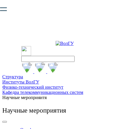
Ваш браузер устарел и не обеспечивает полноценную и
безопасную работу с сайтом. Пожалуйста
обновите браузер
,
чтобы улучшить взаимодействие с сайтом.
Структура
Институты ВолГУ
Физико-технический институт
Кафедра телекоммуникационных систем
Научные мероприяитя
Научные мероприятия