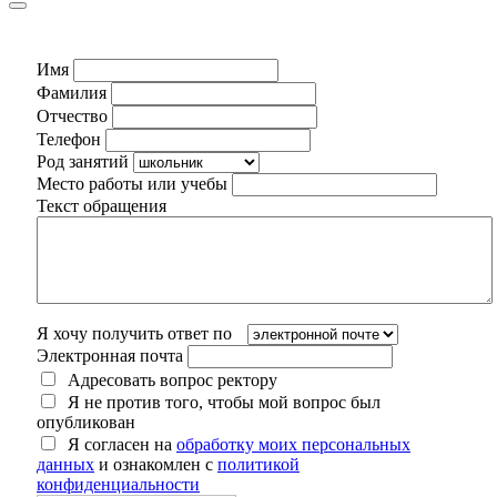
Имя
Фамилия
Отчество
Телефон
Род занятий
Место работы или учебы
Текст обращения
Я хочу получить ответ по
Электронная почта
Адресовать вопрос ректору
Я не против того, чтобы мой вопрос был
опубликован
Я согласен на
обработку моих персональных
данных
и ознакомлен с
политикой
конфиденциальности