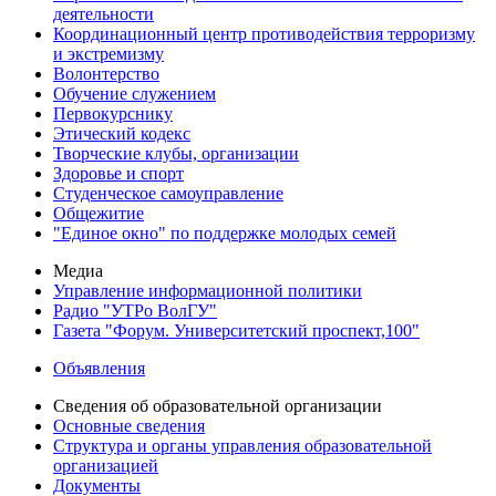
деятельности
Координационный центр противодействия терроризму
и экстремизму
Волонтерство
Обучение служением
Первокурснику
Этический кодекс
Творческие клубы, организации
Здоровье и спорт
Студенческое самоуправление
Общежитие
"Единое окно" по поддержке молодых семей
Медиа
Управление информационной политики
Радио "УТРо ВолГУ"
Газета "Форум. Университетский проспект,100"
Объявления
Сведения об образовательной организации
Основные сведения
Структура и органы управления образовательной
организацией
Документы