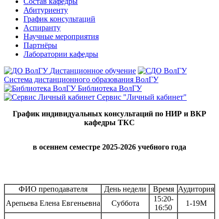
Состав кафедры
Абитуриенту
График консультаций
Аспиранту
Научные мероприятия
Партнёры
Лаборатории кафедры
Дистанционное обучение
Система дистанционного образования ВолГУ
Библиотека ВолГУ
Сервис "Личный кабинет"
График индивидуальных консультаций по НИР и ВКР
кафедры ТКС
в осеннем семестре 2025-2026 учебного года
ФИО преподавателя
День недели
Время
Аудитория
15:20-
Арепьева Елена Евгеньевна
Суббота
1-19М
16:50