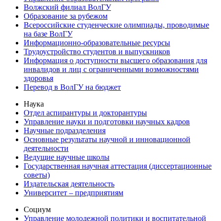
Волжский филиал ВолГУ
Образование за рубежом
Всероссийские студенческие олимпиады, проводимые
на базе ВолГУ
Информационно-образовательные ресурсы
Трудоустройство студентов и выпускников
Информация о доступности высшего образования для
инвалидов и лиц с ограниченными возможностями
здоровья
Перевод в ВолГУ на бюджет
Наука
Отдел аспирантуры и докторантуры
Управление науки и подготовки научных кадров
Научные подразделения
Основные результаты научной и инновационной
деятельности
Ведущие научные школы
Государственная научная аттестация (диссертационные
советы)
Издательская деятельность
Университет – предприятиям
Социум
Управление молодежной политики и воспитательной