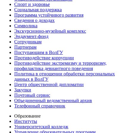
Спорт и здоровье
Социальная поддержка
Программа устойчивого развития
Сведения о доходах
Символика
Экскурсионно-музейный комплекс
Эндаумент-фонд
Сотрудникам
Партнерам
Поступающим в ВолГУ
Противодействие коррупции
Противодействие экстремизму и терроризму,
профилактика девиантного поведения
Политика в отношении обработки персональных
данных в ВолГУ
Центр общественной дипломатии
Закупки
Почтовый сервис
Объединенный ведомственный архив
Телефонный справочник
Образование
Институты
Университетский колледж
Управление образовательных программ