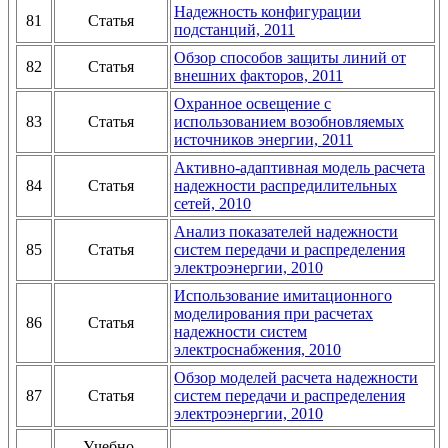
Надежность конфигурации
81
Статья
подстанций, 2011
Обзор способов защиты линий от
82
Статья
внешних факторов, 2011
Охранное освещение с
83
Статья
использованием возобновляемых
источников энергии, 2011
Активно-адаптивная модель расчета
84
Статья
надежности распредилительных
сетей, 2010
Анализ показателей надежности
85
Статья
систем передачи и распределения
электроэнергии, 2010
Использование имитационного
моделирования при расчетах
86
Статья
надежности систем
электроснабжения, 2010
Обзор моделей расчета надежности
87
Статья
систем передачи и распределения
электроэнергии, 2010
Учебно-