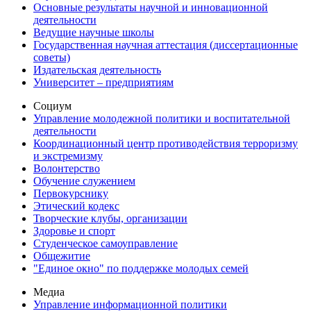
Основные результаты научной и инновационной
деятельности
Ведущие научные школы
Государственная научная аттестация (диссертационные
советы)
Издательская деятельность
Университет – предприятиям
Социум
Управление молодежной политики и воспитательной
деятельности
Координационный центр противодействия терроризму
и экстремизму
Волонтерство
Обучение служением
Первокурснику
Этический кодекс
Творческие клубы, организации
Здоровье и спорт
Студенческое самоуправление
Общежитие
"Единое окно" по поддержке молодых семей
Медиа
Управление информационной политики