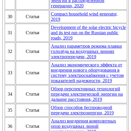
энергии в распределенной
генерации, 2020
Compact household wind generator,
30
Статья
2019
Development of the solar electric bicycle
31
Статья
and its test run on the Russian public
roads, 2019
Анализ параметров режима плавки
32
Статья
гололёда на воздушных линиях
электропередачи, 2019
Анализ экономического эффекта от
внедрения нового оборудования в
33
Статья
систему электроснабжения с учетом
показателей надежности, 2019
Обзор перспективных технологий
34
Статья
передачи электрической энергии на
дальние расстояния, 2019
Обзор способов беспроводной
35
Статья
передачи электроэнергии, 2019
Анализ внедрения композитных
36
Статья
опор воздушных линий