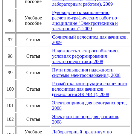
пособие
лабораторным работам), 2009
Руководство к выполнению
Учебное
расчетно-графических работ по
96
пособие
дисциплине "Электротехника и
электроника", 2009
Солнечный велосипед для дачников,
97
Статья
2009
Надежность электроснабжения в
98
Статья
условиях реформирования
электроэнергетики, 2008
Пути повышения надежности
99
Статья
системы электроснабжения, 2008
Разработка конструкции солнечного
100
Статья
велосипеда для дачников
(технология ЭК-ЧИТ), 2008
Электропривод для велотранспорта,
101
Статья
2008
Электротранспорт для дачников,
102
Статья
2008
Учебное
Лабораторный практикум по