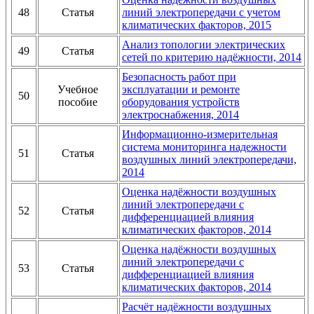
48
Статья
линий электропередачи с учетом
климатических факторов, 2015
Анализ топологии электрических
49
Статья
сетей по критерию надёжности, 2014
Безопасность работ при
Учебное
эксплуатации и ремонте
50
пособие
оборудования устройств
электроснабжения, 2014
Информационно-измерительная
система мониторинга надежности
51
Статья
воздушных линий электропередачи,
2014
Оценка надёжности воздушных
линий электропередачи с
52
Статья
дифференциацией влияния
климатических факторов, 2014
Оценка надёжности воздушных
линий электропередачи с
53
Статья
дифференциацией влияния
климатических факторов, 2014
Расчёт надёжности воздушных