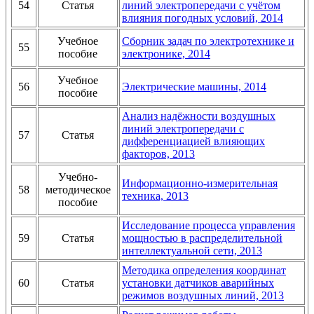
54
Статья
линий электропередачи с учётом
влияния погодных условий, 2014
Учебное
Сборник задач по электротехнике и
55
пособие
электронике, 2014
Учебное
56
Электрические машины, 2014
пособие
Анализ надёжности воздушных
линий электропередачи с
57
Статья
дифференциацией влияющих
факторов, 2013
Учебно-
Информационно-измерительная
58
методическое
техника, 2013
пособие
Исследование процесса управления
59
Статья
мощностью в распределительной
интеллектуальной сети, 2013
Методика определения координат
60
Статья
установки датчиков аварийных
режимов воздушных линий, 2013