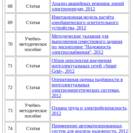
Анализ аварийных режимов линий
68
Статья
электропередач, 2012
Имитационная модель расчёта
69
Статья
аэробарического осветительного
устройства, 2012
Методические указания для
Учебно-
выполнения семестрового задания
70
методическое
по дисциплине "Надежность
пособие
электроснабжения", 2012
Обзор перспектив внедрения
71
Статья
интеллектуальных сетей «Smart
Grid», 2012
Оперативная оценка надёжности в
интеллектуальных
72
Статья
электроэнергетических системах,
2012
Учебно-
Охрана труда и электробезопасность,
73
методическое
2012
пособие
Применение автоматизированных
74
Статья
систем для анализа надежности, 2012