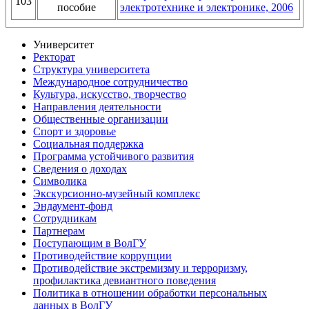
103
пособие
электротехнике и электронике, 2006
Университет
Ректорат
Структура университета
Международное сотрудничество
Культура, искусство, творчество
Направления деятельности
Общественные организации
Спорт и здоровье
Социальная поддержка
Программа устойчивого развития
Сведения о доходах
Символика
Экскурсионно-музейный комплекс
Эндаумент-фонд
Сотрудникам
Партнерам
Поступающим в ВолГУ
Противодействие коррупции
Противодействие экстремизму и терроризму,
профилактика девиантного поведения
Политика в отношении обработки персональных
данных в ВолГУ