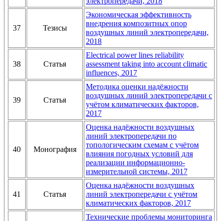
электропередачи, 2018
Экономическая эффективность
внедрения композитных опор
37
Тезисы
воздушных линий электропередачи,
2018
Electrical power lines reliability
38
Статья
assessment taking into account climatic
influences, 2017
Методика оценки надёжности
воздушных линий электропередачи с
39
Статья
учётом климатических факторов,
2017
Оценка надёжности воздушных
линий электропередачи по
топологическим схемам с учётом
40
Монография
влияния погодных условий для
реализации информационно-
измерительной системы, 2017
Оценка надёжности воздушных
41
Статья
линий электропередачи с учётом
климатических факторов, 2017
Технические проблемы мониторинга