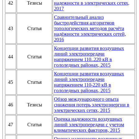
42
Тезисы
надежности в электрических сетях,
2017
Сравнительный анализ
быстродействия алгоритмов
43
Статья
топологических методов расчёта
надёжности электрических сетей,
2016
Концепции развития воздушных
линий электропередачи
44
Статья
напряжением 110..220 кВ в
гололедных районах, 2015
Концепции развития воздушных
линий электропередачи
45
Статья
напряжением 110-220 кВ в
гололедных районах, 2015
Обзор международного опыта
46
Тезисы
снижения потерь электроэнергии в
электрических сетях, 2015
Оценка надежности воздушных
47
Статья
линий электропередачи с учетом
климатических факторов, 2015
Оценка надежности воздушных