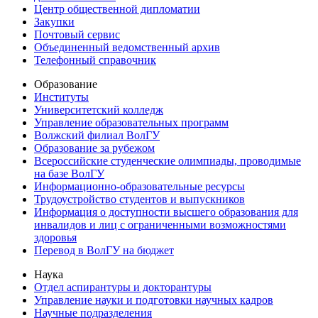
Центр общественной дипломатии
Закупки
Почтовый сервис
Объединенный ведомственный архив
Телефонный справочник
Образование
Институты
Университетский колледж
Управление образовательных программ
Волжский филиал ВолГУ
Образование за рубежом
Всероссийские студенческие олимпиады, проводимые
на базе ВолГУ
Информационно-образовательные ресурсы
Трудоустройство студентов и выпускников
Информация о доступности высшего образования для
инвалидов и лиц с ограниченными возможностями
здоровья
Перевод в ВолГУ на бюджет
Наука
Отдел аспирантуры и докторантуры
Управление науки и подготовки научных кадров
Научные подразделения