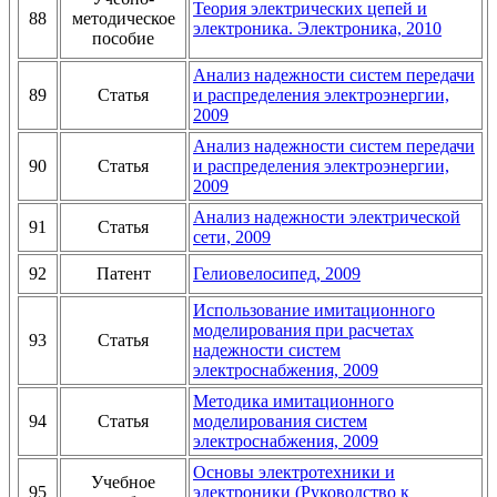
Теория электрических цепей и
88
методическое
электроника. Электроника, 2010
пособие
Анализ надежности систем передачи
89
Статья
и распределения электроэнергии,
2009
Анализ надежности систем передачи
90
Статья
и распределения электроэнергии,
2009
Анализ надежности электрической
91
Статья
сети, 2009
92
Патент
Гелиовелосипед, 2009
Использование имитационного
моделирования при расчетах
93
Статья
надежности систем
электроснабжения, 2009
Методика имитационного
94
Статья
моделирования систем
электроснабжения, 2009
Основы электротехники и
Учебное
95
электроники (Руководство к