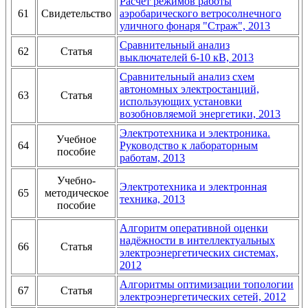
Расчет режимов работы
61
Свидетельство
аэробарического ветросолнечного
уличного фонаря "Страж", 2013
Сравнительный анализ
62
Статья
выключателей 6-10 кВ, 2013
Сравнительный анализ схем
автономных электростанций,
63
Статья
использующих установки
возобновляемой энергетики, 2013
Электротехника и электроника.
Учебное
64
Руководство к лабораторным
пособие
работам, 2013
Учебно-
Электротехника и электронная
65
методическое
техника, 2013
пособие
Алгоритм оперативной оценки
надёжности в интеллектуальных
66
Статья
электроэнергетических системах,
2012
Алгоритмы оптимизации топологии
67
Статья
электроэнергетических сетей, 2012