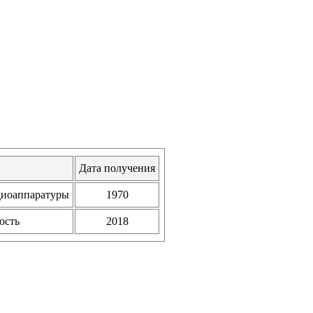
Дата получения
диоаппаратуры
1970
ость
2018