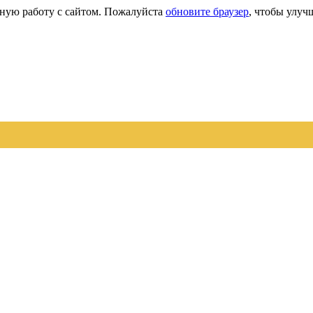
сную работу с сайтом. Пожалуйста
обновите браузер
, чтобы улуч