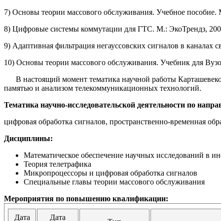
7) Основы теории массового обслуживания. Учебное пособие. М.
8) Цифровые системы коммутации для ГТС. М.: ЭкоТрендз, 2008
9) Адаптивная фильтрация негауссовских сигналов в каналах с
10) Основы теории массового обслуживания. Учебник для Вузов
В настоящий момент тематика научной работы Карташевекого 
памятью и анализом телекоммуникационных технологий.
Тематика научно-исследовательской деятельности по напра
цифровая обработка сигналов, пространственно-временная обр
Дисциплины:
Математическое обеспечение научных исследований в 
Теория телетрафика
Микропроцессоры и цифровая обработка сигналов
Специальные главы теории массового обслуживания
Мероприятия по повышению квалификации:
Дата
Дата