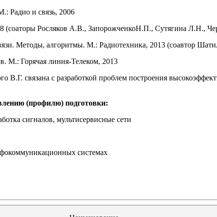
: Радио и связь, 2006
 (соаторы Росляков А.В., ЗапорожченкоН.П., Сутягина Л.Н., Че
вязи. Методы, алгоритмы. М.: Радиотехника, 2013 (соавтор Шати
. М.: Горячая линия-Телеком, 2013
В.Г. связана с разработкой проблем построения высокоэффект
влению (профилю) подготовки:
аботка сигналов, мультисервисные сети
инфокоммуникационных системах