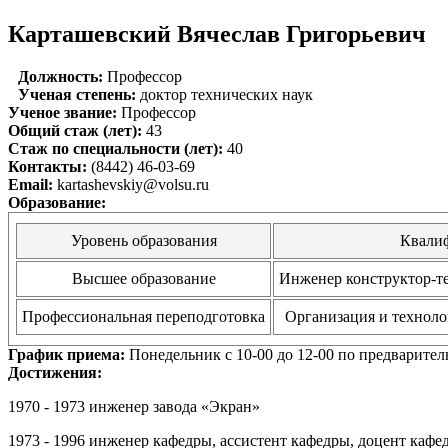
Карташевский Вячеслав Григорьевич
Должность:
Профессор
Ученая степень:
доктор технических наук
Ученое звание:
Профессор
Общий стаж (лет):
43
Стаж по специальности (лет):
40
Контакты:
(8442) 46-03-69
Email:
kartashevskiy@volsu.ru
Образование:
Уровень образования
Квали
Высшее образование
Инженер конструктор-т
Профессиональная переподготовка
Организация и технол
График приема:
Понедельник с 10-00 до 12-00 по предварите
Достижения:
1970 - 1973 инженер завода «Экран»
1973 - 1996 инженер кафедры, ассистент кафедры, доцент каф