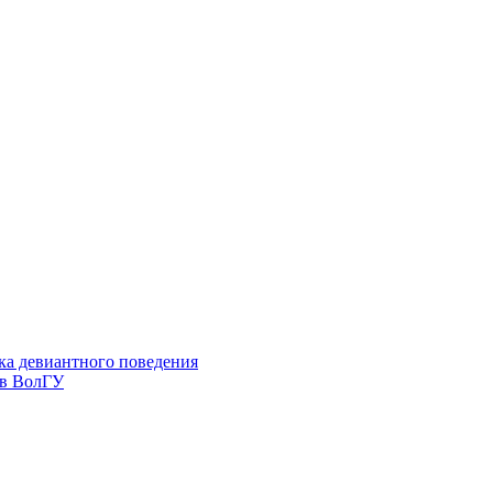
ка девиантного поведения
 в ВолГУ