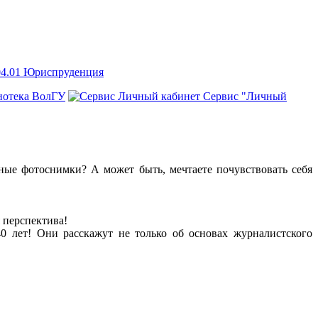
.04.01 Юриспруденция
иотека ВолГУ
Сервис "Личный
тные фотоснимки? А может быть, мечтаете почувствовать себя
 перспектива!
 лет! Они расскажут не только об основах журналистского