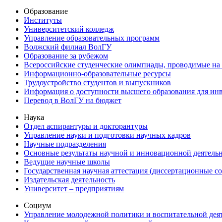
Образование
Институты
Университетский колледж
Управление образовательных программ
Волжский филиал ВолГУ
Образование за рубежом
Всероссийские студенческие олимпиады, проводимые на
Информационно-образовательные ресурсы
Трудоустройство студентов и выпускников
Информация о доступности высшего образования для ин
Перевод в ВолГУ на бюджет
Наука
Отдел аспирантуры и докторантуры
Управление науки и подготовки научных кадров
Научные подразделения
Основные результаты научной и инновационной деятель
Ведущие научные школы
Государственная научная аттестация (диссертационные с
Издательская деятельность
Университет – предприятиям
Социум
Управление молодежной политики и воспитательной дея