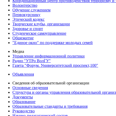
Координационный центр противодействия терроризму и 
Волонтерство
Обучение служением
Первокурснику
Этический кодекс
Творческие клубы, организации
Здоровье и спорт
Студенческое самоуправление
Общежитие
"Единое окно" по поддержке молодых семей
Медиа
Управление информационной политики
Радио "УТРо ВолГУ"
Газета "Форум. Университетский проспект,100"
Объявления
Сведения об образовательной организации
Основные сведения
Структура и органы управления образовательной органи
Документы
Образование
Образовательные стандарты и требования
Руководство
Научно-педагогический состав