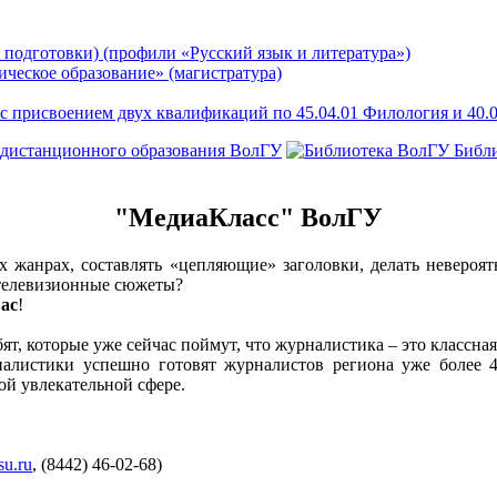
 подготовки) (профили «Русский язык и литература»)
ическое образование» (магистратура)
с присвоением двух квалификаций по 45.04.01 Филология и 40
 дистанционного образования ВолГУ
Библ
"МедиаКласс" ВолГУ
х жанрах, составлять «цепляющие» заголовки, делать невероя
 телевизионные сюжеты?
ас
!
, которые уже сейчас поймут, что журналистика – это классная
листики успешно готовят журналистов региона уже более 40
той увлекательной сфере.
su.ru
, (8442) 46-02-68)