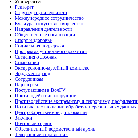
Университет
Ректорат
Структура университета
Международное сотрудничество
Культура, искусство, творчество
Направления деятельности
Общественные организации
Спорт и здоровье
Социальная поддержка
Программа устойчивого развития
Сведения о доходах
Символика
Экскурсионно-музейный комплекс
Эндаумент-фонд
Сотрудникам
Партнерам
Поступающим в ВолГУ
Противодействие коррупции
Противодействие экстремизму и терроризму, профилакти
Политика в отношении обработки персональных данных
Центр общественной дипломатии
Закупки
Почтовый сервис
Объединенный ведомственный архив
Телефонный справочник