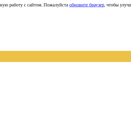
сную работу с сайтом. Пожалуйста
обновите браузер
, чтобы улуч