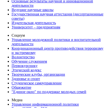
Основные результаты научной и инновационной
деятельности
Ведущие научные школы
Государственная научная аттестация (диссертационные
советы)
Издательская деятельность
Университет – предприятиям
Социум
Управление молодежной политики и воспитательной
деятельности
Координационный центр противодействия терроризму
и экстремизму
Волонтерство
Обучение служением
Первокурснику
Этический кодекс
Творческие клубы, организации
Здоровье и спорт
Студенческое самоуправление
Общежитие
"Единое окно" по поддержке молодых семей
Медиа
Управление информационной политики