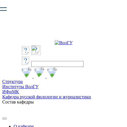
Ваш браузер устарел и не обеспечивает полноценную и
безопасную работу с сайтом. Пожалуйста
обновите браузер
,
чтобы улучшить взаимодействие с сайтом.
Структура
Институты ВолГУ
ИФиМК
Кафедра русской филологии и журналистики
Состав кафедры
О кафедре