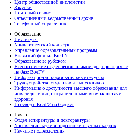
Центр общественной дипломатии
Закупки
Почтовый сервис
Объединенный ведомственный архив
Телефонный справочник
Образование
Институты
Университетский колледж
Управление образовательных программ
Волжский филиал ВолГУ
Образование за рубежом
Всероссийские студенческие олимпиады, проводимые
на базе ВолГУ
Информационно-образовательные ресурсы
Трудоустройство студентов и выпускников
Информация о доступности высшего образования для
инвалидов и лиц с ограниченными возможностями
здоровья
Перевод в ВолГУ на бюджет
Наука
Отдел аспирантуры и докторантуры
Управление науки и подготовки научных кадров
Научные подразделения