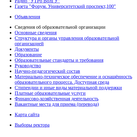
Радио "УТРо ВолГУ"
Газета "Форум. Университетский проспект,100"
Объявления
Сведения об образовательной организации
Основные сведения
Структура и органы управления образовательной
организацией
Документы
Образование
Образовательные стандарты и требования
Руководство
Научно-педагогический состав
Материально-техническое обеспечение и оснащённость
образовательного процесса. Доступная среда
Стипендии и иные виды материальной поддержки
Платные образовательные услуги
Финансово-хозяйственная деятельность
Вакантные места для приема (перевода)
Карта сайта
Выборы ректора