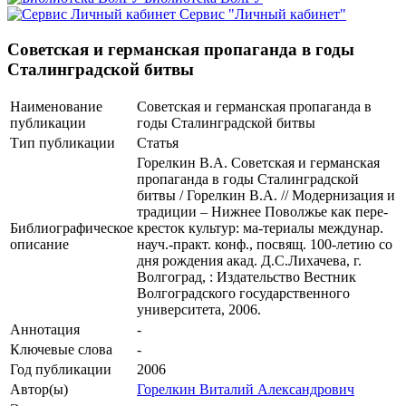
Сервис "Личный кабинет"
Советская и германская пропаганда в годы
Сталинградской битвы
Наименование
Советская и германская пропаганда в
публикации
годы Сталинградской битвы
Тип публикации
Статья
Горелкин В.А. Советская и германская
пропаганда в годы Сталинградской
битвы / Горелкин В.А. // Модернизация и
традиции – Нижнее Поволжье как пере-
Библиографическое
кресток культур: ма-териалы междунар.
описание
науч.-практ. конф., посвящ. 100-летию со
дня рождения акад. Д.С.Лихачева, г.
Волгоград, : Издательство Вестник
Волгоградского государственного
университета, 2006.
Аннотация
-
Ключевые cлова
-
Год публикации
2006
Автор(ы)
Горелкин Виталий Александрович