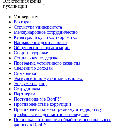
Электронная копия
-
публикации
Университет
Ректорат
Структура университета
Международное сотрудничество
Культура, искусство, творчество
Направления деятельности
Общественные организации
Спорт и здоровье
Социальная поддержка
Программа устойчивого развития
Сведения о доходах
Символика
Экскурсионно-музейный комплекс
Эндаумент-фонд
Сотрудникам
Партнерам
Поступающим в ВолГУ
Противодействие коррупции
Противодействие экстремизму и терроризму,
профилактика девиантного поведения
Политика в отношении обработки персональных
данных в ВолГУ