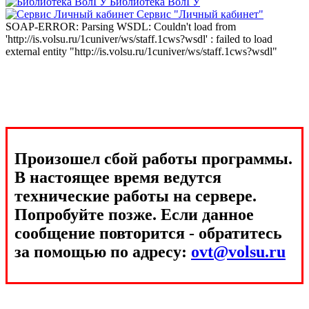
Библиотека ВолГУ
Сервис "Личный кабинет"
SOAP-ERROR: Parsing WSDL: Couldn't load from
'http://is.volsu.ru/1cuniver/ws/staff.1cws?wsdl' : failed to load
external entity "http://is.volsu.ru/1cuniver/ws/staff.1cws?wsdl"
Произошел сбой работы программы.
В настоящее время ведутся
технические работы на сервере.
Попробуйте позже. Если данное
сообщение повторится - обратитесь
за помощью по адресу:
ovt@volsu.ru