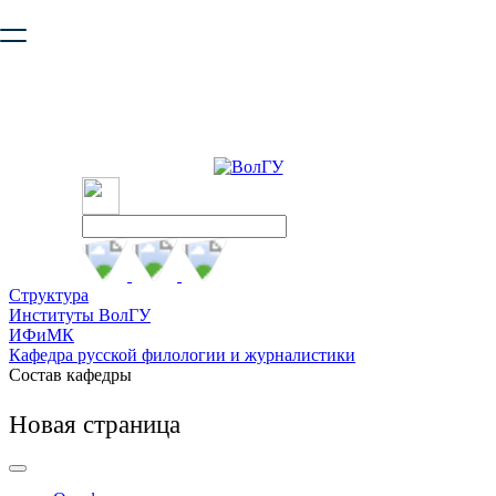
Ваш браузер устарел и не обеспечивает полноценную и
безопасную работу с сайтом. Пожалуйста
обновите браузер
,
чтобы улучшить взаимодействие с сайтом.
Структура
Институты ВолГУ
ИФиМК
Кафедра русской филологии и журналистики
Состав кафедры
Новая страница