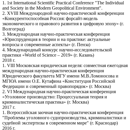
1. 1st International Scientific Practical Conference "The Individual
and Society in the Modern Geopolitical Environment".
2. XVIII Международной научно-практической конференции
«Конкурентоспособная Россия: форсайт-модель
экономического и правового развития в цифровую эпоху» (г.
Волгоград)
3. Международная научно-практическая конференция
«Юриспруденция в теории и на практике: актуальные
вопросы и современные аспекты» (г. Пенза)
4. Международный конкурс научно-исследовательской
практики «World of Science – 2019» (г. Казань)
2018 г.
1. VIII Московская юридическая неделя: совместная ежегодная
международная научно-практическая конференция
Юридического факультета МГУ имени М.В.Ломоносова и
МГЮА имени О.Е. Кутафина «Конституция Российской
Федерации и современный правопорядок» (г. Москва)
2. VI Международная научно-практическая конференция
«Уголовное производство: Процессуальная теория и
криминалистическая практика» (г. Москва)
2017 г.
1. Всероссийская заочная научно-практическая конференция
"Проблемы уголовного судопроизводства, криминалистики и
судебной экспертизы в современном мире" (г. Краснодар)
2016 г.