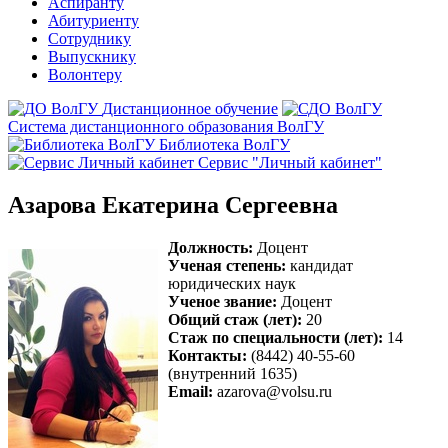
Аспиранту
Абитуриенту
Сотруднику
Выпускнику
Волонтеру
Дистанционное обучение
Система дистанционного образования ВолГУ
Библиотека ВолГУ
Сервис "Личный кабинет"
Азарова Екатерина Сергеевна
Должность:
Доцент
Ученая степень:
кандидат
юридических наук
Ученое звание:
Доцент
Общий стаж (лет):
20
Стаж по специальности (лет):
14
Контакты:
(8442) 40-55-60
(внутренний 1635)
Email:
azarova@volsu.ru