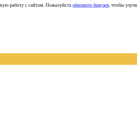
сную работу с сайтом. Пожалуйста
обновите браузер
, чтобы улуч