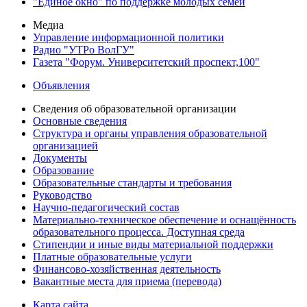
"Единое окно" по поддержке молодых семей
Медиа
Управление информационной политики
Радио "УТРо ВолГУ"
Газета "Форум. Университетский проспект,100"
Объявления
Сведения об образовательной организации
Основные сведения
Структура и органы управления образовательной
организацией
Документы
Образование
Образовательные стандарты и требования
Руководство
Научно-педагогический состав
Материально-техническое обеспечение и оснащённость
образовательного процесса. Доступная среда
Стипендии и иные виды материальной поддержки
Платные образовательные услуги
Финансово-хозяйственная деятельность
Вакантные места для приема (перевода)
Карта сайта