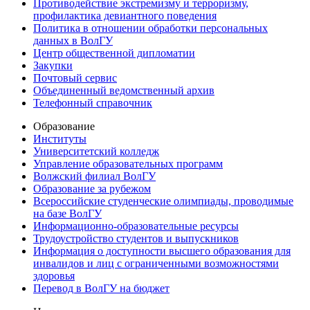
Противодействие экстремизму и терроризму,
профилактика девиантного поведения
Политика в отношении обработки персональных
данных в ВолГУ
Центр общественной дипломатии
Закупки
Почтовый сервис
Объединенный ведомственный архив
Телефонный справочник
Образование
Институты
Университетский колледж
Управление образовательных программ
Волжский филиал ВолГУ
Образование за рубежом
Всероссийские студенческие олимпиады, проводимые
на базе ВолГУ
Информационно-образовательные ресурсы
Трудоустройство студентов и выпускников
Информация о доступности высшего образования для
инвалидов и лиц с ограниченными возможностями
здоровья
Перевод в ВолГУ на бюджет