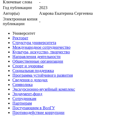
Ключевые cлова
-
Год публикации
2023
Автор(ы)
Азарова Екатерина Сергеевна
Электронная копия
-
публикации
Университет
Ректорат
Структура университета
Международное сотрудничество
Культура, искусство, творчество
Направления деятельности
Общественные организации
Спорт и здоровье
Социальная поддержка
Программа устойчивого развития
Сведения о доходах
Символика
Экскурсионно-музейный комплекс
Эндаумент-фонд
Сотрудникам
Партнерам
Поступающим в ВолГУ
Противодействие коррупции