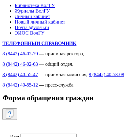
Библиотека ВолГУ
Журналы ВолГУ
Личный кабинет
Новый личный кабинет
Почта @volsu.ru
ЭИОС ВолГУ
ТЕЛЕФОННЫЙ СПРАВОЧНИК
8 (8442) 46-02-79
— приемная ректора,
8 (8442) 46-02-63
— общий отдел,
8 (8442) 40-55-47
— приемная комиссия,
8 (8442) 40-58-08
8 (8442) 40-55-12
— пресс-служба
Форма обращения граждан
Имя