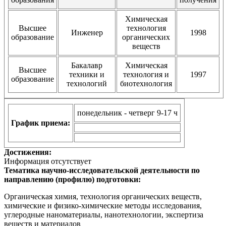
Химическая
Высшее
технология
Инженер
1998
образование
органических
веществ
Бакалавр
Химическая
Высшее
техники и
технология и
1997
образование
технологий
биотехнология
понедельник - четверг 9-17 ч
График приема:
Достижения:
Информация отсутствует
Тематика научно-исследовательской деятельности по
направлению (профилю) подготовки:
Органическая химия, технология органических веществ,
химические и физико-химические методы исследования,
углеродные наноматериалы, нанотехнологии, экспертиза
веществ и материалов