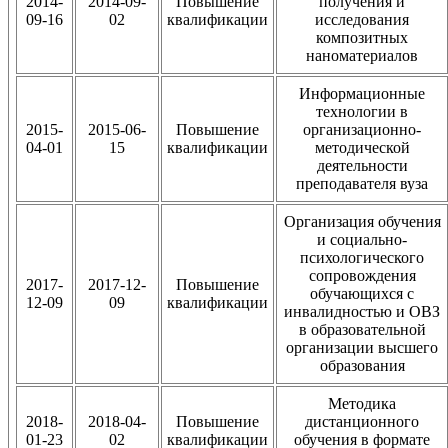
2014-
2014-09-
Повышение
получения и
09-16
02
квалификации
исследования
композитных
наноматериалов
Информационные
технологии в
2015-
2015-06-
Повышение
организационно-
04-01
15
квалификации
методической
деятельности
преподавателя вуза
Организация обучения
и социально-
психологического
сопровождения
2017-
2017-12-
Повышение
обучающихся с
12-09
09
квалификации
инвалидностью и ОВЗ
в образовательной
организации высшего
образования
Методика
2018-
2018-04-
Повышение
дистанционного
01-23
02
квалификации
обучения в формате