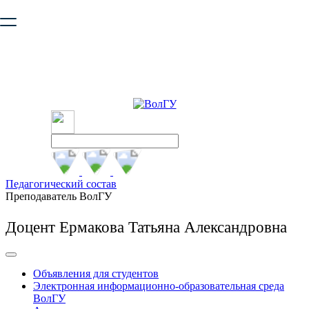
Ваш браузер устарел и не обеспечивает полноценную и
безопасную работу с сайтом. Пожалуйста
обновите браузер
,
чтобы улучшить взаимодействие с сайтом.
Педагогический состав
Преподаватель ВолГУ
Доцент Ермакова Татьяна Александровна
Объявления для студентов
Электронная информационно-образовательная среда
ВолГУ