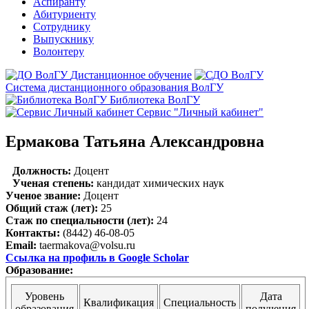
Аспиранту
Абитуриенту
Сотруднику
Выпускнику
Волонтеру
Дистанционное обучение
Система дистанционного образования ВолГУ
Библиотека ВолГУ
Сервис "Личный кабинет"
Ермакова Татьяна Александровна
Должность:
Доцент
Ученая степень:
кандидат химических наук
Ученое звание:
Доцент
Общий стаж (лет):
25
Стаж по специальности (лет):
24
Контакты:
(8442) 46-08-05
Email:
taermakova@volsu.ru
Ссылка на профиль в Google Scholar
Образование:
Уровень
Дата
Квалификация
Специальность
образования
получения