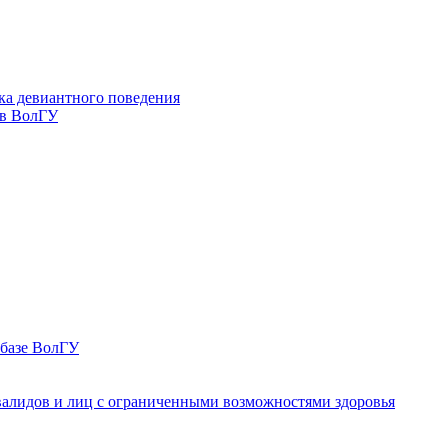
ка девиантного поведения
 в ВолГУ
 базе ВолГУ
валидов и лиц с ограниченными возможностями здоровья