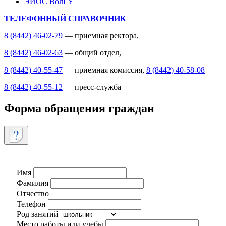
ЭИОС ВолГУ
ТЕЛЕФОННЫЙ СПРАВОЧНИК
8 (8442) 46-02-79
— приемная ректора,
8 (8442) 46-02-63
— общий отдел,
8 (8442) 40-55-47
— приемная комиссия,
8 (8442) 40-58-08
8 (8442) 40-55-12
— пресс-служба
Форма обращения граждан
Имя
Фамилия
Отчество
Телефон
Род занятий
Место работы или учебы