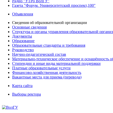
Радио "УТРо ВолГУ"
Газета "Форум. Университетский проспект,100"
Объявления
Сведения об образовательной организации
Основные сведения
Структура и органы управления образовательной органи
Документы
Образование
Образовательные стандарты и требования
Руководство
Научно-педагогический состав
Материально-техническое обеспечение и оснащённость об
Стипендии и иные виды материальной поддержки
Платные образовательные услуги
Финансово-хозяйственная деятельность
Вакантные места для приема (перевода)
Карта сайта
Выборы ректора