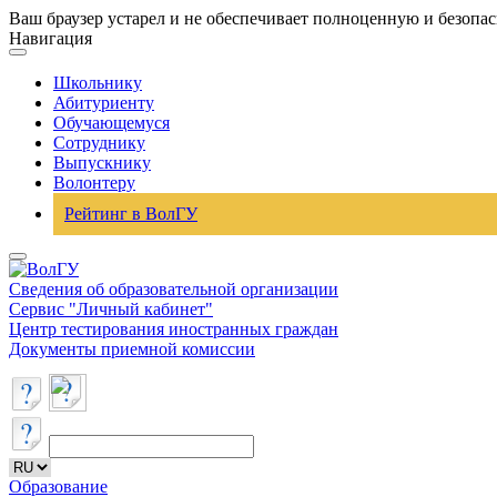
Ваш браузер устарел и не обеспечивает полноценную и безопа
Навигация
Школьнику
Абитуриенту
Обучающемуся
Сотруднику
Выпускнику
Волонтеру
Рейтинг в ВолГУ
Сведения об образовательной организации
Сервис "Личный кабинет"
Центр тестирования иностранных граждан
Документы приемной комиссии
Образование