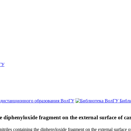
ГУ
 дистанционного образования ВолГУ
Библ
the diphenyloxide fragment on the external surface of c
 nitriles containing the diphenyloxide fragment on the external surface 