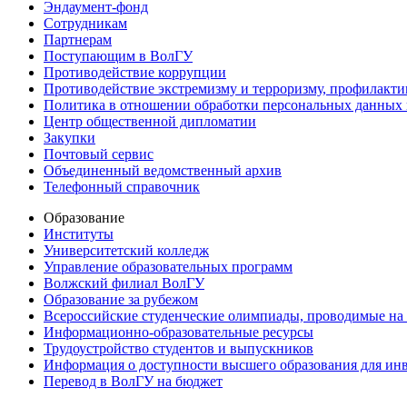
Эндаумент-фонд
Сотрудникам
Партнерам
Поступающим в ВолГУ
Противодействие коррупции
Противодействие экстремизму и терроризму, профилакти
Политика в отношении обработки персональных данных
Центр общественной дипломатии
Закупки
Почтовый сервис
Объединенный ведомственный архив
Телефонный справочник
Образование
Институты
Университетский колледж
Управление образовательных программ
Волжский филиал ВолГУ
Образование за рубежом
Всероссийские студенческие олимпиады, проводимые на
Информационно-образовательные ресурсы
Трудоустройство студентов и выпускников
Информация о доступности высшего образования для ин
Перевод в ВолГУ на бюджет