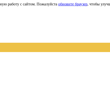
сную работу с сайтом. Пожалуйста
обновите браузер
, чтобы улуч