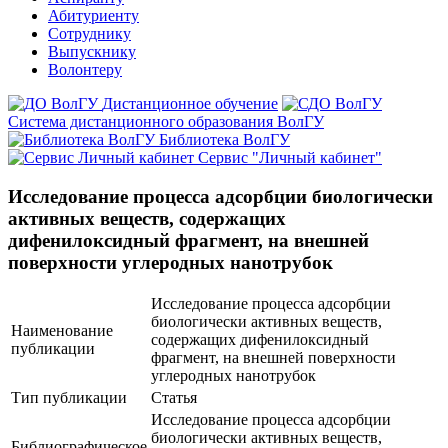
Абитуриенту
Сотруднику
Выпускнику
Волонтеру
Дистанционное обучение
Система дистанционного образования ВолГУ
Библиотека ВолГУ
Сервис "Личный кабинет"
Исследование процесса адсорбции биологически
активных веществ, содержащих
дифенилоксидный фрагмент, на внешней
поверхности углеродных нанотрубок
Исследование процесса адсорбции
биологически активных веществ,
Наименование
содержащих дифенилоксидный
публикации
фрагмент, на внешней поверхности
углеродных нанотрубок
Тип публикации
Статья
Исследование процесса адсорбции
биологически активных веществ,
Библиографическое