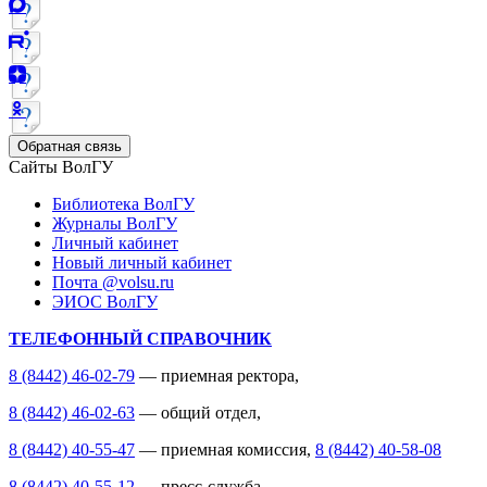
Обратная связь
Сайты ВолГУ
Библиотека ВолГУ
Журналы ВолГУ
Личный кабинет
Новый личный кабинет
Почта @volsu.ru
ЭИОС ВолГУ
ТЕЛЕФОННЫЙ СПРАВОЧНИК
8 (8442) 46-02-79
— приемная ректора,
8 (8442) 46-02-63
— общий отдел,
8 (8442) 40-55-47
— приемная комиссия,
8 (8442) 40-58-08
8 (8442) 40-55-12
— пресс-служба