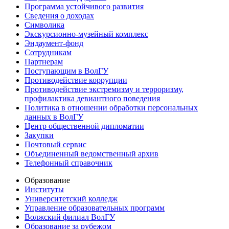
Программа устойчивого развития
Сведения о доходах
Символика
Экскурсионно-музейный комплекс
Эндаумент-фонд
Сотрудникам
Партнерам
Поступающим в ВолГУ
Противодействие коррупции
Противодействие экстремизму и терроризму,
профилактика девиантного поведения
Политика в отношении обработки персональных
данных в ВолГУ
Центр общественной дипломатии
Закупки
Почтовый сервис
Объединенный ведомственный архив
Телефонный справочник
Образование
Институты
Университетский колледж
Управление образовательных программ
Волжский филиал ВолГУ
Образование за рубежом