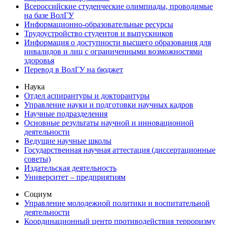
Всероссийские студенческие олимпиады, проводимые
на базе ВолГУ
Информационно-образовательные ресурсы
Трудоустройство студентов и выпускников
Информация о доступности высшего образования для
инвалидов и лиц с ограниченными возможностями
здоровья
Перевод в ВолГУ на бюджет
Наука
Отдел аспирантуры и докторантуры
Управление науки и подготовки научных кадров
Научные подразделения
Основные результаты научной и инновационной
деятельности
Ведущие научные школы
Государственная научная аттестация (диссертационные
советы)
Издательская деятельность
Университет – предприятиям
Социум
Управление молодежной политики и воспитательной
деятельности
Координационный центр противодействия терроризму