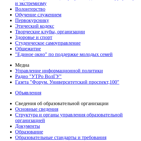
и экстремизму
Волонтерство
Обучение служением
Первокурснику
Этический кодекс
Творческие клубы, организации
Здоровье и спорт
Студенческое самоуправление
Общежитие
"Единое окно" по поддержке молодых семей
Медиа
Управление информационной политики
Радио "УТРо ВолГУ"
Газета "Форум. Университетский проспект,100"
Объявления
Сведения об образовательной организации
Основные сведения
Структура и органы управления образовательной
организацией
Документы
Образование
Образовательные стандарты и требования