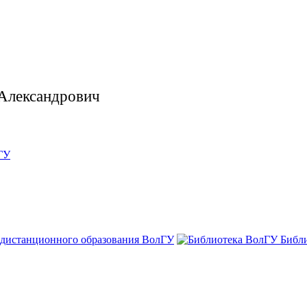
Александрович
ГУ
 дистанционного образования ВолГУ
Библ