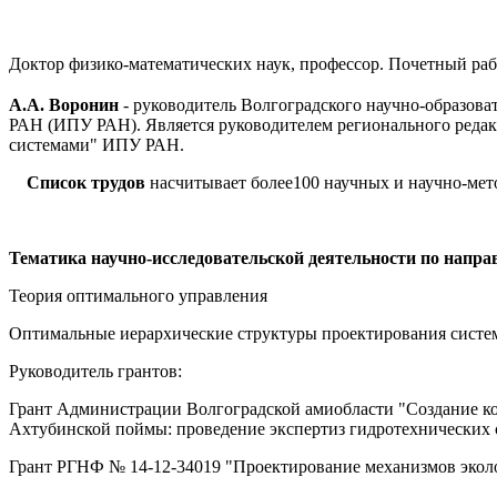
Доктор физико-математических наук, профессор. Почетный ра
А.А. Воронин
- руководитель Волгоградского научно-образова
РАН (ИПУ РАН). Является руководителем регионального редак
системами" ИПУ РАН.
Список трудов
насчитывает более100 научных и научно-мето
Тематика научно-исследовательской деятельности по напра
Теория оптимального управления
Оптимальные иерархические структуры проектирования систем
Руководитель грантов:
Грант Администрации Волгоградской амиобласти "Создание к
Ахтубинской поймы: проведение экспертиз гидротехнических 
Грант РГНФ № 14-12-34019 "Проектирование механизмов эколо