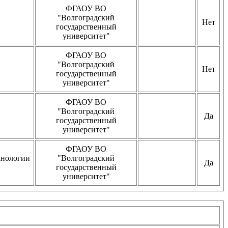
ФГАОУ ВО
"Волгоградский
Нет
государственный
университет"
ФГАОУ ВО
"Волгоградский
Нет
государственный
университет"
ФГАОУ ВО
"Волгоградский
Да
государственный
университет"
ФГАОУ ВО
хнологии
"Волгоградский
Да
государственный
университет"