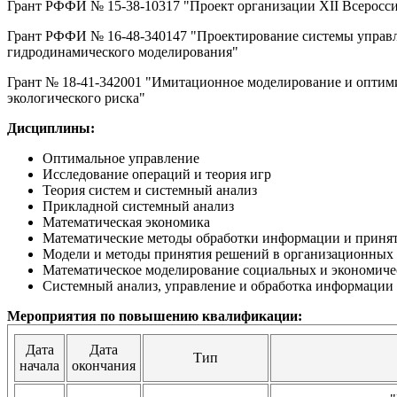
Грант РФФИ № 15-38-10317 "Проект организации XII Всерос
Грант РФФИ № 16-48-340147 "Проектирование системы управл
гидродинамического моделирования"
Грант № 18-41-342001 "Имитационное моделирование и оптими
экологического риска"
Дисциплины:
Оптимальное управление
Исследование операций и теория игр
Теория систем и системный анализ
Прикладной системный анализ
Математическая экономика
Математические методы обработки информации и приня
Модели и методы принятия решений в организационных 
Математическое моделирование социальных и экономиче
Системный анализ, управление и обработка информации
Мероприятия по повышению квалификации:
Дата
Дата
Тип
начала
окончания