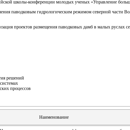
сийской школы-конференции молодых ученых «Управление боль
ения паводковым гидрологическим режимом северной части Во
зация проектов размещения паводковых дамб в малых руслах с
тия решений
системах
ских процессов
Наименование