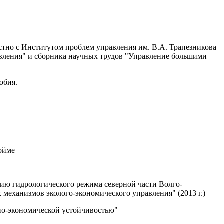
стно с Институтом проблем управления им. В.А. Трапезникова
вления" и сборника научных трудов "Управление большими
обия.
ойме
ю гидрологического режима северной части Волго-
механизмов эколого-экономического управления" (2013 г.)
но-экономической устойчивостью"