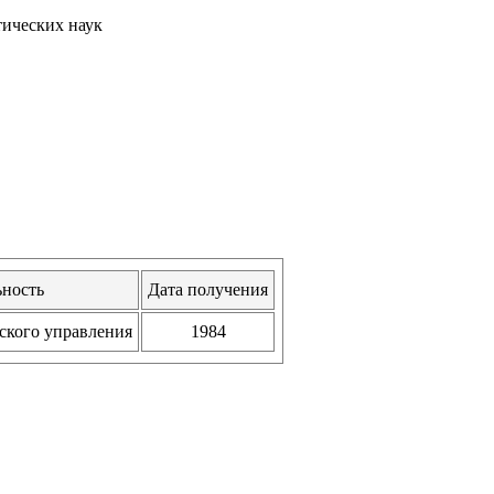
тических наук
ность
Дата получения
ского управления
1984