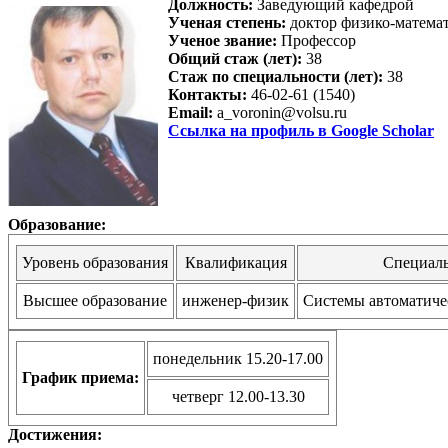
Должность:
Заведующий кафедрой
Ученая степень:
доктор физико-матема
Ученое звание:
Профессор
Общий стаж (лет):
38
Стаж по специальности (лет):
38
Контакты:
46-02-61 (1540)
Email:
a_voronin@volsu.ru
Ссылка на профиль в Google Scholar
Образование:
Уровень образования
Квалификация
Специаль
Высшее образование
инженер-физик
Системы автоматиче
понедельник 15.20-17.00
График приема:
четверг 12.00-13.30
Достижения: