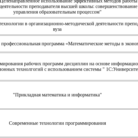
Целенаправленное использование эффективных методов работы
деятельности преподавателя высшей школы: совершенствование
управления образовательным процессом"
хнологии в организационно-методической деятельности препо
вуза
 профессиональная программа «Математические методы в эконо
мирования рабочих программ дисциплин на основе информацио
онных технолгогий с использованием системы " 1С:Университе
"Прикладная математика и информатика"
Современные технологии программирования