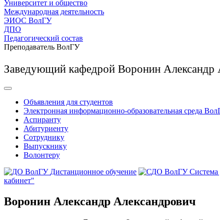
Университет и общество
Международная деятельность
ЭИОС ВолГУ
ДПО
Педагогический состав
Преподаватель ВолГУ
Заведующий кафедрой Воронин Александр 
Объявления для студентов
Электронная информационно-образовательная среда Вол
Аспиранту
Абитуриенту
Сотруднику
Выпускнику
Волонтеру
Дистанционное обучение
Система
кабинет"
Воронин Александр Александрович