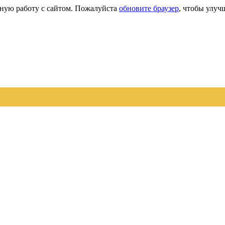
сную работу с сайтом. Пожалуйста
обновите браузер
, чтобы улуч