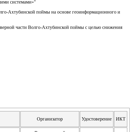
шими системами»"
лго-Ахтубинской поймы на основе геоинформационного и
еверной части Волго-Ахтубинской поймы с целью снижения
Организатор
Удостоверение
ИКТ