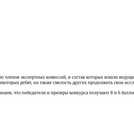
ло членов экспертных комиссий, в состав которых вошли ведущ
оторых ребят, но также смелость других продолжить свои иссл
инаем, что победители и призеры конкурса получают 8 и 6 балл