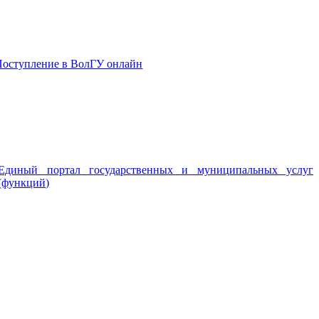
Поступление в ВолГУ онлайн
Единый портал государственных и муниципальных услуг
(функций)