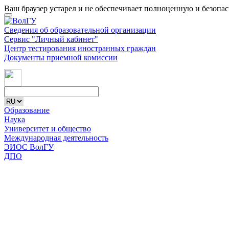
Ваш браузер устарел и не обеспечивает полноценную и безопа
Сведения об образовательной организации
Сервис "Личный кабинет"
Центр тестирования иностранных граждан
Документы приемной комиссии
Образование
Наука
Университет и общество
Международная деятельность
ЭИОС ВолГУ
ДПО