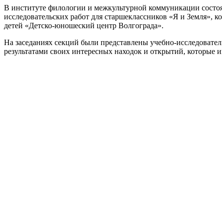
В институте филологии и межкультурной коммуникации состоял
исследовательских работ для старшеклассников «Я и Земля»,
детей «Детско-юношеский центр Волгограда».
На заседаниях секций были представлены учебно-исследовате
результатами своих интересных находок и открытий, которые и