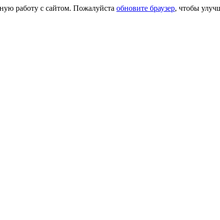
сную работу с сайтом. Пожалуйста
обновите браузер
, чтобы улуч