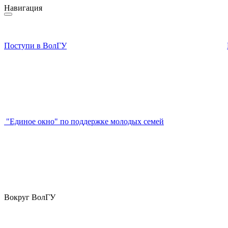
Навигация
Поступи в ВолГУ
"Единое окно" по поддержке молодых семей
Вокруг ВолГУ