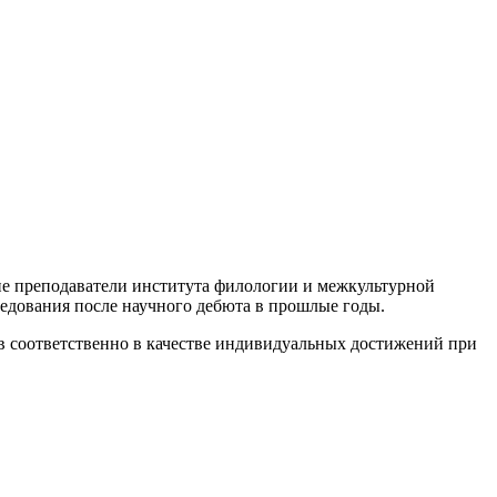
ие преподаватели института филологии и межкультурной
едования после научного дебюта в прошлые годы.
ов соответственно в качестве индивидуальных достижений при