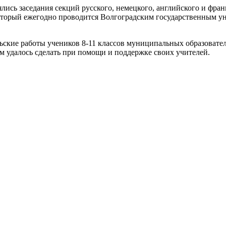
ись заседания секций русского, немецкого, английского и франц
 который ежегодно проводится Волгоградским государственным 
льские работы учеников 8-11 классов муниципальных образоват
м удалось сделать при помощи и поддержке своих учителей.