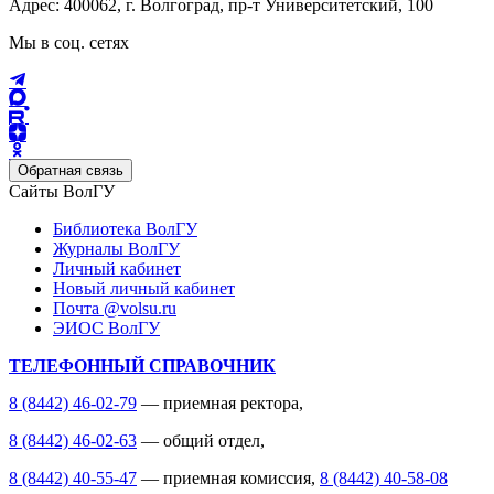
Адрес: 400062, г. Волгоград, пр-т Университетский, 100
Мы в соц. сетях
Обратная связь
Сайты ВолГУ
Библиотека ВолГУ
Журналы ВолГУ
Личный кабинет
Новый личный кабинет
Почта @volsu.ru
ЭИОС ВолГУ
ТЕЛЕФОННЫЙ СПРАВОЧНИК
8 (8442) 46-02-79
— приемная ректора,
8 (8442) 46-02-63
— общий отдел,
8 (8442) 40-55-47
— приемная комиссия,
8 (8442) 40-58-08