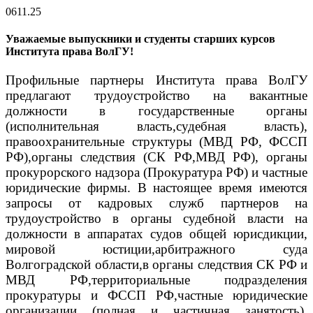
06
11.25
Уважаемые выпускники и студенты старших курсов
Института права ВолГУ!
Профильные партнеры Института права ВолГУ
предлагают трудоустройство на вакантные
должности в государственные органы
(исполнительная власть,судебная власть),
правоохранительные структуры (МВД РФ, ФССП
РФ),органы следствия (СК РФ,МВД РФ), органы
прокурорского надзора (Прокуратура РФ) и частные
юридические фирмы.
В настоящее время имеются
запросы от кадровых служб партнеров на
трудоустройство в органы судебной власти на
должности в аппаратах судов общей юрисдикции,
мировой юстиции,арбитражного суда
Волгоградской области,в органы следствия СК РФ и
МВД РФ,территориальные подразделения
прокуратуры и ФССП РФ,частные юридические
организации (полная и частичная занятость),