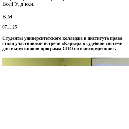
ВолГУ, д.ю.н.
Абдраш
В.М.
07
11.25
Студенты университетского колледжа и института права
стали участниками встречи «Карьера в судебной системе
для выпускников программ СПО по юриспруденции».