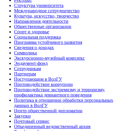
Ректорат
Структура университета
Международное сотрудничество
Культура, искусство, творчество
Направления деятельности
Общественные организации
Спорт и здоровье
Социальная поддержка
Программа устойчивого развития
Сведения о доходах
Символика
Экскурсионно-музейный комплекс
Эндаумент-фонд
Сотрудникам
Партнерам
Поступающим в ВолГУ
Противодействие коррупции
Противодействие экстремизму и терроризму,
профилактика девиантного поведения
Политика в отношении обработки персональных
данных в ВолГУ
Центр общественной дипломатии
Закупки
Почтовый сервис
Объединенный ведомственный архив