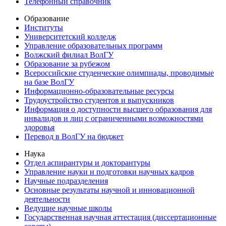
Телефонный справочник
Образование
Институты
Университетский колледж
Управление образовательных программ
Волжский филиал ВолГУ
Образование за рубежом
Всероссийские студенческие олимпиады, проводимые
на базе ВолГУ
Информационно-образовательные ресурсы
Трудоустройство студентов и выпускников
Информация о доступности высшего образования для
инвалидов и лиц с ограниченными возможностями
здоровья
Перевод в ВолГУ на бюджет
Наука
Отдел аспирантуры и докторантуры
Управление науки и подготовки научных кадров
Научные подразделения
Основные результаты научной и инновационной
деятельности
Ведущие научные школы
Государственная научная аттестация (диссертационные