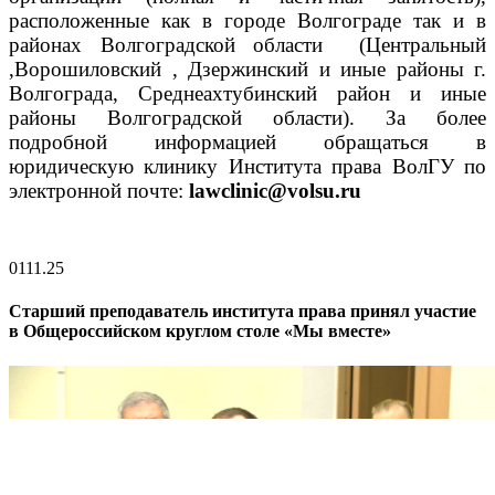
расположенные как в городе Волгограде так и в
районах Волгоградской области (Центральный
,Ворошиловский , Дзержинский и иные районы г.
Волгограда, Среднеахтубинский район и иные
районы Волгоградской области).
За более
подробной информ
ацией обращаться в
юридическую клинику Института права ВолГУ по
электронной почте:
lawclinic@volsu.ru
01
11.25
Старший преподаватель института права принял участие
в Общероссийском круглом столе «Мы вместе»