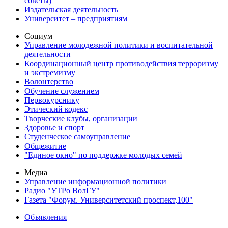
советы)
Издательская деятельность
Университет – предприятиям
Социум
Управление молодежной политики и воспитательной
деятельности
Координационный центр противодействия терроризму
и экстремизму
Волонтерство
Обучение служением
Первокурснику
Этический кодекс
Творческие клубы, организации
Здоровье и спорт
Студенческое самоуправление
Общежитие
"Единое окно" по поддержке молодых семей
Медиа
Управление информационной политики
Радио "УТРо ВолГУ"
Газета "Форум. Университетский проспект,100"
Объявления