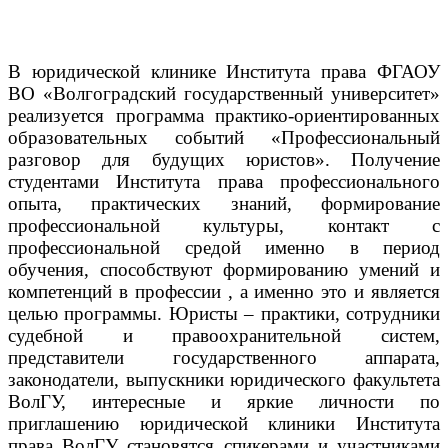
В юридической клинике Института права ФГАОУ
ВО «Волгоградский государственный университет»
реализуется программа практико-ориентированных
образовательных событий «Профессиональный
разговор для будущих юристов».
Получение
студентами Института права профессионального
опыта, практических знаний, формирование
профессиональной культуры, контакт с
профессиональной средой именно в период
обучения, способствуют формированию умений и
компетенций в профессии , а именно это и является
целью программы.
Юристы – практики, сотрудники
судебной и правоохранительной систем,
представители государственного аппарата,
законодатели, выпускники юридического факультета
ВолГУ, интересные и яркие личности по
приглашению юридической клиники Института
права ВолГУ становятся спикерами и участниками