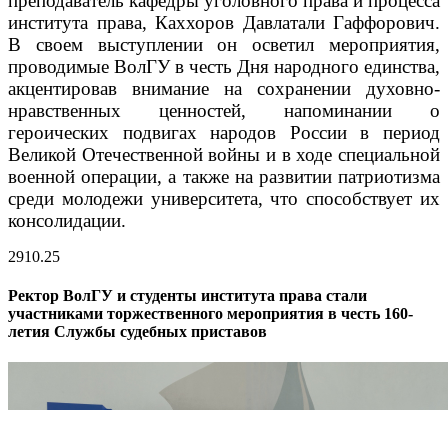
преподаватель кафедры уголовного права и процесса
института права, Каххоров Давлатали Гаффорович.
В своем выступлении он осветил мероприятия,
проводимые ВолГУ в честь Дня народного единства,
акцентировав внимание на сохранении духовно-
нравственных ценностей, напоминании о
героических подвигах народов России в период
Великой Отечественной войны и в ходе специальной
военной операции, а также на развитии патриотизма
среди молодежи университета, что способствует их
консолидации.
29
10.25
Ректор ВолГУ и студенты института права стали
участниками торжественного мероприятия в честь 160-
летия Службы судебных приставов