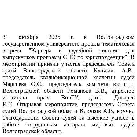
31 октября 2025 г. в Волгоградском
государственном университете прошла тематическая
встреча "Карьера в судебной системе для
выпускников программ СПО по юриспруденции".
В
мероприятии приняли участие председатель Совета
судей Волгоградской области Клочков А.В.,
председатель квалификационной коллегии судей
Маргиева О.С., председатель комитета юстиции
Волгоградской области Романова В.В., директор
института права ВолГУ, д.ю.н. Дикарев
И.С.
Открывая мероприятие, председатель Совета
судей Волгоградской области Клочков А.В. вручил
благодарности Совета судей за высокие успехи в
работе сотрудникам аппарата мировых судей
Волгоградской области.