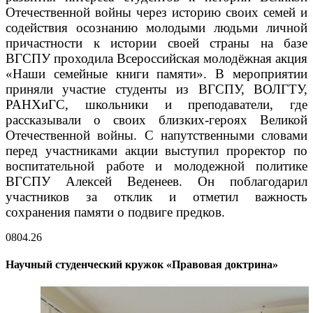
Отечественной войны через историю своих семей и
содействия осознанию молодыми людьми личной
причастности к истории своей страны на базе
ВГСПУ проходила Всероссийская молодёжная акция
«Наши семейные книги памяти». В мероприятии
приняли участие студенты из ВГСПУ, ВОЛГТУ,
РАНХиГС, школьники и преподаватели, где
рассказывали о своих близких-героях Великой
Отечественной войны. С напутственными словами
перед участниками акции выступил проректор по
воспитательной работе и молодежной политике
ВГСПУ Алексей Веденеев. Он поблагодарил
участников за отклик и отметил важность
сохранения памяти о подвиге предков.
08
04.26
Научный студенческий кружок «Правовая доктрина»