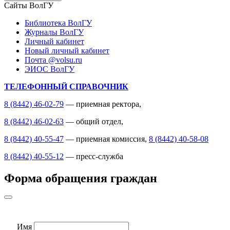
Сайты ВолГУ
Библиотека ВолГУ
Журналы ВолГУ
Личный кабинет
Новый личный кабинет
Почта @volsu.ru
ЭИОС ВолГУ
ТЕЛЕФОННЫЙ СПРАВОЧНИК
8 (8442) 46-02-79
— приемная ректора,
8 (8442) 46-02-63
— общий отдел,
8 (8442) 40-55-47
— приемная комиссия,
8 (8442) 40-58-08
8 (8442) 40-55-12
— пресс-служба
Форма обращения граждан
Имя