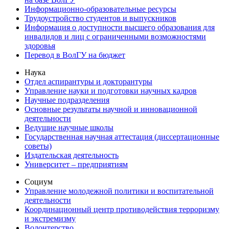
Информационно-образовательные ресурсы
Трудоустройство студентов и выпускников
Информация о доступности высшего образования для
инвалидов и лиц с ограниченными возможностями
здоровья
Перевод в ВолГУ на бюджет
Наука
Отдел аспирантуры и докторантуры
Управление науки и подготовки научных кадров
Научные подразделения
Основные результаты научной и инновационной
деятельности
Ведущие научные школы
Государственная научная аттестация (диссертационные
советы)
Издательская деятельность
Университет – предприятиям
Социум
Управление молодежной политики и воспитательной
деятельности
Координационный центр противодействия терроризму
и экстремизму
Волонтерство