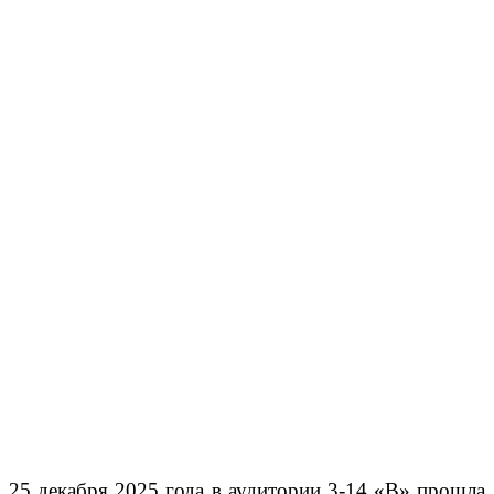
25 декабря 2025 года в аудитории 3-14 «В» прошла