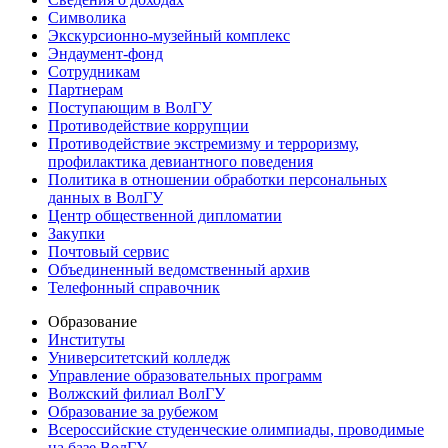
Символика
Экскурсионно-музейный комплекс
Эндаумент-фонд
Сотрудникам
Партнерам
Поступающим в ВолГУ
Противодействие коррупции
Противодействие экстремизму и терроризму,
профилактика девиантного поведения
Политика в отношении обработки персональных
данных в ВолГУ
Центр общественной дипломатии
Закупки
Почтовый сервис
Объединенный ведомственный архив
Телефонный справочник
Образование
Институты
Университетский колледж
Управление образовательных программ
Волжский филиал ВолГУ
Образование за рубежом
Всероссийские студенческие олимпиады, проводимые
на базе ВолГУ