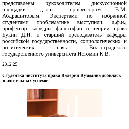
представлены руководителем дискуссионной
площадки д.ю.н., профессором В.М.
Абдрашитовым.
Экспертами по избранной
студентами проблематике выступили: д.ф.н.,
профессор кафедры философии и теории права
Букин Д.Н. и старший преподаватель кафедры
российской государственности, социологических и
политических наук Волгоградского
государственного университета Истомин К.В.
23
12.25
Студентка института права Валерия Кузьмина добилась
значительных успехов