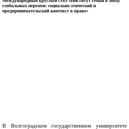
Международный круглый стол «Институт семьи в эпоху
глобальных перемен: социально-этический и
предпринимательский контекст в праве»
В Волгоградском государственном университете