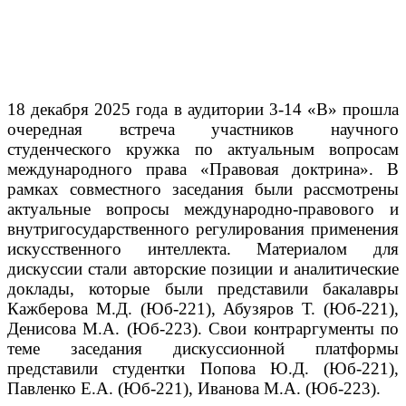
18 декабря 2025 года в аудитории 3-14 «В» прошла
очередная встреча участников научного
студенческого кружка по актуальным вопросам
международного права «Правовая доктрина». В
рамках совместного заседания были рассмотрены
актуальные вопросы международно-правового и
внутригосударственного регулирования применения
искусственного интеллекта. Материалом для
дискуссии стали авторские позиции и аналитические
доклады, которые были представили бакалавры
Кажберова М.Д. (Юб-221), Абузяров Т. (Юб-221),
Денисова М.А. (Юб-223). Свои контраргументы по
теме заседания дискуссионной платформы
представили студентки Попова Ю.Д. (Юб-221),
Павленко Е.А. (Юб-221), Иванова М.А. (Юб-223).