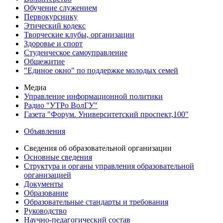
Обучение служением
Первокурснику
Этический кодекс
Творческие клубы, организации
Здоровье и спорт
Студенческое самоуправление
Общежитие
"Единое окно" по поддержке молодых семей
Медиа
Управление информационной политики
Радио "УТРо ВолГУ"
Газета "Форум. Университетский проспект,100"
Объявления
Сведения об образовательной организации
Основные сведения
Структура и органы управления образовательной
организацией
Документы
Образование
Образовательные стандарты и требования
Руководство
Научно-педагогический состав