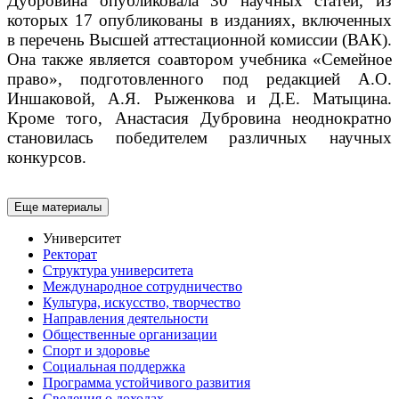
Дубровина опубликовала 30 научных статей, из
которых 17 опубликованы в изданиях, включенных
в перечень Высшей аттестационной комиссии (ВАК).
Она также является соавтором учебника «Семейное
право», подготовленного под редакцией А.О.
Иншаковой, А.Я. Рыженкова и Д.Е. Матыцина.
Кроме того, Анастасия Дубровина неоднократно
становилась победителем различных научных
конкурсов.
Еще материалы
Университет
Ректорат
Структура университета
Международное сотрудничество
Культура, искусство, творчество
Направления деятельности
Общественные организации
Спорт и здоровье
Социальная поддержка
Программа устойчивого развития
Сведения о доходах