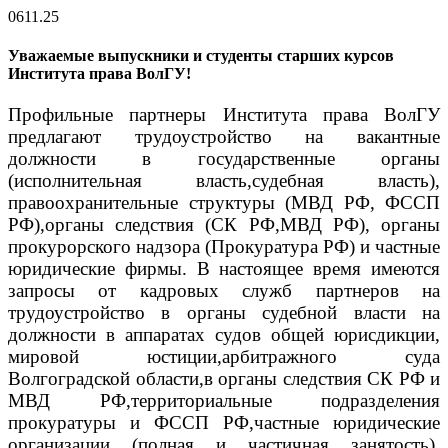
06
11.25
Уважаемые выпускники и студенты старших курсов
Института права ВолГУ!
Профильные партнеры Института права ВолГУ
предлагают трудоустройство на вакантные
должности в государственные органы
(исполнительная власть,судебная власть),
правоохранительные структуры (МВД РФ, ФССП
РФ),органы следствия (СК РФ,МВД РФ), органы
прокурорского надзора (Прокуратура РФ) и частные
юридические фирмы.
В настоящее время имеются
запросы от кадровых служб партнеров на
трудоустройство в органы судебной власти на
должности в аппаратах судов общей юрисдикции,
мировой юстиции,арбитражного суда
Волгоградской области,в органы следствия СК РФ и
МВД РФ,территориальные подразделения
прокуратуры и ФССП РФ,частные юридические
организации (полная и частичная занятость),