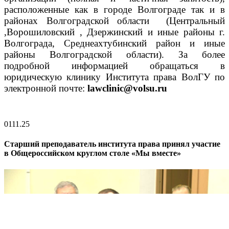
расположенные как в городе Волгограде так и в
районах Волгоградской области (Центральный
,Ворошиловский , Дзержинский и иные районы г.
Волгограда, Среднеахтубинский район и иные
районы Волгоградской области).
За более
подробной информ
ацией обращаться в
юридическую клинику Института права ВолГУ по
электронной почте:
lawclinic@volsu.ru
01
11.25
Старший преподаватель института права принял участие
в Общероссийском круглом столе «Мы вместе»