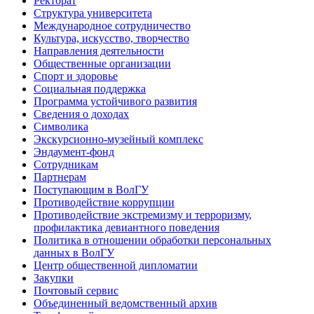
Ректорат
Структура университета
Международное сотрудничество
Культура, искусство, творчество
Направления деятельности
Общественные организации
Спорт и здоровье
Социальная поддержка
Программа устойчивого развития
Сведения о доходах
Символика
Экскурсионно-музейный комплекс
Эндаумент-фонд
Сотрудникам
Партнерам
Поступающим в ВолГУ
Противодействие коррупции
Противодействие экстремизму и терроризму,
профилактика девиантного поведения
Политика в отношении обработки персональных
данных в ВолГУ
Центр общественной дипломатии
Закупки
Почтовый сервис
Объединенный ведомственный архив