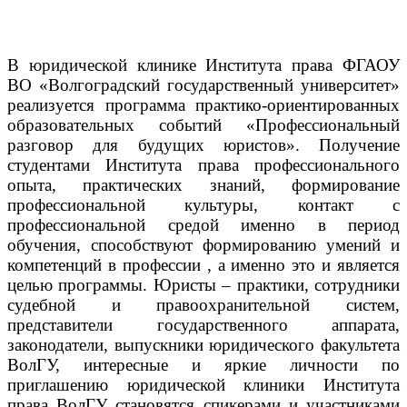
В юридической клинике Института права ФГАОУ
ВО «Волгоградский государственный университет»
реализуется программа практико-ориентированных
образовательных событий «Профессиональный
разговор для будущих юристов».
Получение
студентами Института права профессионального
опыта, практических знаний, формирование
профессиональной культуры, контакт с
профессиональной средой именно в период
обучения, способствуют формированию умений и
компетенций в профессии , а именно это и является
целью программы.
Юристы – практики, сотрудники
судебной и правоохранительной систем,
представители государственного аппарата,
законодатели, выпускники юридического факультета
ВолГУ, интересные и яркие личности по
приглашению юридической клиники Института
права ВолГУ становятся спикерами и участниками