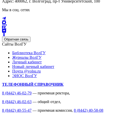
Адрес: 400062, г. Волгоград, пр-т Университетский, 100
Мы в соц. сетях
Обратная связь
Сайты ВолГУ
Библиотека ВолГУ
Журналы ВолГУ
Личный кабинет
Новый личный кабинет
Почта @volsu.ru
ЭИОС ВолГУ
ТЕЛЕФОННЫЙ СПРАВОЧНИК
8 (8442) 46-02-79
— приемная ректора,
8 (8442) 46-02-63
— общий отдел,
8 (8442) 40-55-47
— приемная комиссия,
8 (8442) 40-58-08