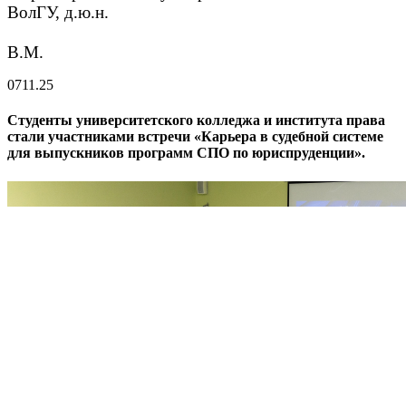
ВолГУ, д.ю.н.
Абдраш
В.М.
07
11.25
Студенты университетского колледжа и института права
стали участниками встречи «Карьера в судебной системе
для выпускников программ СПО по юриспруденции».