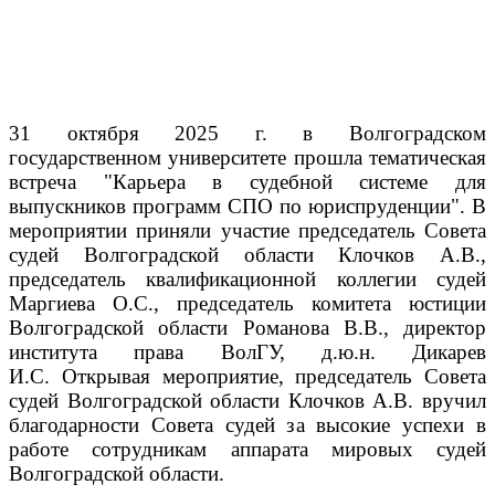
31 октября 2025 г. в Волгоградском
государственном университете прошла тематическая
встреча "Карьера в судебной системе для
выпускников программ СПО по юриспруденции".
В
мероприятии приняли участие председатель Совета
судей Волгоградской области Клочков А.В.,
председатель квалификационной коллегии судей
Маргиева О.С., председатель комитета юстиции
Волгоградской области Романова В.В., директор
института права ВолГУ, д.ю.н. Дикарев
И.С.
Открывая мероприятие, председатель Совета
судей Волгоградской области Клочков А.В. вручил
благодарности Совета судей за высокие успехи в
работе сотрудникам аппарата мировых судей
Волгоградской области.