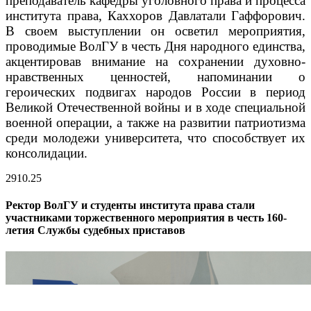
преподаватель кафедры уголовного права и процесса
института права, Каххоров Давлатали Гаффорович.
В своем выступлении он осветил мероприятия,
проводимые ВолГУ в честь Дня народного единства,
акцентировав внимание на сохранении духовно-
нравственных ценностей, напоминании о
героических подвигах народов России в период
Великой Отечественной войны и в ходе специальной
военной операции, а также на развитии патриотизма
среди молодежи университета, что способствует их
консолидации.
29
10.25
Ректор ВолГУ и студенты института права стали
участниками торжественного мероприятия в честь 160-
летия Службы судебных приставов