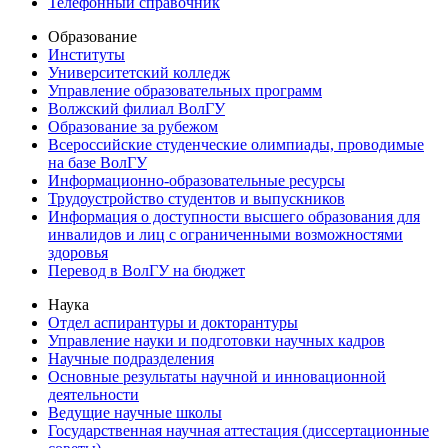
Телефонный справочник
Образование
Институты
Университетский колледж
Управление образовательных программ
Волжский филиал ВолГУ
Образование за рубежом
Всероссийские студенческие олимпиады, проводимые
на базе ВолГУ
Информационно-образовательные ресурсы
Трудоустройство студентов и выпускников
Информация о доступности высшего образования для
инвалидов и лиц с ограниченными возможностями
здоровья
Перевод в ВолГУ на бюджет
Наука
Отдел аспирантуры и докторантуры
Управление науки и подготовки научных кадров
Научные подразделения
Основные результаты научной и инновационной
деятельности
Ведущие научные школы
Государственная научная аттестация (диссертационные