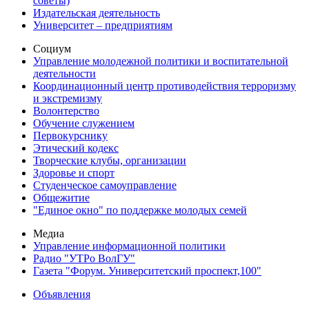
советы)
Издательская деятельность
Университет – предприятиям
Социум
Управление молодежной политики и воспитательной
деятельности
Координационный центр противодействия терроризму
и экстремизму
Волонтерство
Обучение служением
Первокурснику
Этический кодекс
Творческие клубы, организации
Здоровье и спорт
Студенческое самоуправление
Общежитие
"Единое окно" по поддержке молодых семей
Медиа
Управление информационной политики
Радио "УТРо ВолГУ"
Газета "Форум. Университетский проспект,100"
Объявления